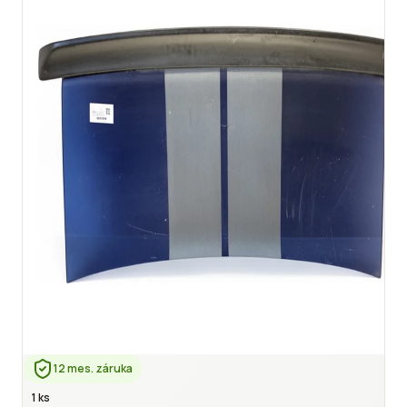
12 mes. záruka
1 ks