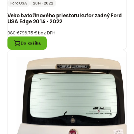
Ford USA
2014
–2022
Veko batožinového priestoru kufor zadný Ford
USA Edge 2014 - 2022
980 €
796.75 €
bez DPH
Do košíka