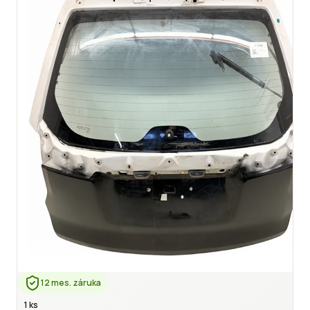
12 mes. záruka
1 ks