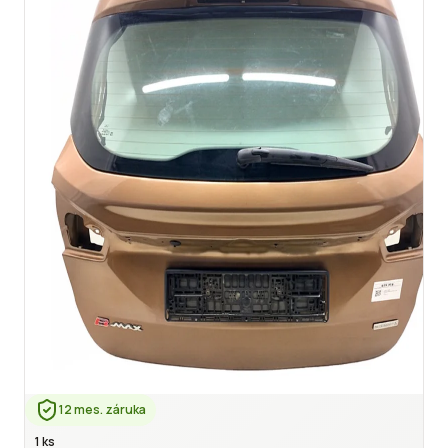
12 mes. záruka
1 ks