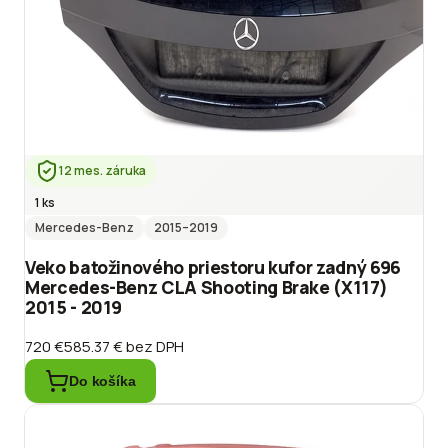
12 mes. záruka
1 ks
Mercedes-Benz
2015
–2019
Veko batožinového priestoru kufor zadný 696
Mercedes-Benz CLA Shooting Brake (X117)
2015 - 2019
720 €
585.37 €
bez DPH
Do košíka