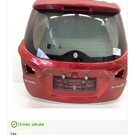
12 mes. záruka
1 ks