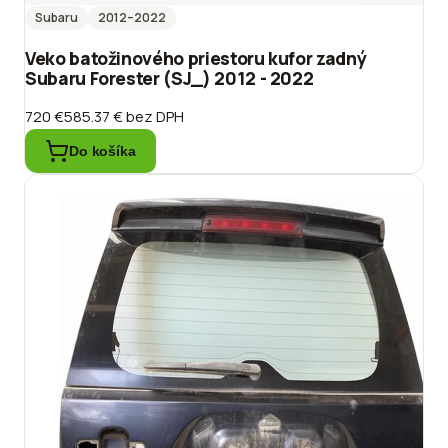
Subaru
2012
–2022
Veko batožinového priestoru kufor zadný
Subaru Forester (SJ_) 2012 - 2022
720 €
585.37 €
bez DPH
Do košíka