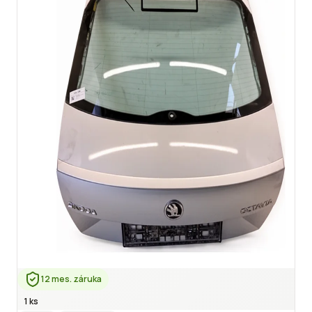
12 mes. záruka
1 ks