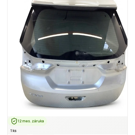
12 mes. záruka
1 ks