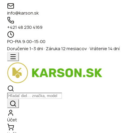
info@karson.sk
+421 48 230 4169
PO–PIA 9:00–15:00
Doručenie 1–3 dni · Záruka 12 mesiacov · Vrátenie 14 dní
Účet