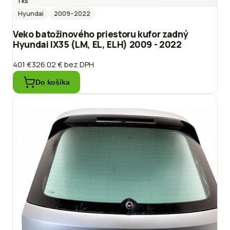
1 ks
Hyundai
2009
–2022
Veko batožinového priestoru kufor zadný
Hyundai IX35 (LM, EL, ELH) 2009 - 2022
401 €
326.02 €
bez DPH
Do košíka