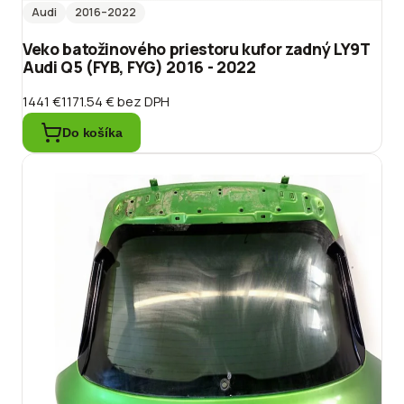
Audi
2016
–2022
Veko batožinového priestoru kufor zadný LY9T
Audi Q5 (FYB, FYG) 2016 - 2022
1441 €
1171.54 €
bez DPH
Do košíka