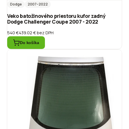
Dodge
2007
–2022
Veko batožinového priestoru kufor zadný
Dodge Challenger Coupe 2007 - 2022
540 €
439.02 €
bez DPH
Do košíka