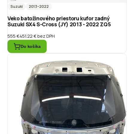
Suzuki
2013
–2022
Veko batožinového priestoru kufor zadný
Suzuki SX4 S-Cross (JY) 2013 - 2022 ZQ5
555 €
451.22 €
bez DPH
Do košíka