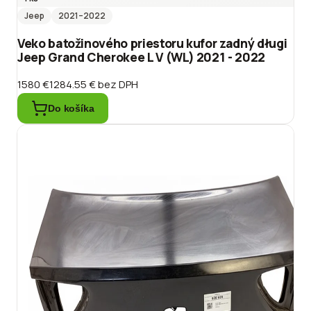
Jeep
2021
–2022
Veko batožinového priestoru kufor zadný długi
Jeep Grand Cherokee L V (WL) 2021 - 2022
1580 €
1284.55 €
bez DPH
Do košíka