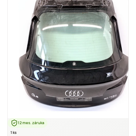
12 mes. záruka
1 ks