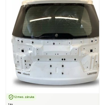
12 mes. záruka
1 ks