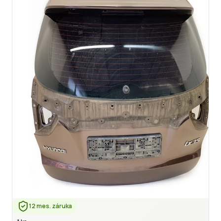
12 mes. záruka