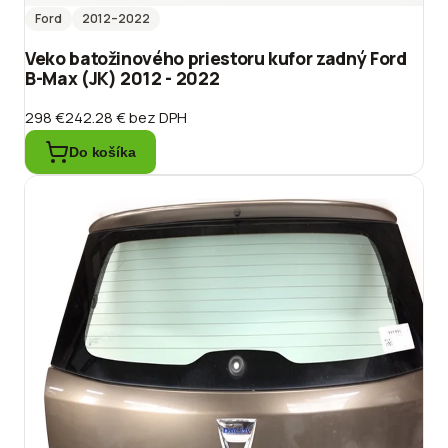
Ford
2012
–2022
Veko batožinového priestoru kufor zadný Ford
B-Max (JK) 2012 - 2022
298 €
242.28 €
bez DPH
Do košíka