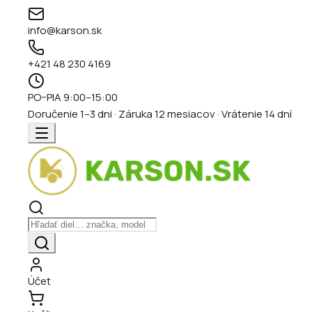
info@karson.sk
+421 48 230 4169
PO–PIA 9:00–15:00
Doručenie 1–3 dni · Záruka 12 mesiacov · Vrátenie 14 dní
Účet