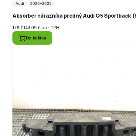
Audi
2020
–2022
Absorbér nárazníka predný Audi Q5 Sportback 
176 €
143.09 €
bez DPH
Do košíka