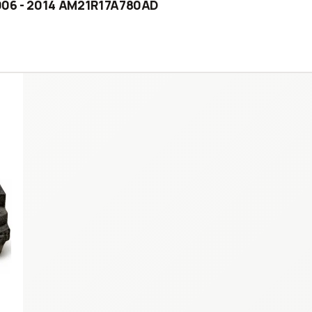
2006 - 2014 AM21R17A780AD