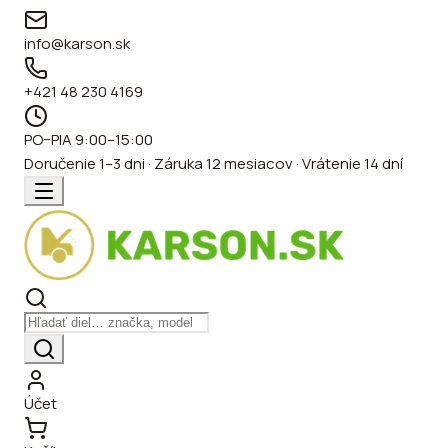
info@karson.sk
+421 48 230 4169
PO–PIA 9:00–15:00
Doručenie 1–3 dni · Záruka 12 mesiacov · Vrátenie 14 dní
Účet