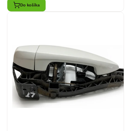
Do košíka