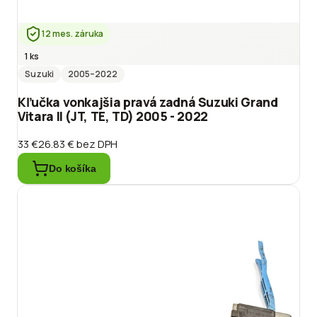
12 mes. záruka
1 ks
Suzuki
2005
–2022
Kľučka vonkajšia pravá zadná Suzuki Grand
Vitara II (JT, TE, TD) 2005 - 2022
33 €
26.83 €
bez DPH
Do košíka