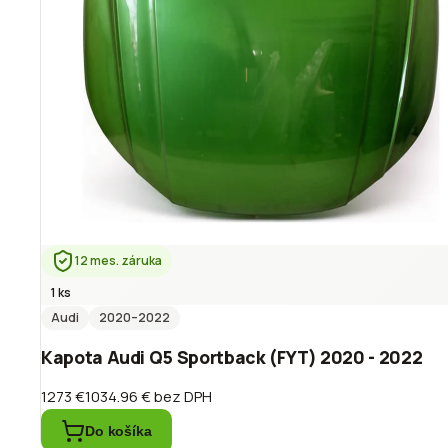
12 mes. záruka
1 ks
Audi
2020
–2022
Kapota Audi Q5 Sportback (FYT) 2020 - 2022
1273 €
1034.96 €
bez DPH
Do košíka