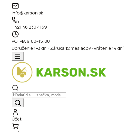
info@karson.sk
+421 48 230 4169
PO–PIA 9:00–15:00
Doručenie 1–3 dni · Záruka 12 mesiacov · Vrátenie 14 dní
Účet