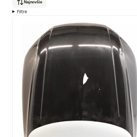
Najnovšie
Filtre