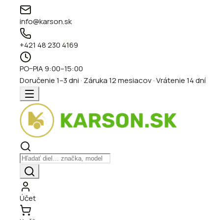
info@karson.sk
+421 48 230 4169
PO–PIA 9:00–15:00
Doručenie 1–3 dni · Záruka 12 mesiacov · Vrátenie 14 dní
Účet