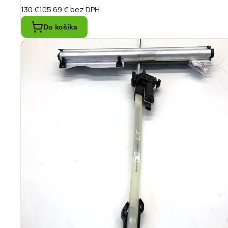
130 €
105.69 €
bez DPH
Do košíka