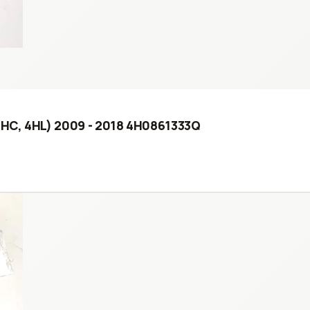
 4HC, 4HL) 2009 - 2018 4H0861333Q