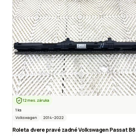
12 mes. záruka
1 ks
Volkswagen
2014
–2022
Roleta dvere pravé zadné Volkswagen Passat B8