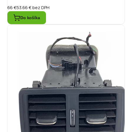
66 €
53.66 €
bez DPH
Do košíka