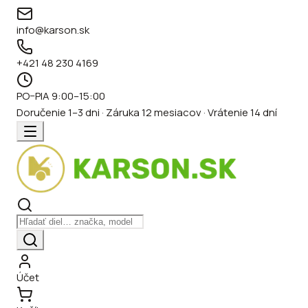
info@karson.sk
+421 48 230 4169
PO–PIA 9:00–15:00
Doručenie 1–3 dni · Záruka 12 mesiacov · Vrátenie 14 dní
Účet