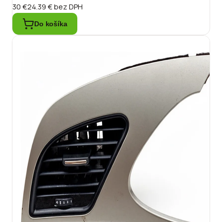
30 €
24.39 €
bez DPH
Do košíka