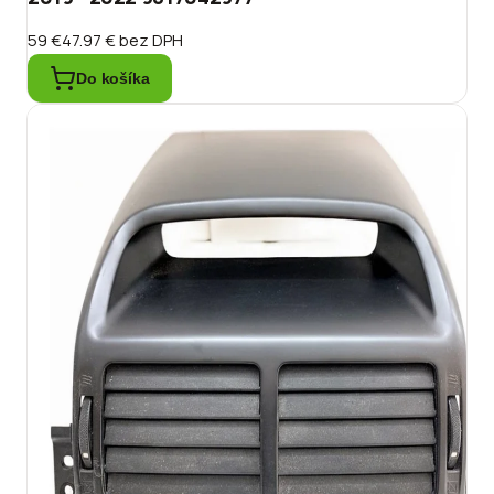
59 €
47.97 €
bez DPH
Do košíka