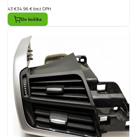
43 €
34.96 €
bez DPH
Do košíka