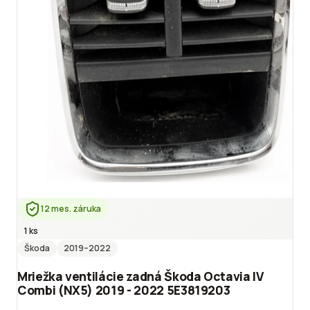
12 mes. záruka
1 ks
Škoda
2019
–2022
Mriežka ventilácie zadná Škoda Octavia IV
Combi (NX5) 2019 - 2022 5E3819203