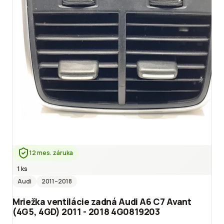
12 mes. záruka
1 ks
Audi
2011
–2018
Mriežka ventilácie zadná Audi A6 C7 Avant
(4G5, 4GD) 2011 - 2018 4G0819203