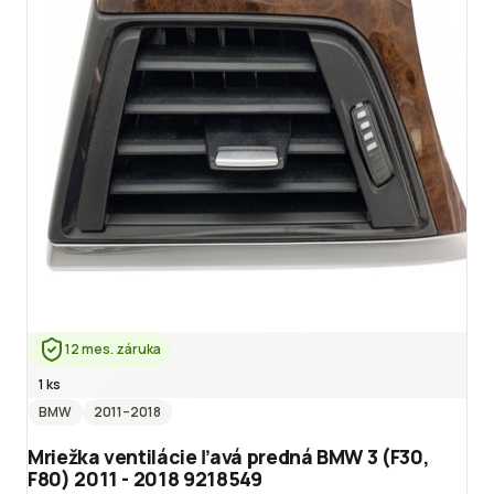
12 mes. záruka
1 ks
BMW
2011
–2018
Mriežka ventilácie ľavá predná BMW 3 (F30,
F80) 2011 - 2018 9218549