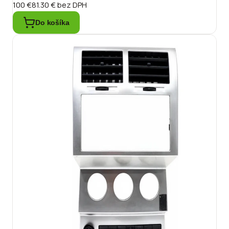
100 €
81.30 €
bez DPH
Do košíka