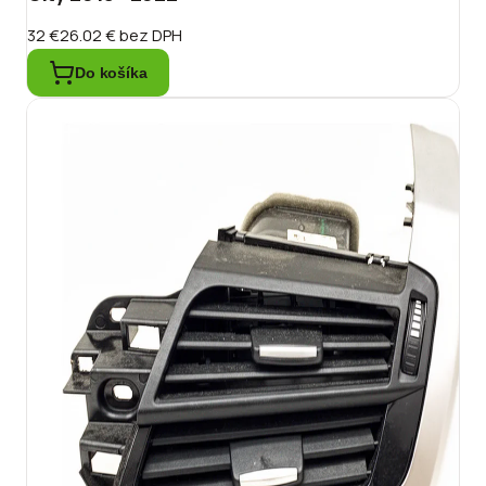
32 €
26.02 €
bez DPH
Do košíka