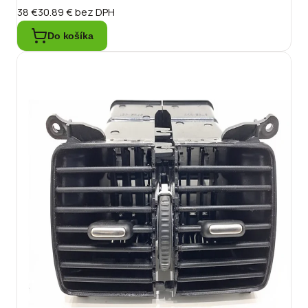
38 €
30.89 €
bez DPH
Do košíka