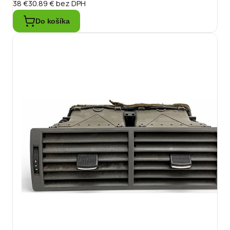
38 €
30.89 €
bez DPH
Do košíka