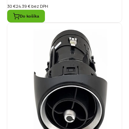
30 €
24.39 €
bez DPH
Do košíka