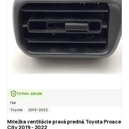
12 mes. záruka
1 ks
Toyota
2019
–2022
Mriežka ventilácie pravá predná Toyota Proace
City 2019 - 2022