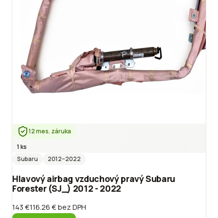
12 mes. záruka
1 ks
Subaru
2012
–2022
Hlavový airbag vzduchový pravý Subaru
Forester (SJ_) 2012 - 2022
143 €
116.26 €
bez DPH