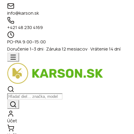
info@karson.sk
+421 48 230 4169
PO–PIA 9:00–15:00
Doručenie 1–3 dni · Záruka 12 mesiacov · Vrátenie 14 dní
Účet