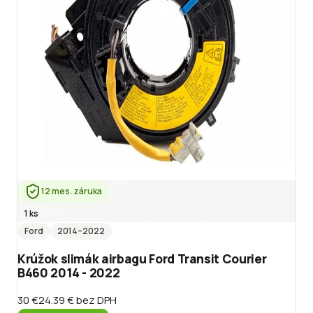
12 mes. záruka
1 ks
Ford
2014
–2022
Krúžok slimák airbagu Ford Transit Courier
B460 2014 - 2022
30 €
24.39 €
bez DPH