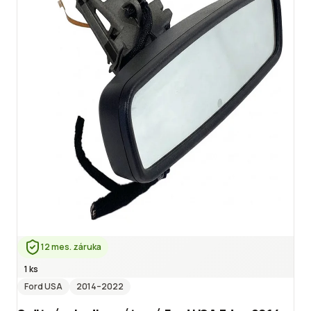
12 mes. záruka
1 ks
Ford USA
2014
–2022