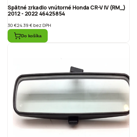
Spätné zrkadlo vnútorné Honda CR-V IV (RM_)
2012 - 2022 46425854
30 €
24.39 €
bez DPH
Do košíka