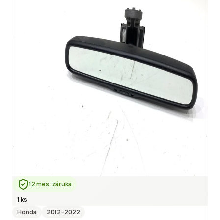
12 mes. záruka
1 ks
Honda
2012
–2022