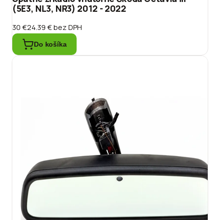
(5E3, NL3, NR3) 2012 - 2022
30 €
24.39 €
bez DPH
Do košíka