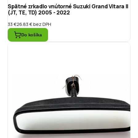
Spätné zrkadlo vnútorné Suzuki Grand Vitara II
(JT, TE, TD) 2005 - 2022
33 €
26.83 €
bez DPH
Do košíka