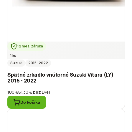
12 mes. záruka
1 ks
Suzuki
2015
–2022
Spätné zrkadlo vnútorné Suzuki Vitara (LY)
2015 - 2022
100 €
81.30 €
bez DPH
Do košíka