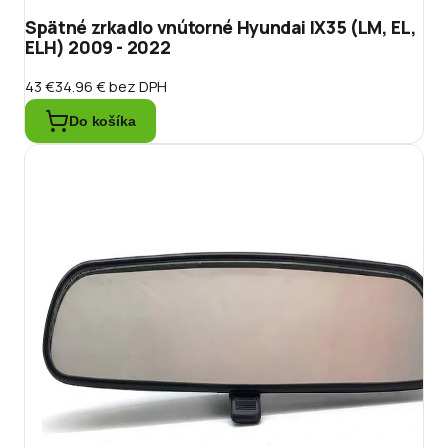
Spätné zrkadlo vnútorné Hyundai IX35 (LM, EL,
ELH) 2009 - 2022
43 €
34.96 €
bez DPH
Do košíka