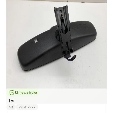
12 mes. záruka
1 ks
Kia
2010
–2022