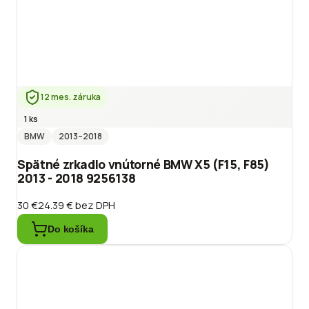
12 mes. záruka
1 ks
BMW
2013
–2018
Spätné zrkadlo vnútorné BMW X5 (F15, F85)
2013 - 2018 9256138
30 €
24.39 €
bez DPH
Do košíka