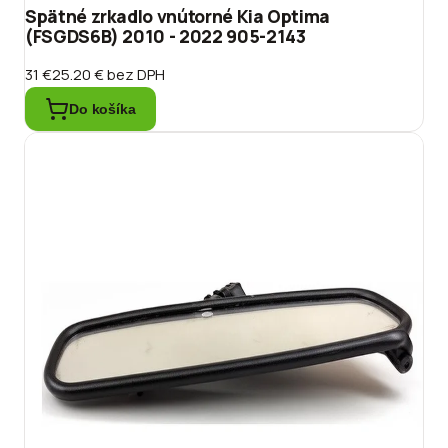
Spätné zrkadlo vnútorné Kia Optima
(FSGDS6B) 2010 - 2022 905-2143
31 €
25.20 €
bez DPH
Do košíka