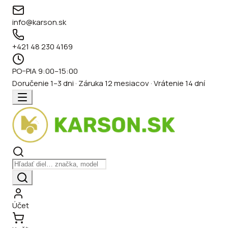
info@karson.sk
+421 48 230 4169
PO–PIA 9:00–15:00
Doručenie 1–3 dni · Záruka 12 mesiacov · Vrátenie 14 dní
Účet