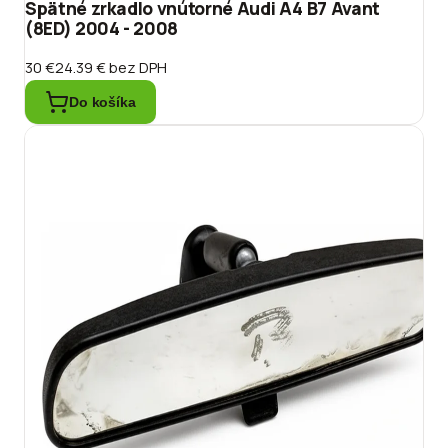
Spätné zrkadlo vnútorné Audi A4 B7 Avant
(8ED) 2004 - 2008
30 €
24.39 €
bez DPH
Do košíka