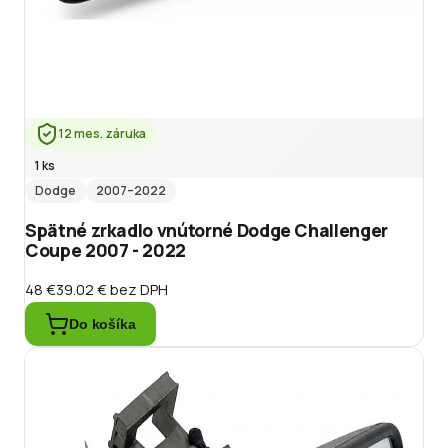
12 mes. záruka
1 ks
Dodge
2007
–2022
Spätné zrkadlo vnútorné Dodge Challenger
Coupe 2007 - 2022
48 €
39.02 €
bez DPH
Do košíka