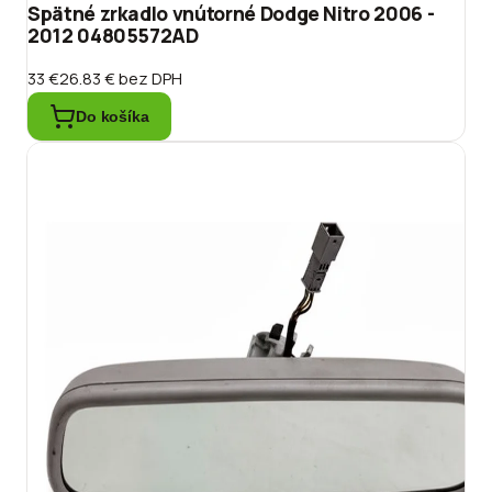
Spätné zrkadlo vnútorné Dodge Nitro 2006 -
2012 04805572AD
33 €
26.83 €
bez DPH
Do košíka