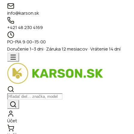
info@karson.sk
+421 48 230 4169
PO–PIA 9:00–15:00
Doručenie 1–3 dni · Záruka 12 mesiacov · Vrátenie 14 dní
Účet