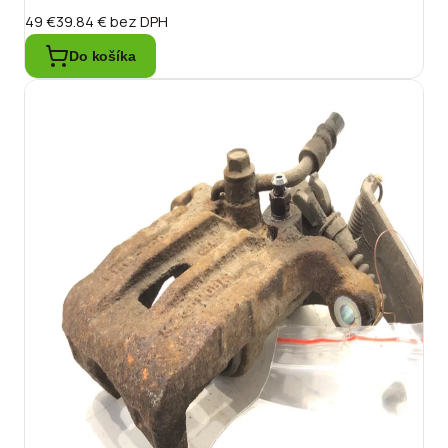
49 €
39.84 €
bez DPH
Do košíka