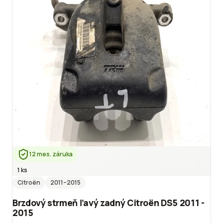
12 mes. záruka
1 ks
Citroën
2011
–2015
Brzdový strmeň ľavý zadný Citroën DS5 2011 -
2015