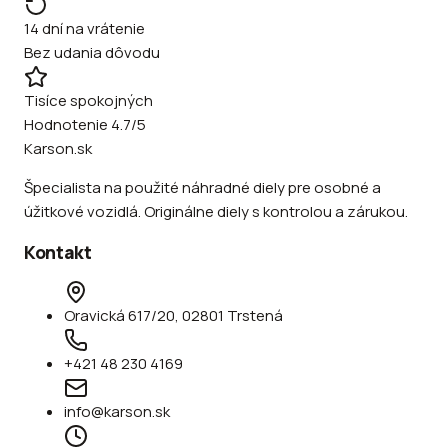
14 dní na vrátenie
Bez udania dôvodu
Tisíce spokojných
Hodnotenie 4.7/5
Karson.sk
Špecialista na použité náhradné diely pre osobné a
úžitkové vozidlá. Originálne diely s kontrolou a zárukou.
Kontakt
Oravická 617/20, 02801 Trstená
+421 48 230 4169
info@karson.sk