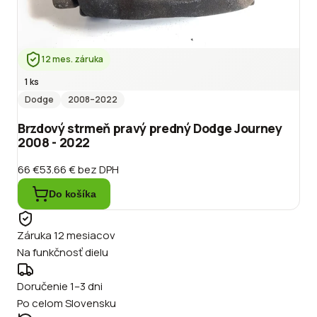
12 mes. záruka
1 ks
Dodge
2008
–2022
Brzdový strmeň pravý predný Dodge Journey
2008 - 2022
66 €
53.66 €
bez DPH
Do košíka
Záruka 12 mesiacov
Na funkčnosť dielu
Doručenie 1–3 dni
Po celom Slovensku