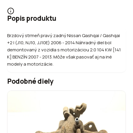
Popis produktu
Brzdový strmeň pravý zadný Nissan Qashqai / Qashqai
+2 I (J10, NJ10, JJ10E) 2006 - 2014 Náhradný diel bol
demontovaný z vozidla s motorizáciou 2.0 104 KW [141
K] BENZÍN 2007 - 2013. Môže však pasovať aj na iné
modely a motorizácie.
Podobné diely