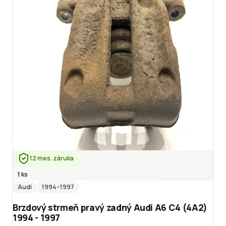
12 mes. záruka
1 ks
Audi
1994
–1997
Brzdový strmeň pravý zadný Audi A6 C4 (4A2)
1994 - 1997