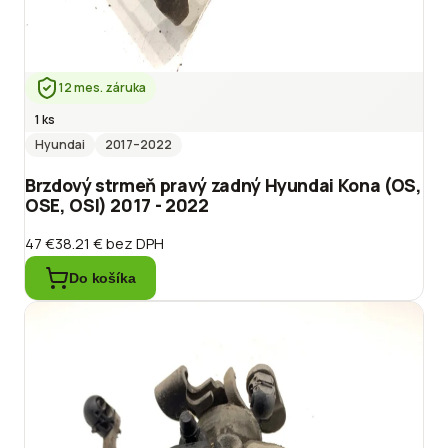
12 mes. záruka
1 ks
Hyundai
2017
–2022
Brzdový strmeň pravý zadný Hyundai Kona (OS,
OSE, OSI) 2017 - 2022
47 €
38.21 €
bez DPH
Do košíka