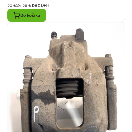
30 €
24.39 €
bez DPH
Do košíka