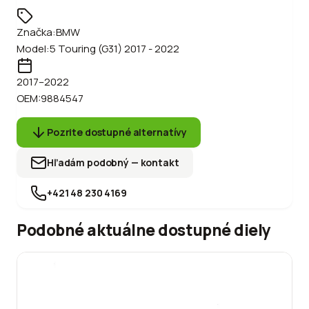
Značka:
BMW
Model:
5 Touring (G31) 2017 - 2022
2017
–2022
OEM:
9884547
Pozrite dostupné alternatívy
Hľadám podobný — kontakt
+421 48 230 4169
Podobné aktuálne dostupné diely