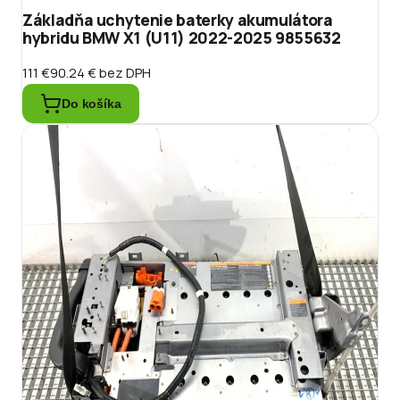
Základňa uchytenie baterky akumulátora
hybridu BMW X1 (U11) 2022-2025 9855632
111 €
90.24 €
bez DPH
Do košíka