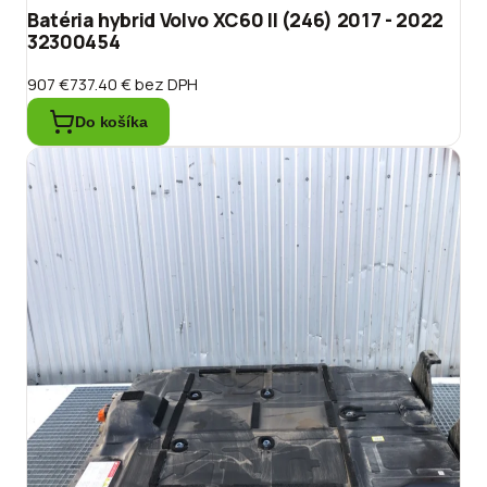
Batéria hybrid Volvo XC60 II (246) 2017 - 2022
32300454
907 €
737.40 €
bez DPH
Do košíka