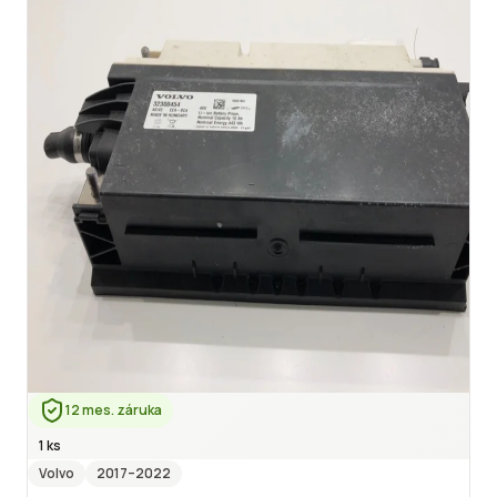
12 mes. záruka
1 ks
Volvo
2017
–2022