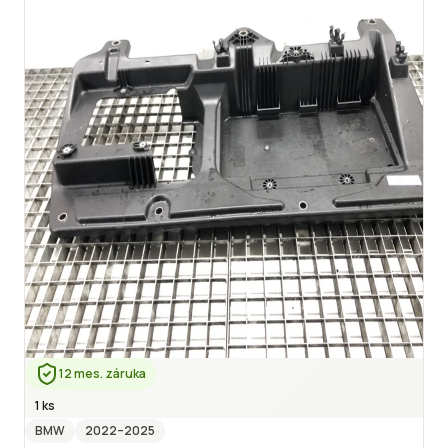
12 mes. záruka
1 ks
BMW
2022
–2025