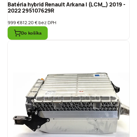
Batéria hybrid Renault Arkana I (LCM_) 2019 -
2022 295107629R
999 €
812.20 €
bez DPH
Do košíka