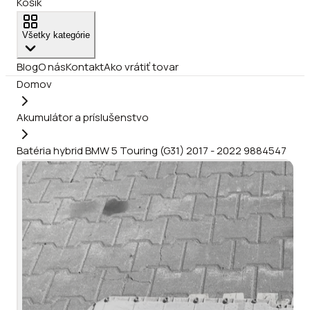
Košík
Všetky kategórie
Blog
O nás
Kontakt
Ako vrátiť tovar
Domov
Akumulátor a príslušenstvo
Batéria hybrid BMW 5 Touring (G31) 2017 - 2022 9884547