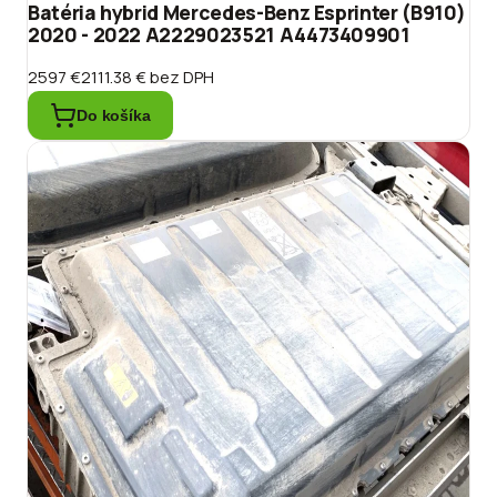
Batéria hybrid Mercedes-Benz Esprinter (B910)
2020 - 2022 A2229023521 A4473409901
2597 €
2111.38 €
bez DPH
Do košíka