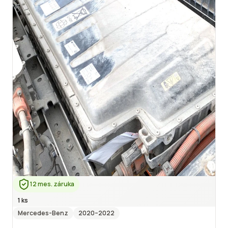
12 mes. záruka
1 ks
Mercedes-Benz
2020
–2022