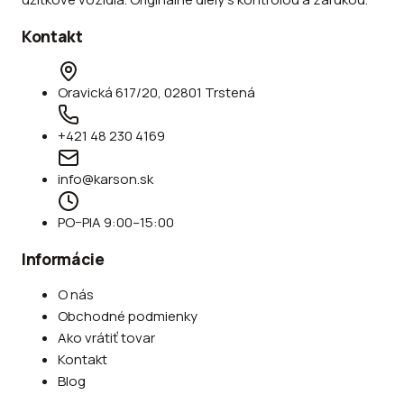
Kontakt
Oravická 617/20, 02801 Trstená
+421 48 230 4169
info@karson.sk
PO–PIA 9:00–15:00
Informácie
O nás
Obchodné podmienky
Ako vrátiť tovar
Kontakt
Blog