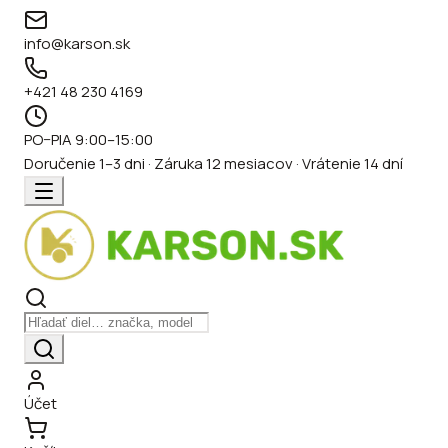
info@karson.sk
+421 48 230 4169
PO–PIA 9:00–15:00
Doručenie 1–3 dni · Záruka 12 mesiacov · Vrátenie 14 dní
Účet