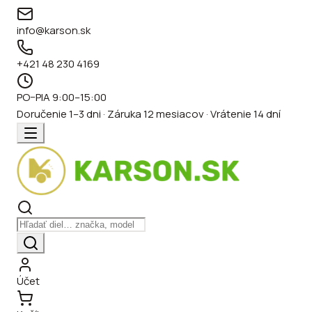
info@karson.sk
+421 48 230 4169
PO–PIA 9:00–15:00
Doručenie 1–3 dni · Záruka 12 mesiacov · Vrátenie 14 dní
Účet