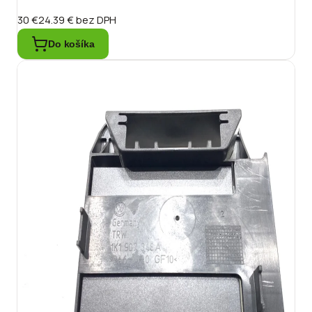
30 €
24.39 €
bez DPH
Do košíka