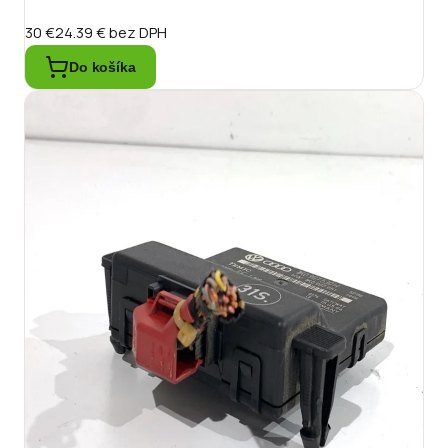
30 €
24.39 €
bez DPH
Do košíka