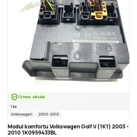
12 mes. záruka
1 ks
Volkswagen
2003
–2010
Modul komfortu Volkswagen Golf V (1K1) 2003 -
2010 1K0959433BL