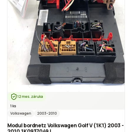
12 mes. záruka
1 ks
Volkswagen
2003
–2010
Modul bordnetz Volkswagen Golf V (1K1) 2003 -
2010 1K0937049J