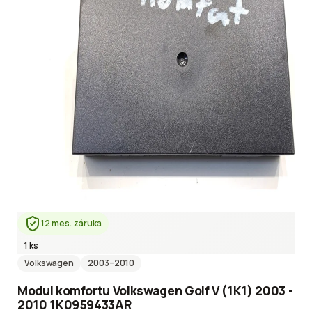
12 mes. záruka
1 ks
Volkswagen
2003
–2010
Modul komfortu Volkswagen Golf V (1K1) 2003 -
2010 1K0959433AR