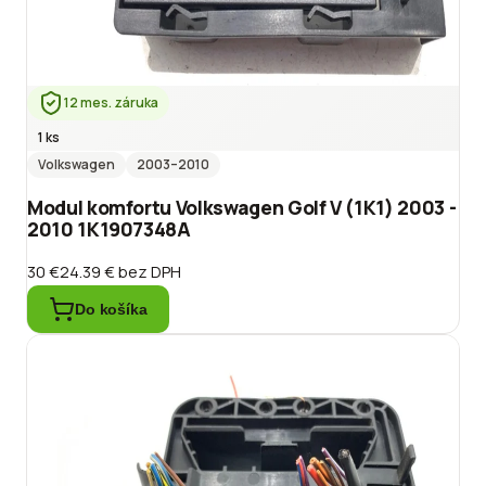
12 mes. záruka
1 ks
Volkswagen
2003
–2010
Modul komfortu Volkswagen Golf V (1K1) 2003 -
2010 1K1907348A
30 €
24.39 €
bez DPH
Do košíka