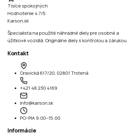
Tisíce spokojných
Hodnotenie 4.7/5
Karson.sk
Špecialista na použité náhradné diely pre osobné a
úžitkové vozidlá. Originálne diely s kontrolou a zárukou.
Kontakt
Oravická 617/20, 02801 Trstená
+421 48 230 4169
info@karson.sk
PO–PIA 9:00–15:00
Informácie