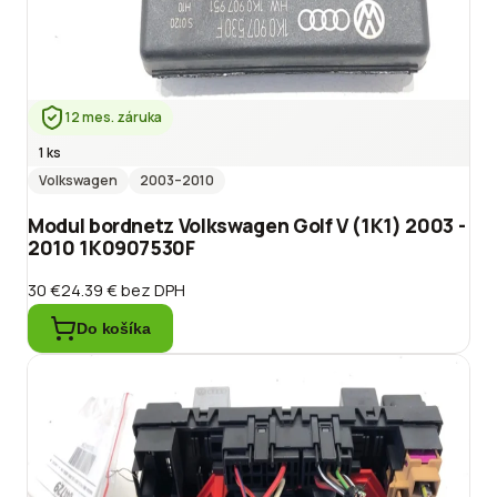
12 mes. záruka
1 ks
Volkswagen
2003
–2010
Modul bordnetz Volkswagen Golf V (1K1) 2003 -
2010 1K0907530F
30 €
24.39 €
bez DPH
Do košíka