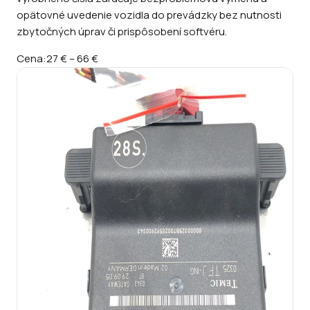
opätovné uvedenie vozidla do prevádzky bez nutnosti
zbytočných úprav či prispôsobení softvéru.
Cena:
27 €
–
66 €