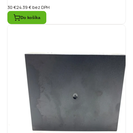
30 €
24.39 €
bez DPH
Do košíka