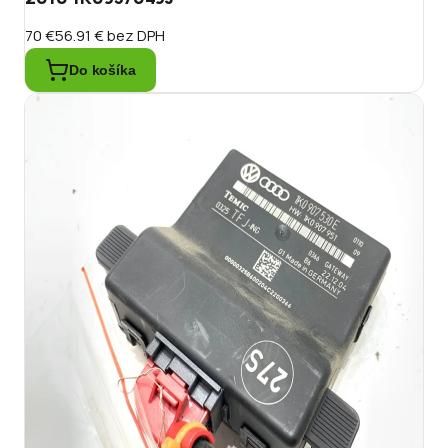
70 €
56.91 €
bez DPH
Do košíka