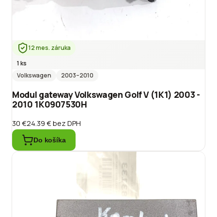
12 mes. záruka
1 ks
Volkswagen
2003
–2010
Modul gateway Volkswagen Golf V (1K1) 2003 -
2010 1K0907530H
30 €
24.39 €
bez DPH
Do košíka