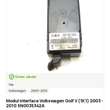
12 mes. záruka
1 ks
Volkswagen
2003
–2010
Modul interface Volkswagen Golf V (1K1) 2003 -
2010 5N0035342A