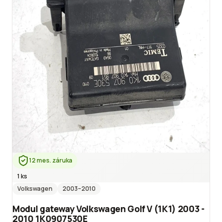
12 mes. záruka
1 ks
Volkswagen
2003
–2010
Modul gateway Volkswagen Golf V (1K1) 2003 -
2010 1K0907530E