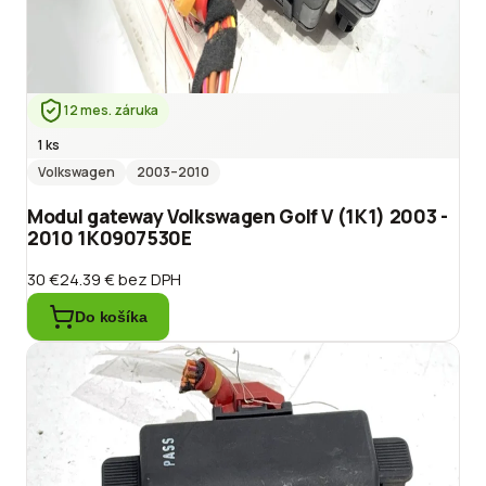
12 mes. záruka
1 ks
Volkswagen
2003
–2010
Modul gateway Volkswagen Golf V (1K1) 2003 -
2010 1K0907530E
30 €
24.39 €
bez DPH
Do košíka