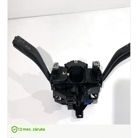
12 mes. záruka