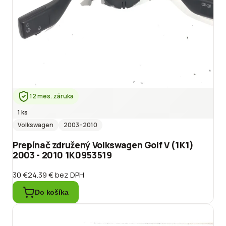
12 mes. záruka
1 ks
Volkswagen
2003
–2010
Prepínač združený Volkswagen Golf V (1K1)
2003 - 2010 1K0953519
30 €
24.39 €
bez DPH
Do košíka