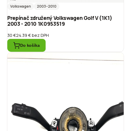
Volkswagen
2003
–2010
Prepínač združený Volkswagen Golf V (1K1)
2003 - 2010 1K0953519
30 €
24.39 €
bez DPH
Do košíka