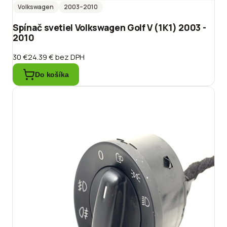
Volkswagen
2003
–2010
Spínač svetiel Volkswagen Golf V (1K1) 2003 -
2010
30 €
24.39 €
bez DPH
Do košíka