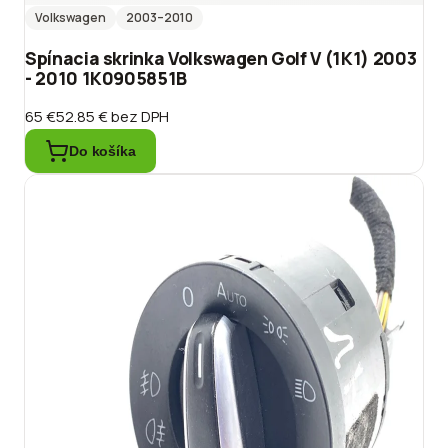
Volkswagen
2003
–2010
Spínacia skrinka Volkswagen Golf V (1K1) 2003
- 2010 1K0905851B
65 €
52.85 €
bez DPH
Do košíka