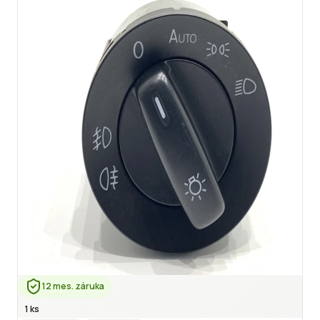
12 mes. záruka
1 ks