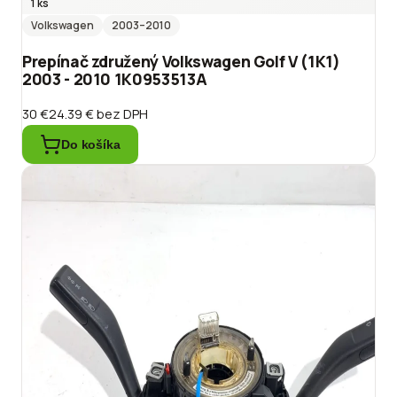
1 ks
Volkswagen
2003
–2010
Prepínač združený Volkswagen Golf V (1K1)
2003 - 2010 1K0953513A
30 €
24.39 €
bez DPH
Do košíka