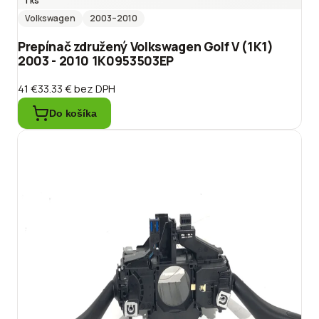
1 ks
Volkswagen
2003
–2010
Prepínač združený Volkswagen Golf V (1K1)
2003 - 2010 1K0953503EP
41 €
33.33 €
bez DPH
Do košíka