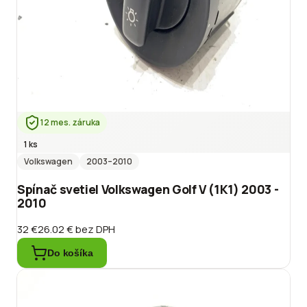
12 mes. záruka
1 ks
Volkswagen
2003
–2010
Spínač svetiel Volkswagen Golf V (1K1) 2003 -
2010
32 €
26.02 €
bez DPH
Do košíka