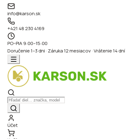
info@karson.sk
+421 48 230 4169
PO–PIA 9:00–15:00
Doručenie 1–3 dni · Záruka 12 mesiacov · Vrátenie 14 dní
Účet