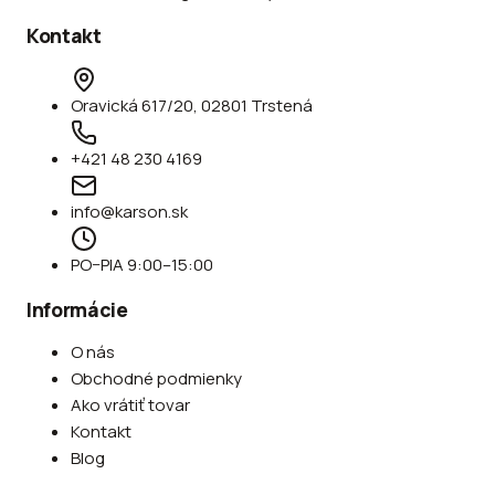
Kontakt
Oravická 617/20, 02801 Trstená
+421 48 230 4169
info@karson.sk
PO–PIA 9:00–15:00
Informácie
O nás
Obchodné podmienky
Ako vrátiť tovar
Kontakt
Blog