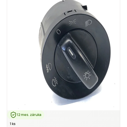
12 mes. záruka
1 ks