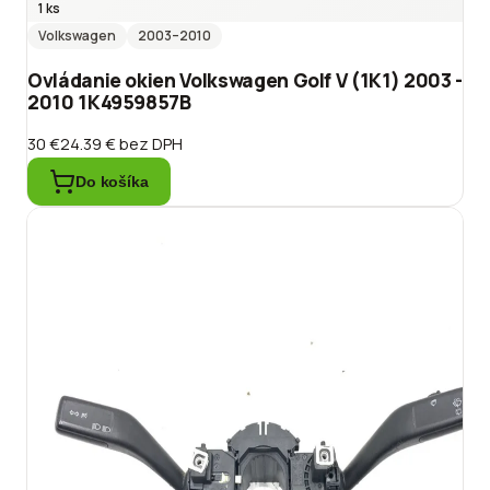
1 ks
Volkswagen
2003
–2010
Ovládanie okien Volkswagen Golf V (1K1) 2003 -
2010 1K4959857B
30 €
24.39 €
bez DPH
Do košíka