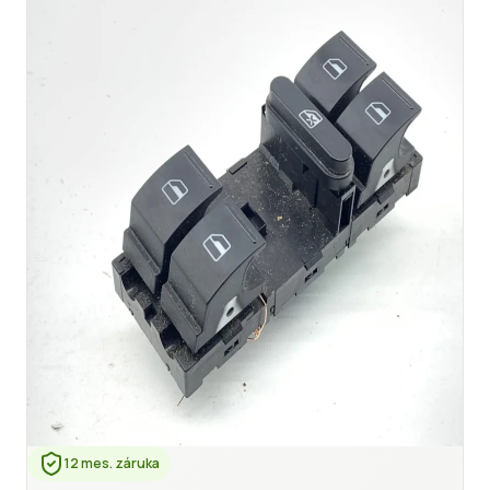
12 mes. záruka