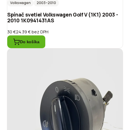
Volkswagen
2003
–2010
Spínač svetiel Volkswagen Golf V (1K1) 2003 -
2010 1K0941431AS
30 €
24.39 €
bez DPH
Do košíka