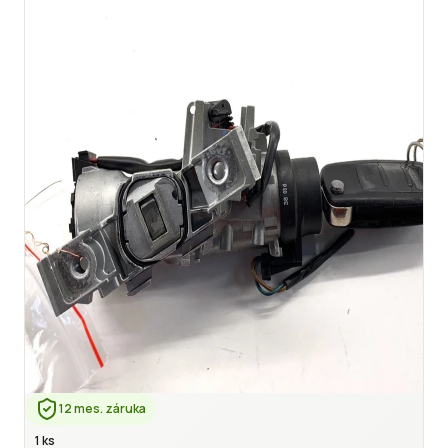
12 mes. záruka
1 ks