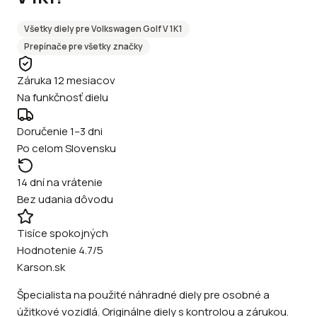
Všetky diely pre
Volkswagen
Golf V 1K1
Prepínače
pre všetky značky
Záruka 12 mesiacov
Na funkčnosť dielu
Doručenie 1–3 dni
Po celom Slovensku
14 dní na vrátenie
Bez udania dôvodu
Tisíce spokojných
Hodnotenie 4.7/5
Karson.sk
Špecialista na použité náhradné diely pre osobné a
úžitkové vozidlá. Originálne diely s kontrolou a zárukou.