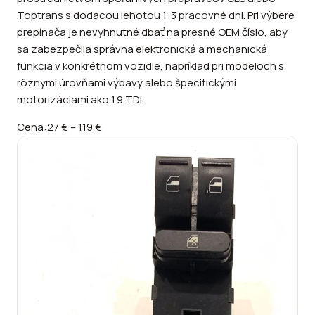
Toptrans s dodacou lehotou 1-3 pracovné dni. Pri výbere
prepínača je nevyhnutné dbať na presné OEM číslo, aby
sa zabezpečila správna elektronická a mechanická
funkcia v konkrétnom vozidle, napríklad pri modeloch s
rôznymi úrovňami výbavy alebo špecifickými
motorizáciami ako 1.9 TDI.
Cena:
27 €
–
119 €