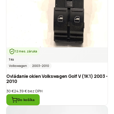
12 mes. záruka
1 ks
Volkswagen
2003
–2010
Ovládanie okien Volkswagen Golf V (1K1) 2003 -
2010
30 €
24.39 €
bez DPH
Do košíka