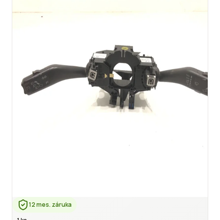
12 mes. záruka