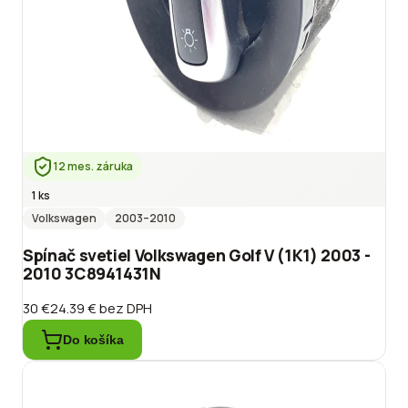
12 mes. záruka
1 ks
Volkswagen
2003
–2010
Spínač svetiel Volkswagen Golf V (1K1) 2003 -
2010 3C8941431N
30 €
24.39 €
bez DPH
Do košíka