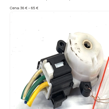
Cena:
36 €
–
65 €