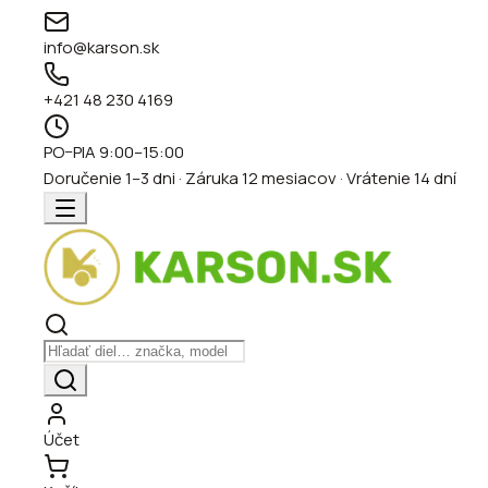
info@karson.sk
+421 48 230 4169
PO–PIA 9:00–15:00
Doručenie 1–3 dni · Záruka 12 mesiacov · Vrátenie 14 dní
Účet