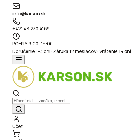
info@karson.sk
+421 48 230 4169
PO–PIA 9:00–15:00
Doručenie 1–3 dni · Záruka 12 mesiacov · Vrátenie 14 dní
Účet