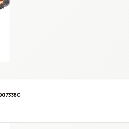
0907338C