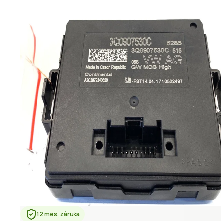
12 mes. záruka