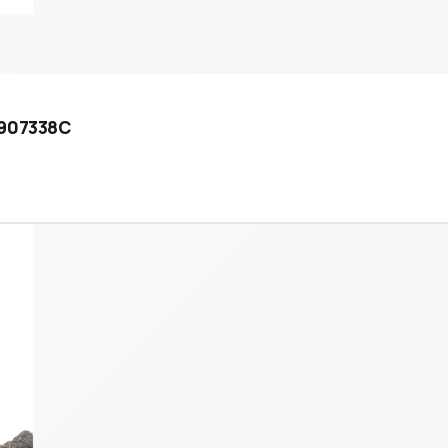
0907338C