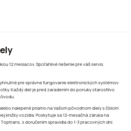
ely
kou 12 mesiacov. Spoľahlivé riešenie pre váš servis.
evyhnutné pre správne fungovanie elektronických systémov
otky. Každý diel je pred zaradením do ponuky starostlivo
 pôvodu.
alebo nalepené priamo na Vašom pôvodnom diely s číslom
ej knižky vozidla. Poskytuje sa 12-mesačná záruka na
optrans, s doručením spravidla do 1-3 pracovných dní.