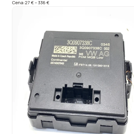
Cena:
27 €
–
336 €