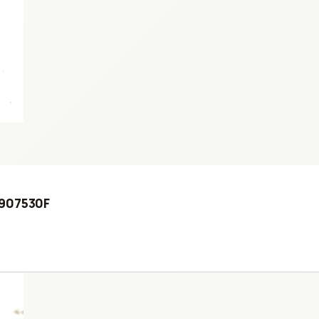
0907530F