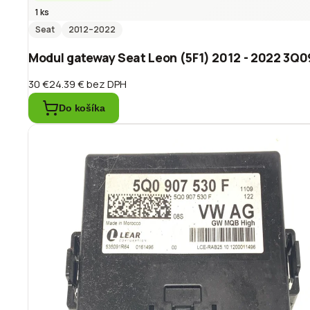
1 ks
Seat
2012
–2022
Modul gateway Seat Leon (5F1) 2012 - 2022 3Q
30 €
24.39 €
bez DPH
Do košíka