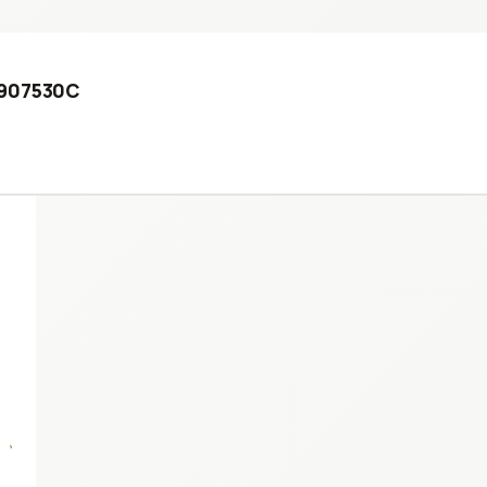
0907530C