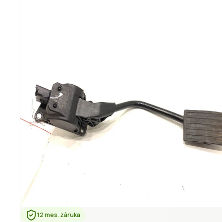
12 mes. záruka