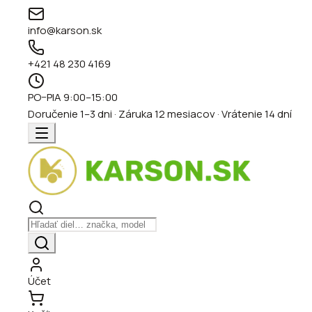
info@karson.sk
+421 48 230 4169
PO–PIA 9:00–15:00
Doručenie 1–3 dni · Záruka 12 mesiacov · Vrátenie 14 dní
Účet