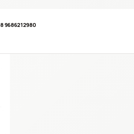
018 9686212980