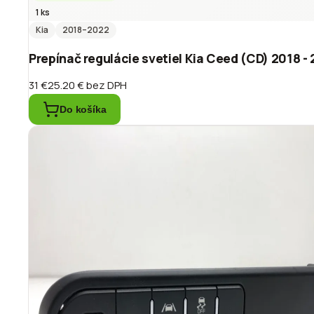
1 ks
Kia
2018
–2022
Prepínač regulácie svetiel Kia Ceed (CD) 2018 
31 €
25.20 €
bez DPH
Do košíka