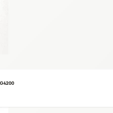
0-G4200