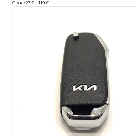
Cena:
27 €
–
119 €