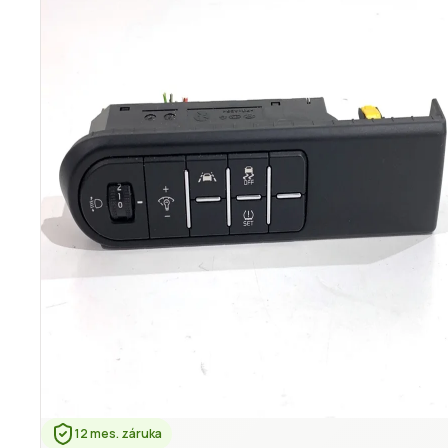
12 mes. záruka