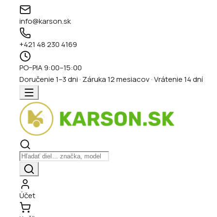
info@karson.sk
+421 48 230 4169
PO–PIA 9:00–15:00
Doručenie 1–3 dni · Záruka 12 mesiacov · Vrátenie 14 dní
Účet