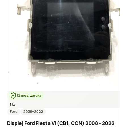
12 mes. záruka
1 ks
Ford
2008
–2022
Displej Ford Fiesta VI (CB1, CCN) 2008 - 2022