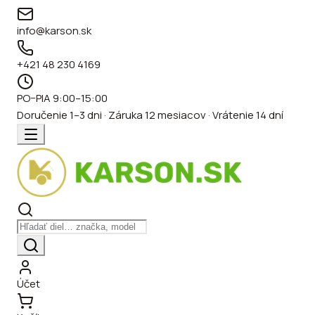
info@karson.sk
+421 48 230 4169
PO–PIA 9:00–15:00
Doručenie 1–3 dni · Záruka 12 mesiacov · Vrátenie 14 dní
Účet