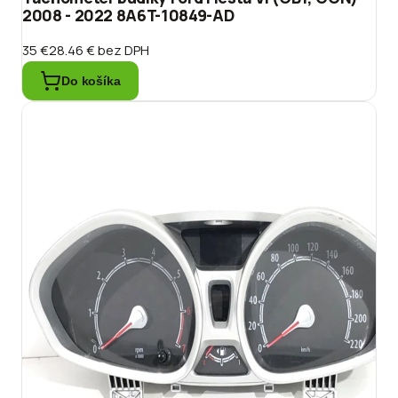
2008 - 2022 8A6T-10849-AD
35 €
28.46 €
bez DPH
Do košíka