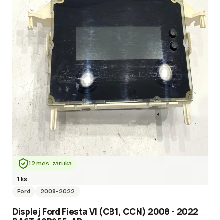
12 mes. záruka
1 ks
Ford
2008
–2022
Displej Ford Fiesta VI (CB1, CCN) 2008 - 2022