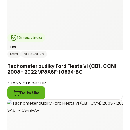
12 mes. záruka
1 ks
Ford
2008
–2022
Tachometer budíky Ford Fiesta VI (CB1, CCN)
2008 - 2022 VP8A6F-10894-BC
30 €
24.39 €
bez DPH
Do košíka