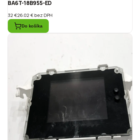
BA6T-18B955-ED
32 €
26.02 €
bez DPH
Do košíka