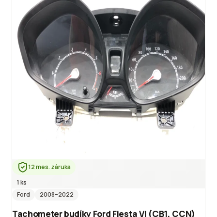
12 mes. záruka
1 ks
Ford
2008
–2022
Tachometer budíky Ford Fiesta VI (CB1, CCN)