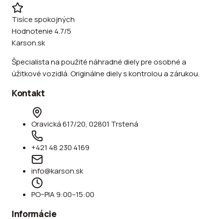
Tisíce spokojných
Hodnotenie 4.7/5
Karson.sk
Špecialista na použité náhradné diely pre osobné a
úžitkové vozidlá. Originálne diely s kontrolou a zárukou.
Kontakt
Oravická 617/20, 02801 Trstená
+421 48 230 4169
info@karson.sk
PO–PIA 9:00–15:00
Informácie