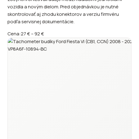
vozidla a novým dielom. Pred objednávkou je nutné
skontrolovať aj zhodu konektorov a verziu firmvéru
podľa servisnej dokumentácie.
Cena:
27 €
–
92 €