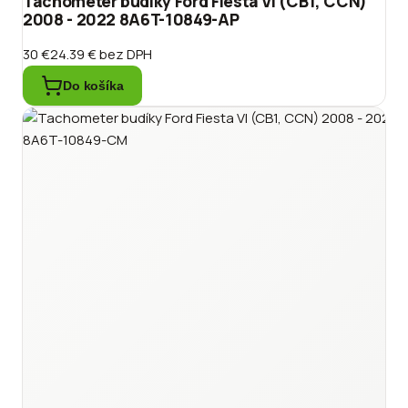
Tachometer budíky Ford Fiesta VI (CB1, CCN)
2008 - 2022 8A6T-10849-AP
30 €
24.39 €
bez DPH
Do košíka