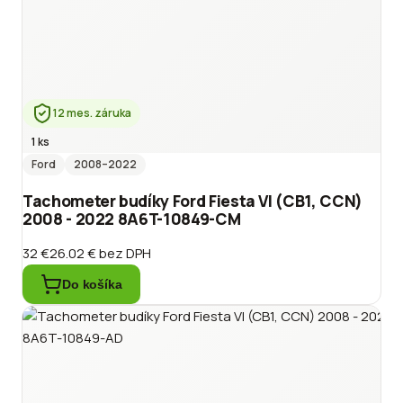
12 mes. záruka
1 ks
Ford
2008
–2022
Tachometer budíky Ford Fiesta VI (CB1, CCN)
2008 - 2022 8A6T-10849-CM
32 €
26.02 €
bez DPH
Do košíka