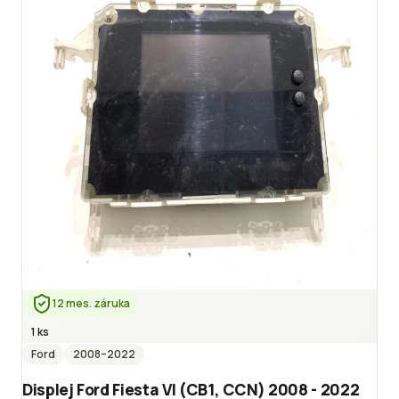
12 mes. záruka
1 ks
Ford
2008
–2022
Displej Ford Fiesta VI (CB1, CCN) 2008 - 2022