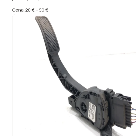
Cena:
20 €
–
90 €