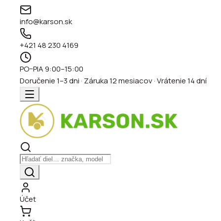
info@karson.sk
+421 48 230 4169
PO–PIA 9:00–15:00
Doručenie 1–3 dni · Záruka 12 mesiacov · Vrátenie 14 dní
Účet