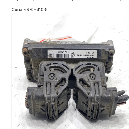
Cena:
48 €
–
310 €