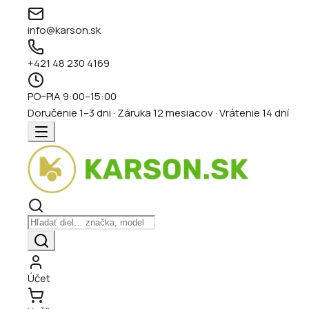
info@karson.sk
+421 48 230 4169
PO–PIA 9:00–15:00
Doručenie 1–3 dni · Záruka 12 mesiacov · Vrátenie 14 dní
Účet