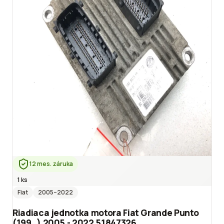
12 mes. záruka
1 ks
Fiat
2005
–2022
Riadiaca jednotka motora Fiat Grande Punto
(199_) 2005 - 2022 51847326