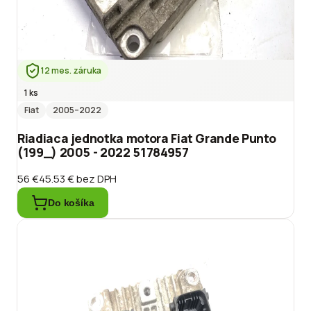
12 mes. záruka
1 ks
Fiat
2005
–2022
Riadiaca jednotka motora Fiat Grande Punto
(199_) 2005 - 2022 51784957
56 €
45.53 €
bez DPH
Do košíka