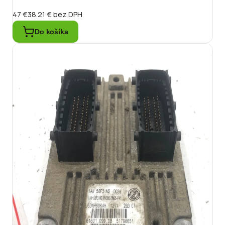
47 €
38.21 €
bez DPH
Do košíka