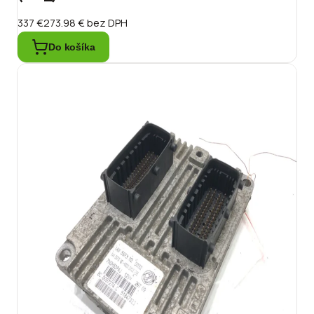
337 €
273.98 €
bez DPH
Do košíka