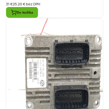
31 €
25.20 €
bez DPH
Do košíka