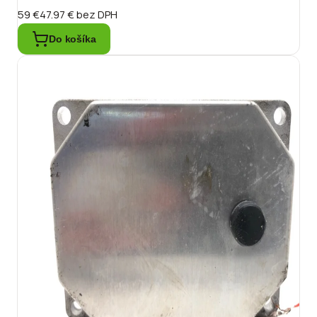
59 €
47.97 €
bez DPH
Do košíka