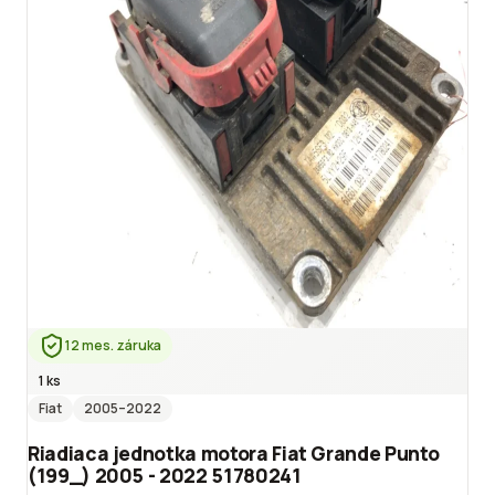
12 mes. záruka
1 ks
Fiat
2005
–2022
Riadiaca jednotka motora Fiat Grande Punto
(199_) 2005 - 2022 51780241