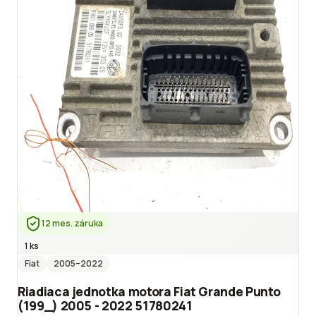
12 mes. záruka
1 ks
Fiat
2005
–2022
Riadiaca jednotka motora Fiat Grande Punto
(199_) 2005 - 2022 51780241