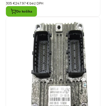
305 €
247.97 €
bez DPH
Do košíka