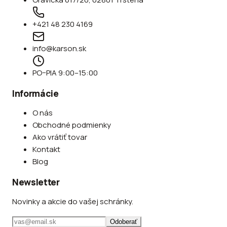
+421 48 230 4169
info@karson.sk
PO–PIA 9:00–15:00
Informácie
O nás
Obchodné podmienky
Ako vrátiť tovar
Kontakt
Blog
Newsletter
Novinky a akcie do vašej schránky.
Odoberať