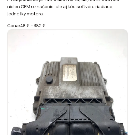
nielen OEM označenie, ale aj kód softvéru riadiacej
jednotky motora.
Cena:
48 €
–
382 €