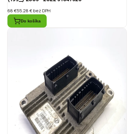
68 €
55.28 €
bez DPH
Do košíka