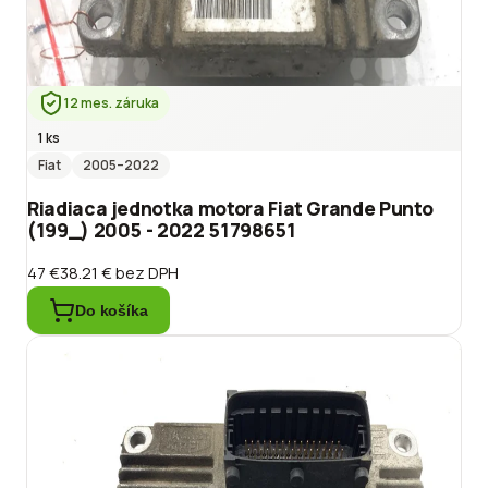
12 mes. záruka
1 ks
Fiat
2005
–2022
Riadiaca jednotka motora Fiat Grande Punto
(199_) 2005 - 2022 51798651
47 €
38.21 €
bez DPH
Do košíka