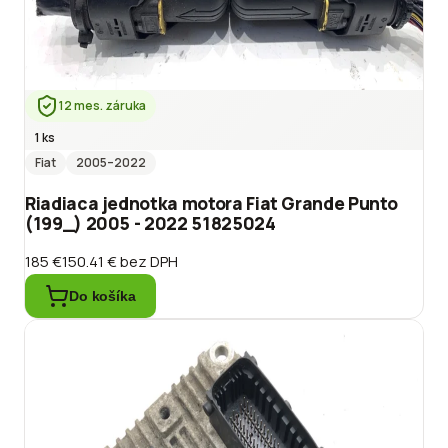
12 mes. záruka
1 ks
Fiat
2005
–2022
Riadiaca jednotka motora Fiat Grande Punto
(199_) 2005 - 2022 51825024
185 €
150.41 €
bez DPH
Do košíka