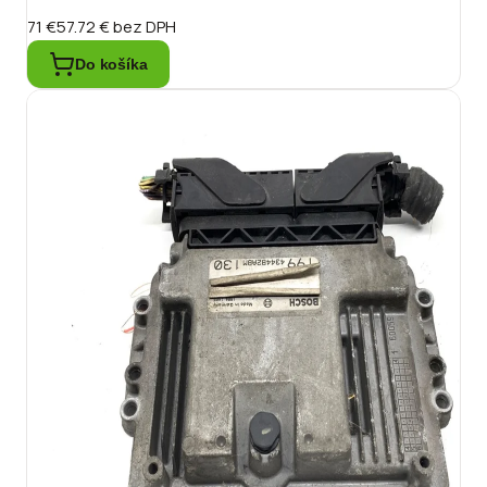
71 €
57.72 €
bez DPH
Do košíka