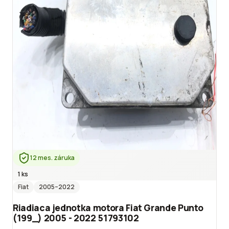
12 mes. záruka
1 ks
Fiat
2005
–2022
Riadiaca jednotka motora Fiat Grande Punto
(199_) 2005 - 2022 51793102