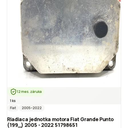
12 mes. záruka
1 ks
Fiat
2005
–2022
Riadiaca jednotka motora Fiat Grande Punto
(199_) 2005 - 2022 51798651