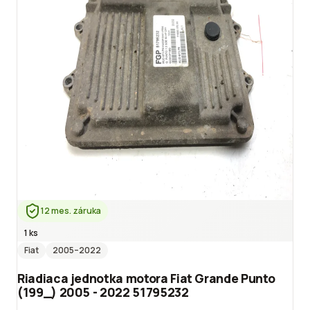
12 mes. záruka
1 ks
Fiat
2005
–2022
Riadiaca jednotka motora Fiat Grande Punto
(199_) 2005 - 2022 51795232