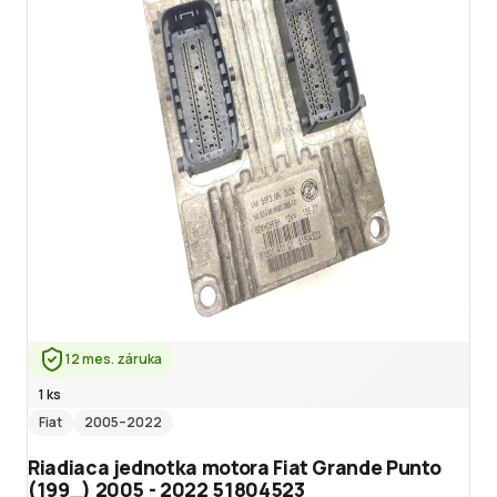
12 mes. záruka
1 ks
Fiat
2005
–2022
Riadiaca jednotka motora Fiat Grande Punto
(199_) 2005 - 2022 51804523