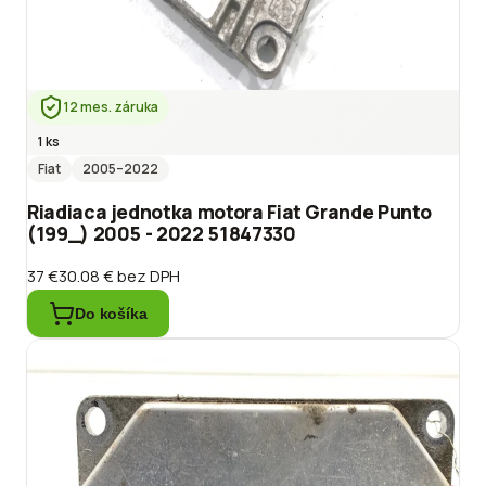
12 mes. záruka
1 ks
Fiat
2005
–2022
Riadiaca jednotka motora Fiat Grande Punto
(199_) 2005 - 2022 51847330
37 €
30.08 €
bez DPH
Do košíka