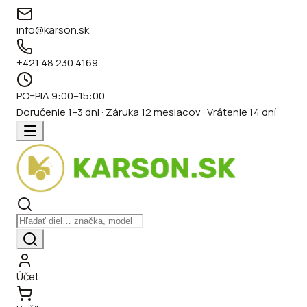
info@karson.sk
+421 48 230 4169
PO–PIA 9:00–15:00
Doručenie 1–3 dni · Záruka 12 mesiacov · Vrátenie 14 dní
Účet