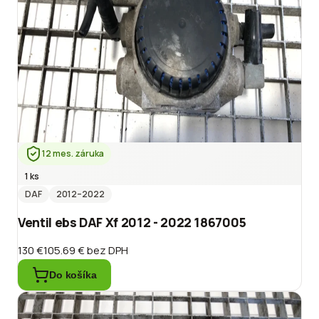
12 mes. záruka
1 ks
DAF
2012
–2022
Ventil ebs DAF Xf 2012 - 2022 1867005
130 €
105.69 €
bez DPH
Do košíka