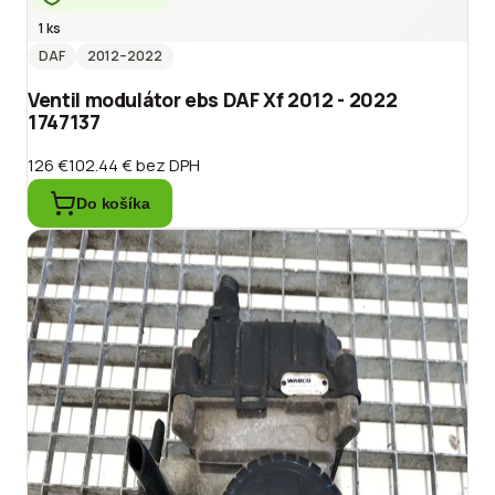
1 ks
DAF
2012
–2022
Ventil modulátor ebs DAF Xf 2012 - 2022
1747137
126 €
102.44 €
bez DPH
Do košíka