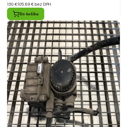
130 €
105.69 €
bez DPH
Do košíka