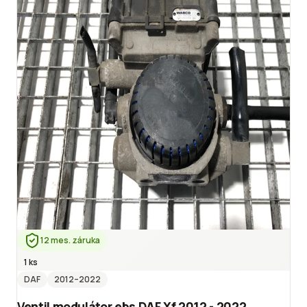
12 mes. záruka
1 ks
DAF
2012
–2022
Ventil modulátor ebs DAF Xf 2012 - 2022