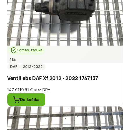
12 mes. záruka
1 ks
DAF
2012
–2022
Ventil ebs DAF Xf 2012 - 2022 1747137
147 €
119.51 €
bez DPH
Do košíka