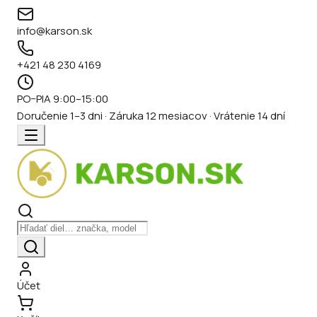
info@karson.sk
+421 48 230 4169
PO–PIA 9:00–15:00
Doručenie 1–3 dni · Záruka 12 mesiacov · Vrátenie 14 dní
Účet