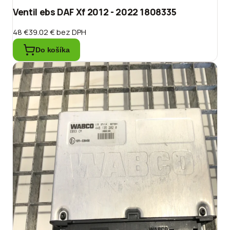
Ventil ebs DAF Xf 2012 - 2022 1808335
48 €
39.02 €
bez DPH
Do košíka