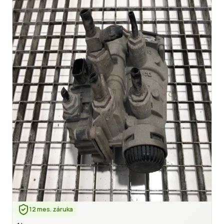
12 mes. záruka