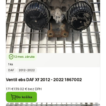
12 mes. záruka
1 ks
DAF
2012
–2022
Ventil ebs DAF Xf 2012 - 2022 1867002
171 €
139.02 €
bez DPH
Do košíka