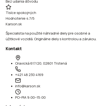
Bez udania dôvodu
Tisíce spokojných
Hodnotenie 4.7/5
Karson.sk
Špecialista na použité náhradné diely pre osobné a
úžitkové vozidlá. Originálne diely s kontrolou a zárukou.
Kontakt
Oravická 617/20, 02801 Trstená
+421 48 230 4169
info@karson.sk
PO–PIA 9:00–15:00