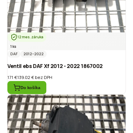
12 mes. záruka
1 ks
DAF
2012
–2022
Ventil ebs DAF Xf 2012 - 2022 1867002
171 €
139.02 €
bez DPH
Do košíka