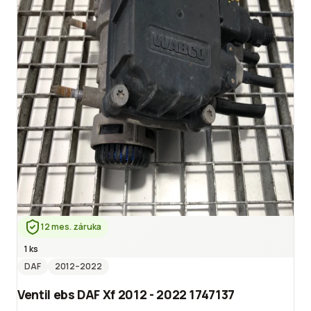
12 mes. záruka
1 ks
DAF
2012
–2022
Ventil ebs DAF Xf 2012 - 2022 1747137