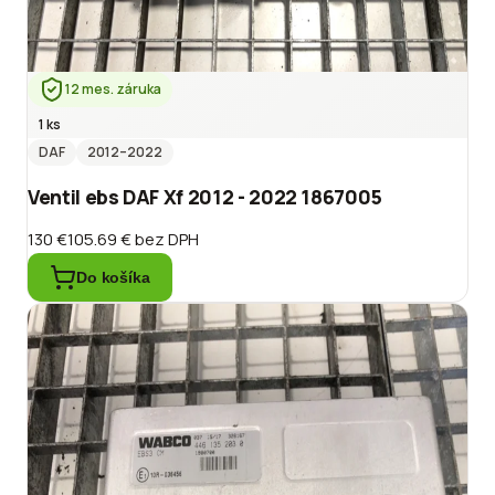
12 mes. záruka
1 ks
DAF
2012
–2022
Ventil ebs DAF Xf 2012 - 2022 1867005
130 €
105.69 €
bez DPH
Do košíka