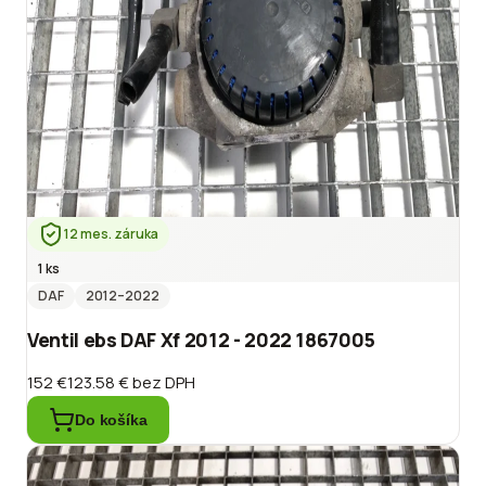
12 mes. záruka
1 ks
DAF
2012
–2022
Ventil ebs DAF Xf 2012 - 2022 1867005
152 €
123.58 €
bez DPH
Do košíka