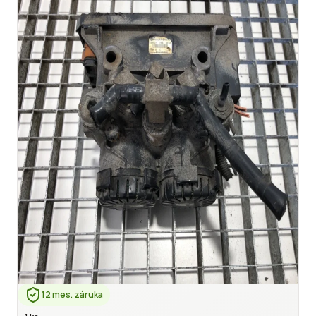
12 mes. záruka