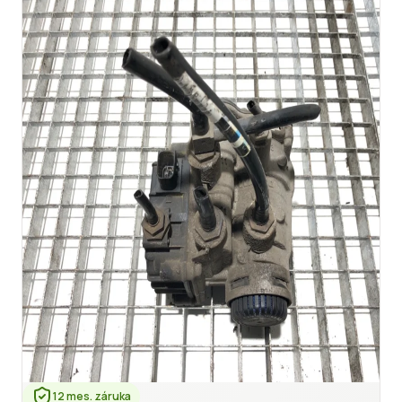
12 mes. záruka