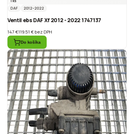
1 ks
DAF
2012
–2022
Ventil ebs DAF Xf 2012 - 2022 1747137
147 €
119.51 €
bez DPH
Do košíka