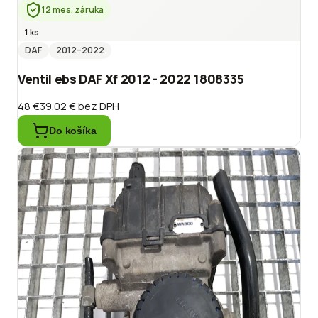
12 mes. záruka
1 ks
DAF
2012
–2022
Ventil ebs DAF Xf 2012 - 2022 1808335
48 €
39.02 €
bez DPH
Do košíka