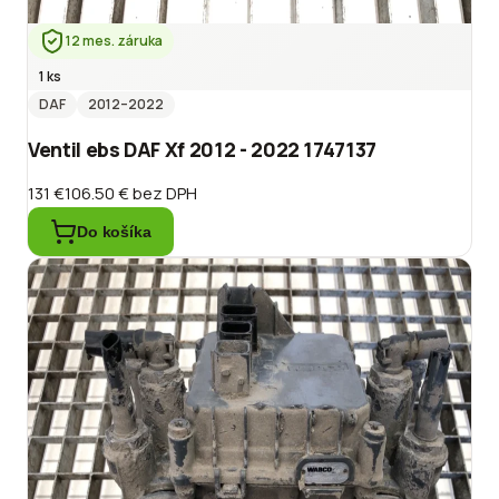
12 mes. záruka
1 ks
DAF
2012
–2022
Ventil ebs DAF Xf 2012 - 2022 1747137
131 €
106.50 €
bez DPH
Do košíka