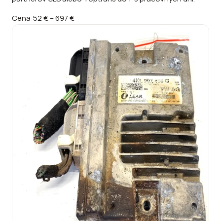
Cena:
52 €
–
697 €