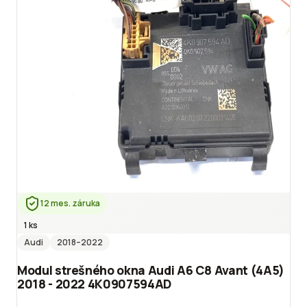
12 mes. záruka
1 ks
Audi
2018
–2022
Modul strešného okna Audi A6 C8 Avant (4A5)
2018 - 2022 4K0907594AD