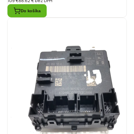
109 €
88.62 €
bez DPH
Do košíka