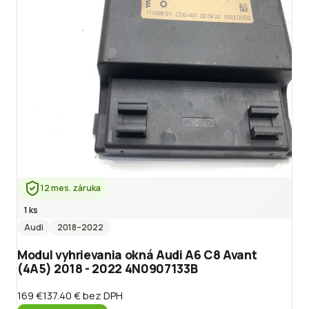
12 mes. záruka
1 ks
Audi
2018
–2022
Modul vyhrievania okná Audi A6 C8 Avant
(4A5) 2018 - 2022 4N0907133B
169 €
137.40 €
bez DPH