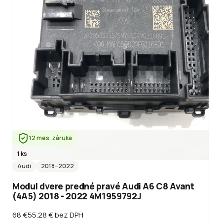
12 mes. záruka
1 ks
Audi
2018
–2022
Modul dvere predné pravé Audi A6 C8 Avant
(4A5) 2018 - 2022 4M1959792J
68 €
55.28 €
bez DPH