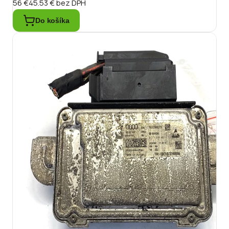
56 €
45.53 €
bez DPH
Do košíka