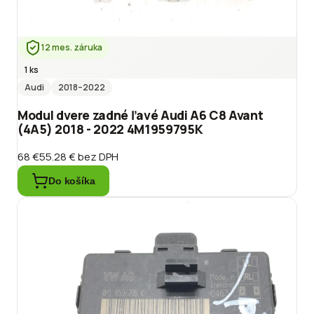
12 mes. záruka
1 ks
Audi
2018
–2022
Modul dvere zadné ľavé Audi A6 C8 Avant
(4A5) 2018 - 2022 4M1959795K
68 €
55.28 €
bez DPH
Do košíka