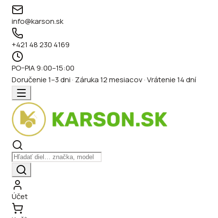
info@karson.sk
+421 48 230 4169
PO–PIA 9:00–15:00
Doručenie 1–3 dni · Záruka 12 mesiacov · Vrátenie 14 dní
Účet