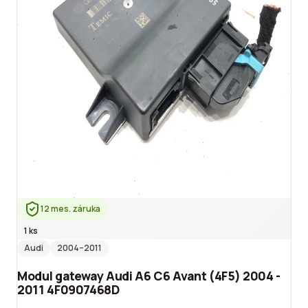
12 mes. záruka
1 ks
Audi
2004
–2011
Modul gateway Audi A6 C6 Avant (4F5) 2004 -
2011 4F0907468D