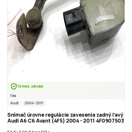
12 mes. záruka
1 ks
Audi
2004
–2011
Snímač úrovne regulácie zavesenia zadný ľavý
Audi A6 C6 Avant (4F5) 2004 - 2011 4F0907503