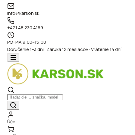
info@karson.sk
+421 48 230 4169
PO–PIA 9:00–15:00
Doručenie 1–3 dni · Záruka 12 mesiacov · Vrátenie 14 dní
Účet