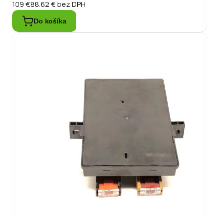
109 €
88.62 €
bez DPH
Do košíka