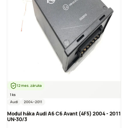
12 mes. záruka
1 ks
Audi
2004
–2011
Modul háka Audi A6 C6 Avant (4F5) 2004 - 2011
UN-30/3