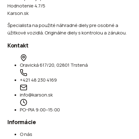
Hodnotenie 4.7/5
Karson.sk
Špecialista na použité náhradné diely pre osobné a
úžitkové vozidlá. Originálne diely s kontrolou a zárukou.
Kontakt
Oravická 617/20, 02801 Trstená
+421 48 230 4169
info@karson.sk
PO–PIA 9:00–15:00
Informácie
O nás