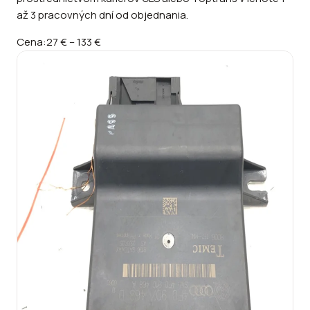
až 3 pracovných dní od objednania.
Cena:
27 €
–
133 €