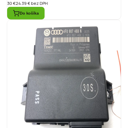
30 €
24.39 €
bez DPH
Do košíka