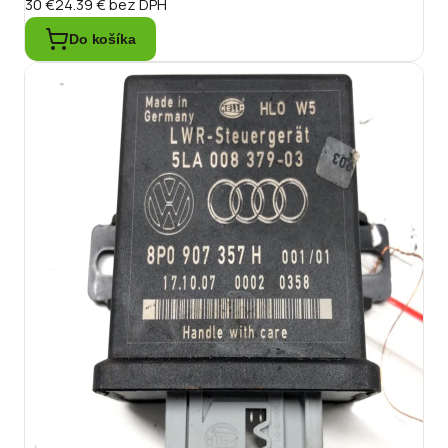
30 €
24.39 €
bez DPH
Do košíka