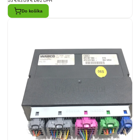
53 €
43.09 €
bez DPH
Do košíka