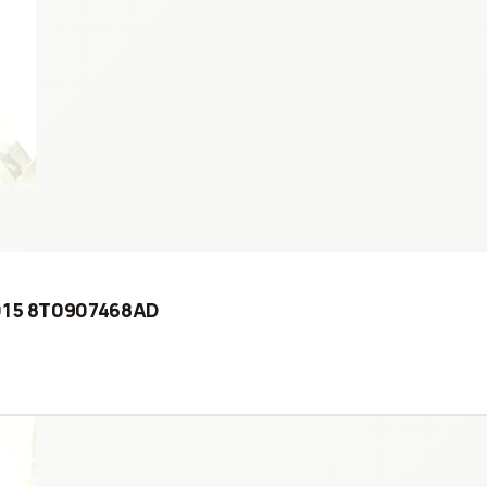
2015 8T0907468AD