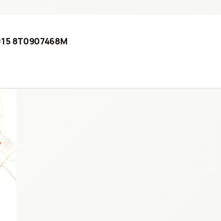
2015 8T0907468M