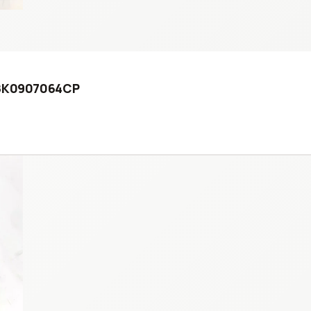
5 8K0907064CP