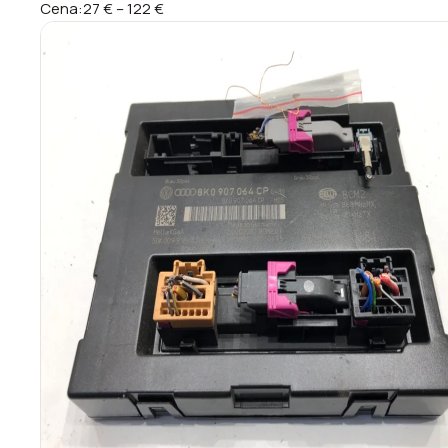
Cena:
27 €
–
122 €