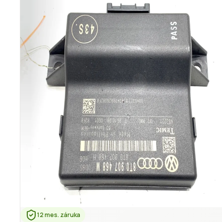
12 mes. záruka