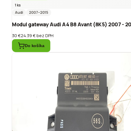
1 ks
Audi
2007
–2015
Modul gateway Audi A4 B8 Avant (8K5) 2007 - 
30 €
24.39 €
bez DPH
Do košíka