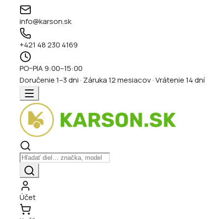
info@karson.sk
+421 48 230 4169
PO–PIA 9:00–15:00
Doručenie 1–3 dni · Záruka 12 mesiacov · Vrátenie 14 dní
Účet