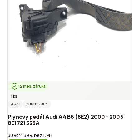
12 mes. záruka
1 ks
Audi
2000
–2005
Plynový pedál Audi A4 B6 (8E2) 2000 - 2005
8E1721523A
30 €
24.39 €
bez DPH