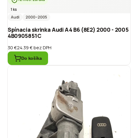
1 ks
Audi
2000
–2005
Spínacia skrinka Audi A4 B6 (8E2) 2000 - 2005
4B0905851C
30 €
24.39 €
bez DPH
Do košíka