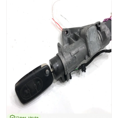
12 mes. záruka