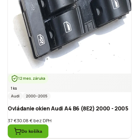
12 mes. záruka
1 ks
Audi
2000
–2005
Ovládanie okien Audi A4 B6 (8E2) 2000 - 2005
37 €
30.08 €
bez DPH
Do košíka