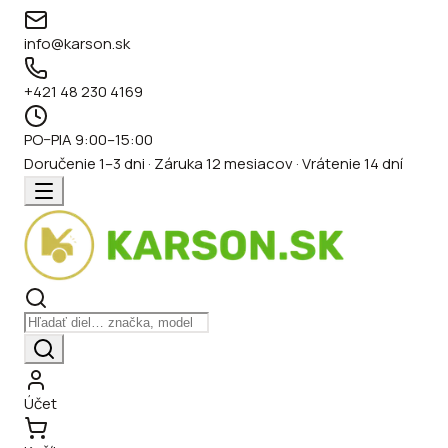
info@karson.sk
+421 48 230 4169
PO–PIA 9:00–15:00
Doručenie 1–3 dni · Záruka 12 mesiacov · Vrátenie 14 dní
Účet