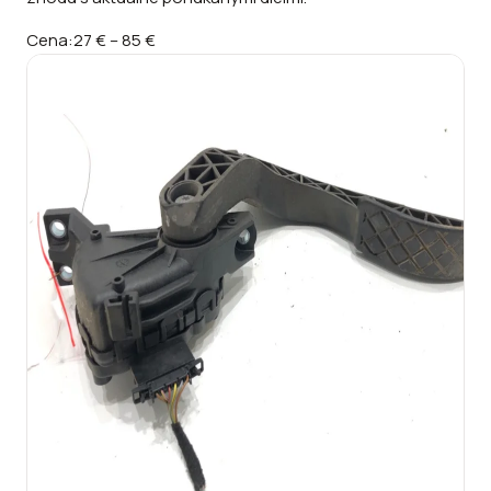
Cena:
27 €
–
85 €