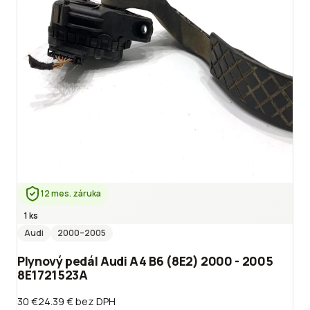
12 mes. záruka
1 ks
Audi
2000
–2005
Plynový pedál Audi A4 B6 (8E2) 2000 - 2005
8E1721523A
30 €
24.39 €
bez DPH