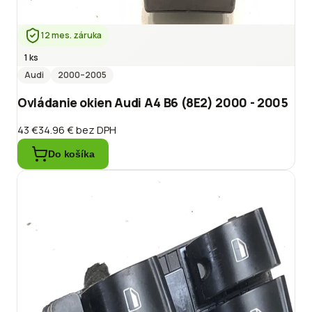
12 mes. záruka
1 ks
Audi
2000
–2005
Ovládanie okien Audi A4 B6 (8E2) 2000 - 2005
43 €
34.96 €
bez DPH
Do košíka