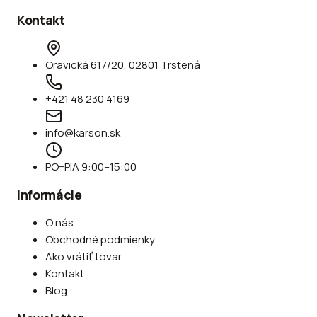
Kontakt
Oravická 617/20, 02801 Trstená
+421 48 230 4169
info@karson.sk
PO–PIA 9:00–15:00
Informácie
O nás
Obchodné podmienky
Ako vrátiť tovar
Kontakt
Blog