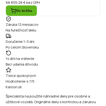
68 €
55.28 €
bez DPH
Do košíka
Záruka 12 mesiacov
Na funkčnosť dielu
Doručenie 1–3 dni
Po celom Slovensku
14 dní na vrátenie
Bez udania dôvodu
Tisíce spokojných
Hodnotenie 4.7/5
Karson.sk
Špecialista na použité náhradné diely pre osobné a
úžitkové vozidlá. Originálne diely s kontrolou a zárukou.