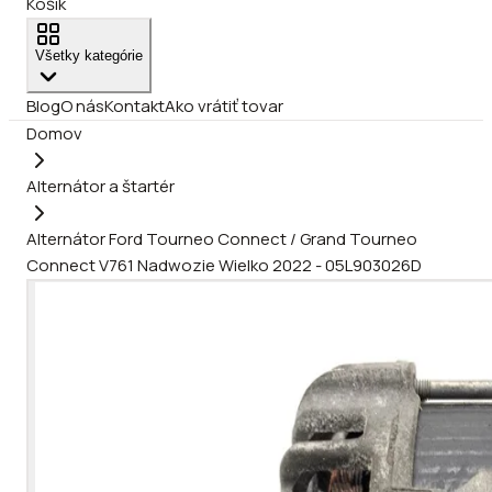
Košík
Všetky kategórie
Blog
O nás
Kontakt
Ako vrátiť tovar
Domov
Alternátor a štartér
Alternátor Ford Tourneo Connect / Grand Tourneo
Connect V761 Nadwozie Wielko 2022 - 05L903026D