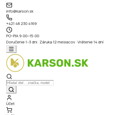
info@karson.sk
+421 48 230 4169
PO–PIA 9:00–15:00
Doručenie 1–3 dni · Záruka 12 mesiacov · Vrátenie 14 dní
Účet