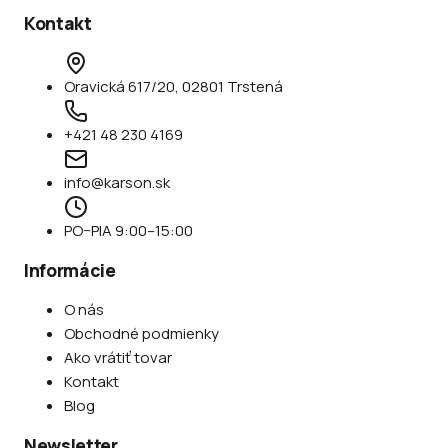
Kontakt
Oravická 617/20, 02801 Trstená
+421 48 230 4169
info@karson.sk
PO–PIA 9:00–15:00
Informácie
O nás
Obchodné podmienky
Ako vrátiť tovar
Kontakt
Blog
Newsletter