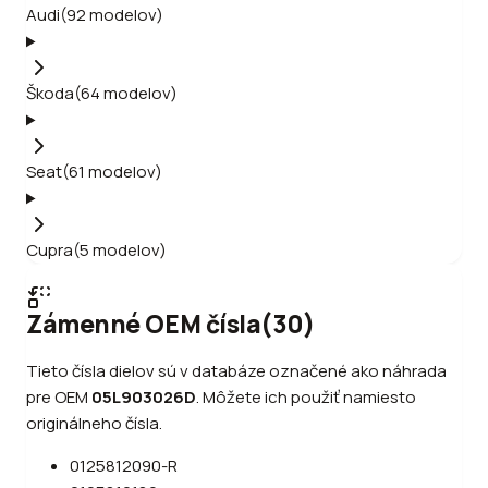
Audi
(
92
modelov
)
Škoda
(
64
modelov
)
Seat
(
61
modelov
)
Cupra
(
5
modelov
)
Zámenné OEM čísla
(
30
)
Tieto čísla dielov sú v databáze označené ako náhrada
pre OEM
05L903026D
.
Môžete ich použiť namiesto
originálneho čísla.
0125812090-R