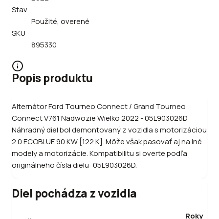
Stav
Použité, overené
SKU
895330
Popis produktu
Alternátor Ford Tourneo Connect / Grand Tourneo
Connect V761 Nadwozie Wielko 2022 - 05L903026D
Náhradný diel bol demontovaný z vozidla s motorizáciou
2.0 ECOBLUE 90 KW [122 K]. Môže však pasovať aj na iné
modely a motorizácie. Kompatibilitu si overte podľa
originálneho čísla dielu: 05L903026D.
Diel pochádza z vozidla
Roky