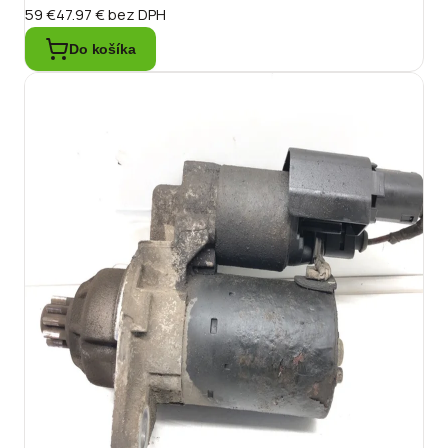
59 €
47.97 €
bez DPH
Do košíka