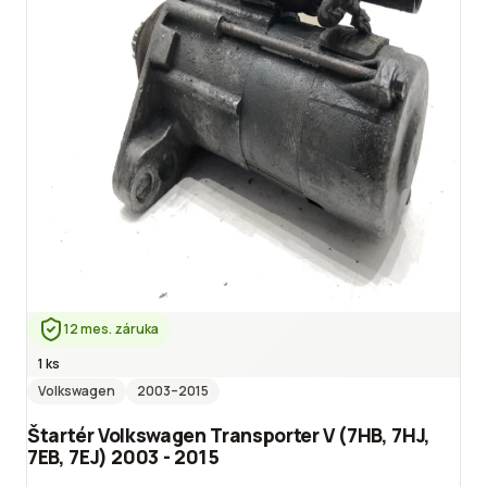
12 mes. záruka
1 ks
Volkswagen
2003
–2015
Štartér Volkswagen Transporter V (7HB, 7HJ,
7EB, 7EJ) 2003 - 2015