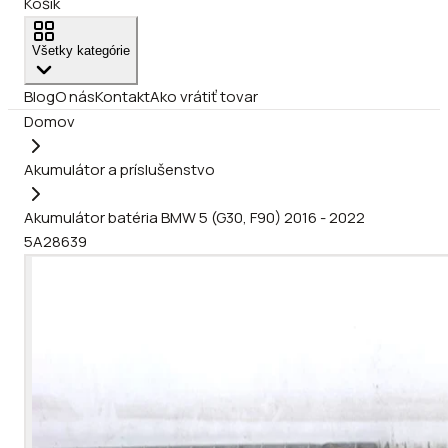
Košík
Všetky kategórie
Blog
O nás
Kontakt
Ako vrátiť tovar
Domov
Akumulátor a príslušenstvo
Akumulátor batéria BMW 5 (G30, F90) 2016 - 2022
5A28639