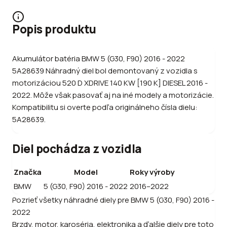
Popis produktu
Akumulátor batéria BMW 5 (G30, F90) 2016 - 2022
5A28639 Náhradný diel bol demontovaný z vozidla s
motorizáciou 520 D XDRIVE 140 KW [190 K] DIESEL 2016 -
2022. Môže však pasovať aj na iné modely a motorizácie.
Kompatibilitu si overte podľa originálneho čísla dielu:
5A28639.
Diel pochádza z vozidla
Značka
Model
Roky výroby
BMW
5 (G30, F90) 2016 - 2022
2016–2022
Pozrieť všetky náhradné diely pre
BMW
5 (G30, F90) 2016 -
2022
Brzdy, motor, karoséria, elektronika a ďalšie diely pre toto