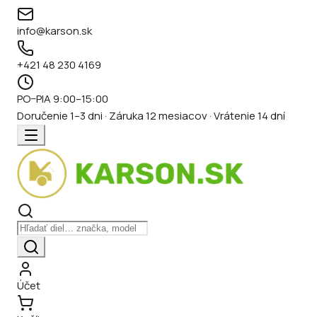
info@karson.sk
+421 48 230 4169
PO–PIA 9:00–15:00
Doručenie 1–3 dni · Záruka 12 mesiacov · Vrátenie 14 dní
Účet