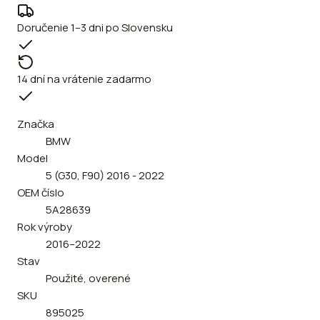
Doručenie 1–3 dni po Slovensku
14 dní na vrátenie zadarmo
Značka
BMW
Model
5 (G30, F90) 2016 - 2022
OEM číslo
5A28639
Rok výroby
2016–2022
Stav
Použité, overené
SKU
895025