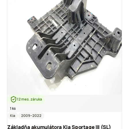
12 mes. záruka
1 ks
Kia
2009
–2022
Základňa akumulátora Kia Sportage III (SL)