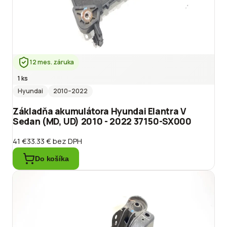
12 mes. záruka
1 ks
Hyundai
2010
–2022
Základňa akumulátora Hyundai Elantra V
Sedan (MD, UD) 2010 - 2022 37150-SX000
41 €
33.33 €
bez DPH
Do košíka