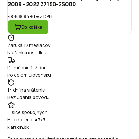
2009 - 2022 37150-2S000
49 €
39.84 €
bez DPH
Do košíka
Záruka 12 mesiacov
Na funkčnosť dielu
Doručenie 1–3 dni
Po celom Slovensku
14 dní na vrátenie
Bez udania dôvodu
Tisíce spokojných
Hodnotenie 4.7/5
Karson.sk