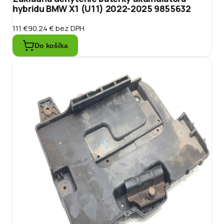
hybridu BMW X1 (U11) 2022-2025 9855632
111 €
90.24 €
bez DPH
Do košíka