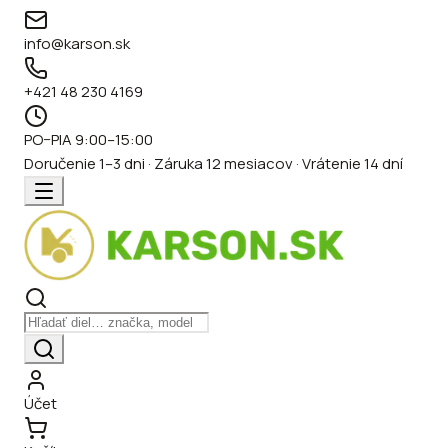
info@karson.sk
+421 48 230 4169
PO–PIA 9:00–15:00
Doručenie 1–3 dni · Záruka 12 mesiacov · Vrátenie 14 dní
Účet