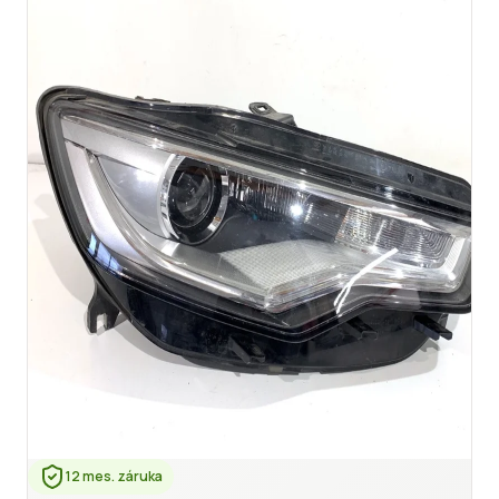
12 mes. záruka