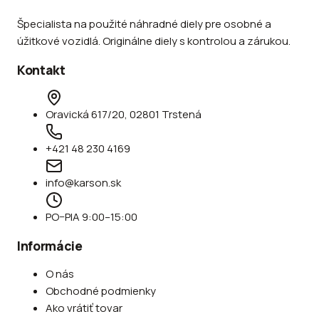
Špecialista na použité náhradné diely pre osobné a
úžitkové vozidlá. Originálne diely s kontrolou a zárukou.
Kontakt
Oravická 617/20, 02801 Trstená
+421 48 230 4169
info@karson.sk
PO–PIA 9:00–15:00
Informácie
O nás
Obchodné podmienky
Ako vrátiť tovar