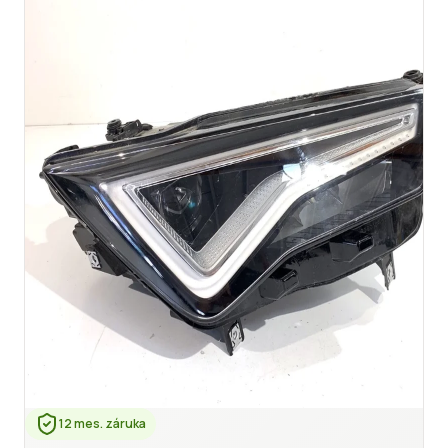
12 mes. záruka