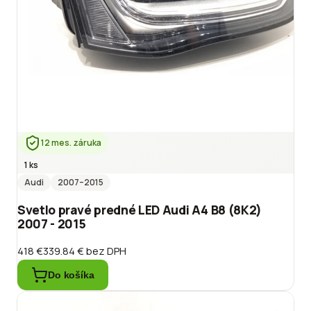
12 mes. záruka
1 ks
Audi
2007
–2015
Svetlo pravé predné LED Audi A4 B8 (8K2)
2007 - 2015
418 €
339.84 €
bez DPH
Do košíka