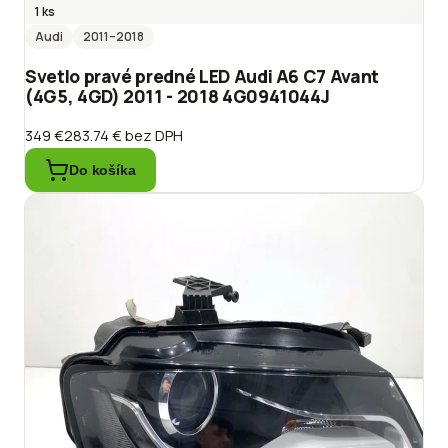
1 ks
Audi
2011
–2018
Svetlo pravé predné LED Audi A6 C7 Avant
(4G5, 4GD) 2011 - 2018 4G0941044J
349 €
283.74 €
bez DPH
Do košíka