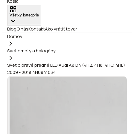
Košík
Všetky kategórie
Blog
O nás
Kontakt
Ako vrátiť tovar
Domov
Svetlomety a halogény
Svetlo pravé predné LED Audi A8 D4 (4H2, 4H8, 4HC, 4HL)
2009 - 2018 4H0941034