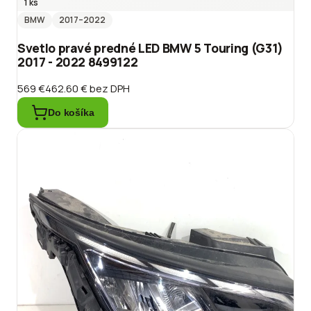
1 ks
BMW
2017
–2022
Svetlo pravé predné LED BMW 5 Touring (G31)
2017 - 2022 8499122
569 €
462.60 €
bez DPH
Do košíka