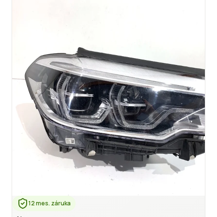
12 mes. záruka