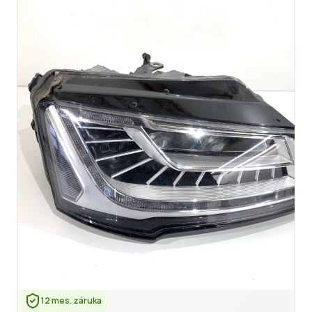
12 mes. záruka