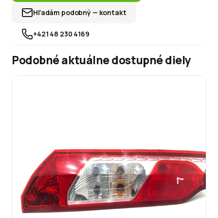
Hľadám podobný — kontakt
+421 48 230 4169
Podobné aktuálne dostupné diely