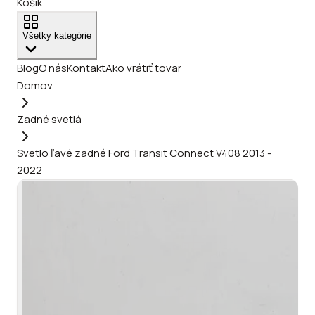
Košík
Všetky kategórie
Blog
O nás
Kontakt
Ako vrátiť tovar
Domov
Zadné svetlá
Svetlo ľavé zadné Ford Transit Connect V408 2013 -
2022