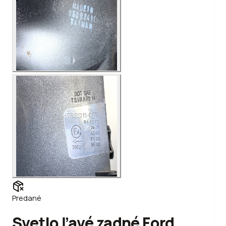
Predané
Svetlo ľavé zadné Ford