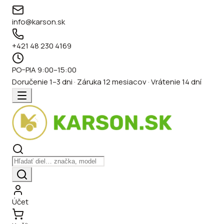
info@karson.sk
+421 48 230 4169
PO–PIA 9:00–15:00
Doručenie 1–3 dni · Záruka 12 mesiacov · Vrátenie 14 dní
Účet