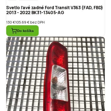
Svetlo ľavé zadné Ford Transit V363 (FAD, FBD)
2013 - 2022 BK31-13405-AG
130 €
105.69 €
bez DPH
Do košíka