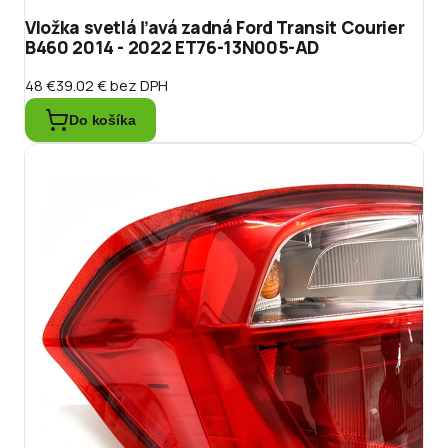
Vložka svetlá ľavá zadná Ford Transit Courier
B460 2014 - 2022 ET76-13N005-AD
48 €
39.02 €
bez DPH
Do košíka