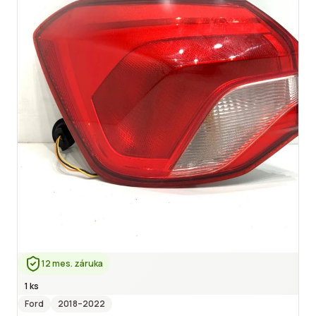
12 mes. záruka
1 ks
Ford
2018
–2022