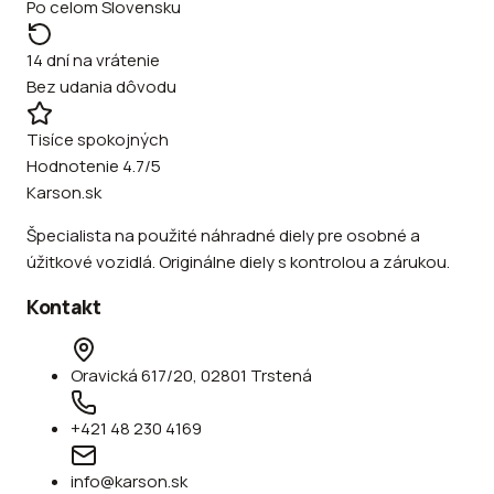
Po celom Slovensku
14 dní na vrátenie
Bez udania dôvodu
Tisíce spokojných
Hodnotenie 4.7/5
Karson.sk
Špecialista na použité náhradné diely pre osobné a
úžitkové vozidlá. Originálne diely s kontrolou a zárukou.
Kontakt
Oravická 617/20, 02801 Trstená
+421 48 230 4169
info@karson.sk