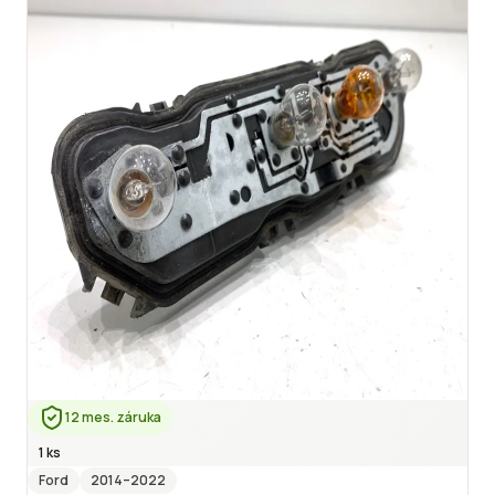
12 mes. záruka
1 ks
Ford
2014
–2022