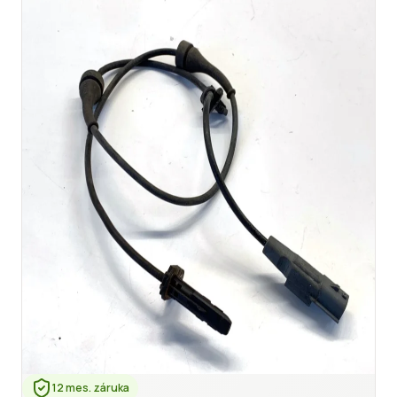
12 mes. záruka