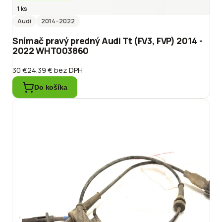
1 ks
Audi
2014
–2022
Snímač pravý predný Audi Tt (FV3, FVP) 2014 -
2022 WHT003860
30 €
24.39 €
bez DPH
Do košíka