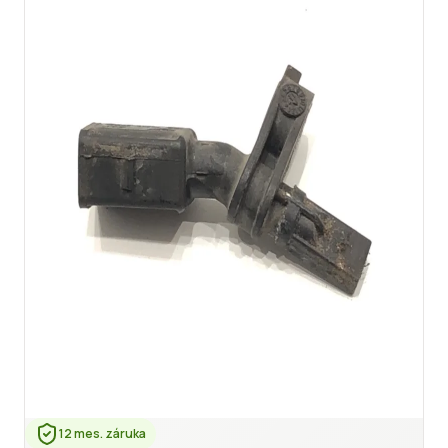
12 mes. záruka