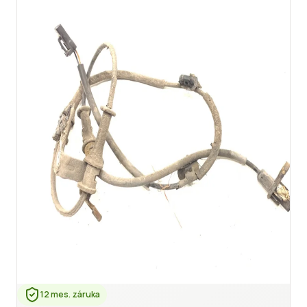
12 mes. záruka