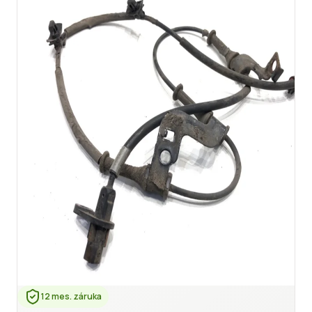
12 mes. záruka