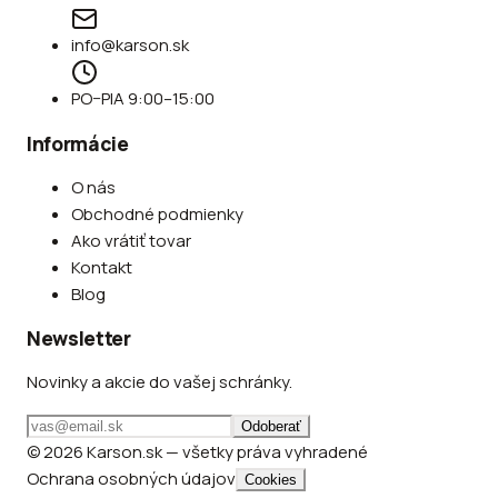
info@karson.sk
PO–PIA 9:00–15:00
Informácie
O nás
Obchodné podmienky
Ako vrátiť tovar
Kontakt
Blog
Newsletter
Novinky a akcie do vašej schránky.
Odoberať
© 2026 Karson.sk — všetky práva vyhradené
Ochrana osobných údajov
Cookies