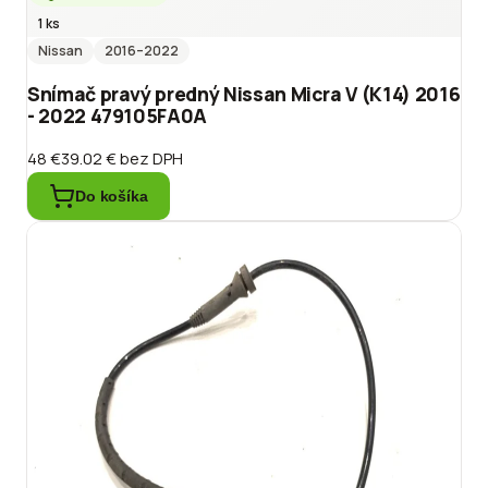
1 ks
Nissan
2016
–2022
Snímač pravý predný Nissan Micra V (K14) 2016
- 2022 479105FA0A
48 €
39.02 €
bez DPH
Do košíka