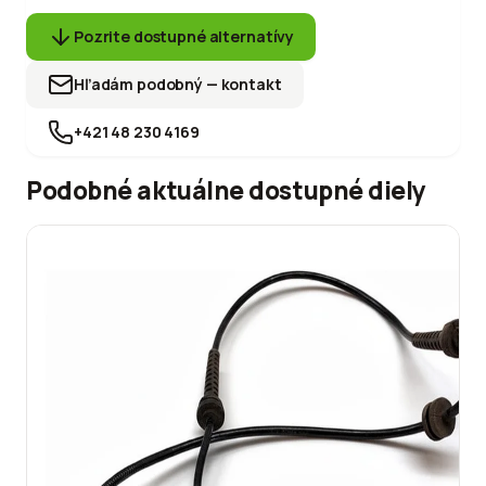
Pozrite dostupné alternatívy
Hľadám podobný — kontakt
+421 48 230 4169
Podobné aktuálne dostupné diely