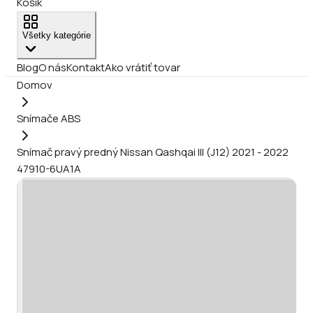
Košík
Všetky kategórie
Blog
O nás
Kontakt
Ako vrátiť tovar
Domov
Snímače ABS
Snímač pravý predný Nissan Qashqai III (J12) 2021 - 2022
47910-6UA1A