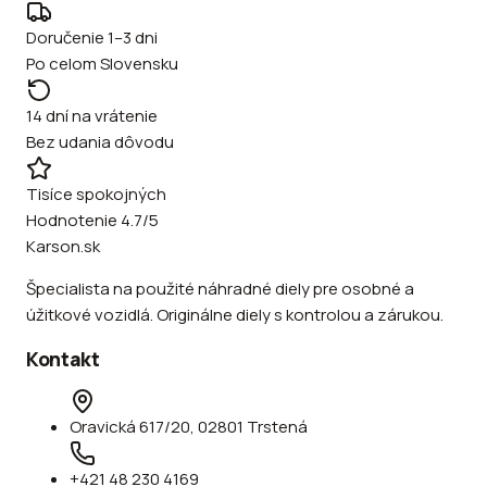
Doručenie 1–3 dni
Po celom Slovensku
14 dní na vrátenie
Bez udania dôvodu
Tisíce spokojných
Hodnotenie 4.7/5
Karson.sk
Špecialista na použité náhradné diely pre osobné a
úžitkové vozidlá. Originálne diely s kontrolou a zárukou.
Kontakt
Oravická 617/20, 02801 Trstená
+421 48 230 4169