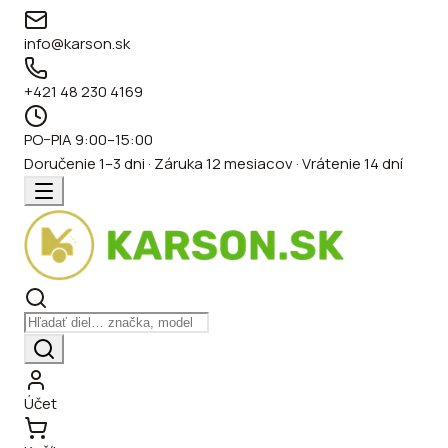
info@karson.sk
+421 48 230 4169
PO–PIA 9:00–15:00
Doručenie 1–3 dni · Záruka 12 mesiacov · Vrátenie 14 dní
Účet