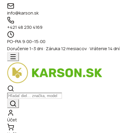
info@karson.sk
+421 48 230 4169
PO–PIA 9:00–15:00
Doručenie 1–3 dni · Záruka 12 mesiacov · Vrátenie 14 dní
Účet