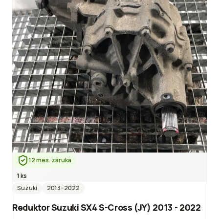
12 mes. záruka
1 ks
Suzuki
2013
–2022
Reduktor Suzuki SX4 S-Cross (JY) 2013 - 2022