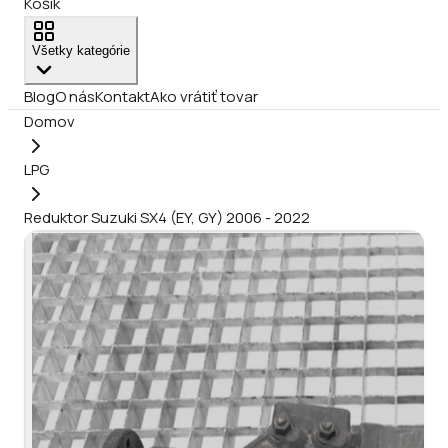
Košík
Všetky kategórie
Blog
O nás
Kontakt
Ako vrátiť tovar
Domov
LPG
Reduktor Suzuki SX4 (EY, GY) 2006 - 2022