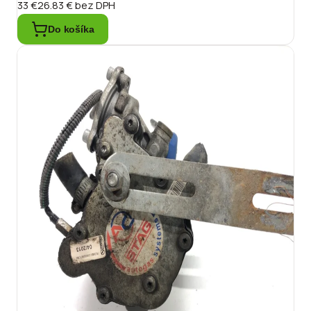
33 €
26.83 €
bez DPH
Do košíka