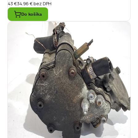
43 €
34.96 €
bez DPH
Do košíka