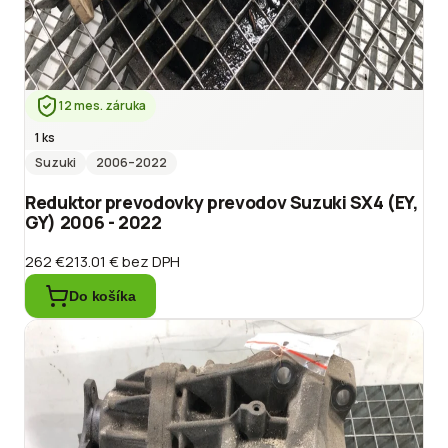
12 mes. záruka
1 ks
Suzuki
2006
–2022
Reduktor prevodovky prevodov Suzuki SX4 (EY,
GY) 2006 - 2022
262 €
213.01 €
bez DPH
Do košíka