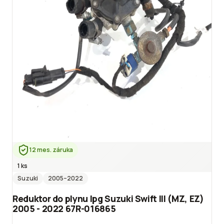
12 mes. záruka
1 ks
Suzuki
2005
–2022
Reduktor do plynu lpg Suzuki Swift III (MZ, EZ)
2005 - 2022 67R-016865