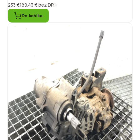
233 €
189.43 €
bez DPH
Do košíka