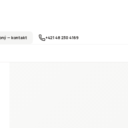
ný — kontakt
+421 48 230 4169