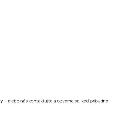
vy
—
alebo
nás kontaktujte a ozveme sa, keď pribudne