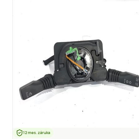
12 mes. záruka