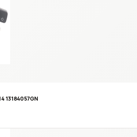
014 13184057GN