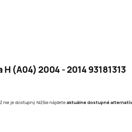
a H (A04) 2004 - 2014 93181313
ž nie je dostupný. Nižšie nájdete
aktuálne dostupné alternatí