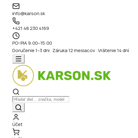
info@karson.sk
+421 48 230 4169
PO–PIA 9:00–15:00
Doručenie 1–3 dni · Záruka 12 mesiacov · Vrátenie 14 dní
Účet