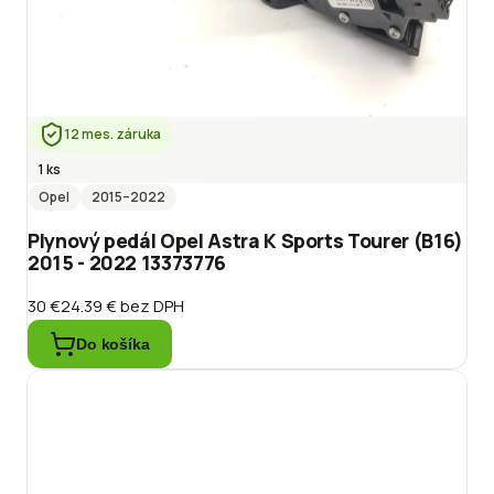
12 mes. záruka
1 ks
Opel
2015
–2022
Plynový pedál Opel Astra K Sports Tourer (B16)
2015 - 2022 13373776
30 €
24.39 €
bez DPH
Do košíka