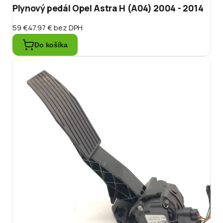
Plynový pedál Opel Astra H (A04) 2004 - 2014
59 €
47.97 €
bez DPH
Do košíka