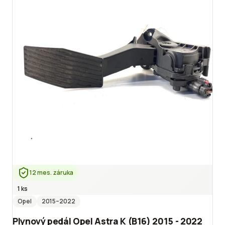
12 mes. záruka
1 ks
Opel
2015
–2022
Plynový pedál Opel Astra K (B16) 2015 - 2022