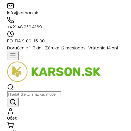
info@karson.sk
+421 48 230 4169
PO–PIA 9:00–15:00
Doručenie 1–3 dni · Záruka 12 mesiacov · Vrátenie 14 dní
Účet