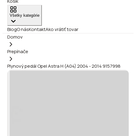
Košík
Všetky kategórie
Blog
O nás
Kontakt
Ako vrátiť tovar
Domov
Prepínače
Plynový pedál Opel Astra H (A04) 2004 - 2014 9157998