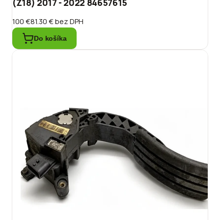
(Z18) 2017 - 2022 84657615
100 €
81.30 €
bez DPH
Do košíka