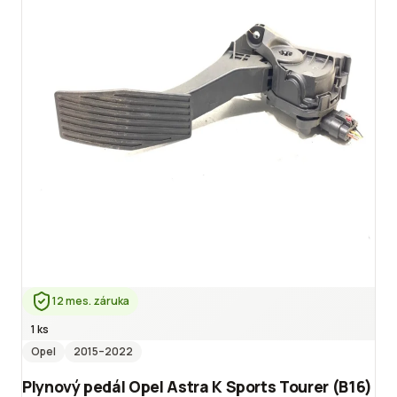
12 mes. záruka
1 ks
Opel
2015
–2022
Plynový pedál Opel Astra K Sports Tourer (B16)