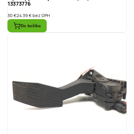
13373776
30 €
24.39 €
bez DPH
Do košíka