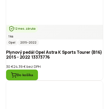
12 mes. záruka
1 ks
Opel
2015
–2022
Plynový pedál Opel Astra K Sports Tourer (B16)
2015 - 2022 13373776
30 €
24.39 €
bez DPH
Do košíka