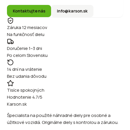
Kontaktujte nás
info@karson.sk
Záruka 12 mesiacov
Na funkčnosť dielu
Doručenie 1–3 dni
Po celom Slovensku
14 dní na vrátenie
Bez udania dôvodu
Tisíce spokojných
Hodnotenie 4.7/5
Karson.sk
Špecialista na použité náhradné diely pre osobné a
úžitkové vozidlá. Originálne diely s kontrolou a zárukou.