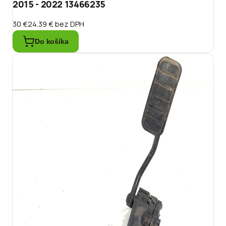
2015 - 2022 13466235
30 €
24.39 €
bez DPH
Do košíka