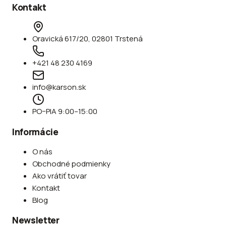
Kontakt
Oravická 617/20, 02801 Trstená
+421 48 230 4169
info@karson.sk
PO–PIA 9:00–15:00
Informácie
O nás
Obchodné podmienky
Ako vrátiť tovar
Kontakt
Blog
Newsletter