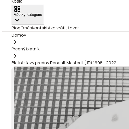
Košík
Všetky kategórie
Blog
O nás
Kontakt
Ako vrátiť tovar
Domov
Predný blatník
Blatník ľavý predný Renault Master II (JD) 1998 - 2022