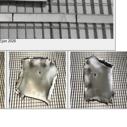
É
jún 2026