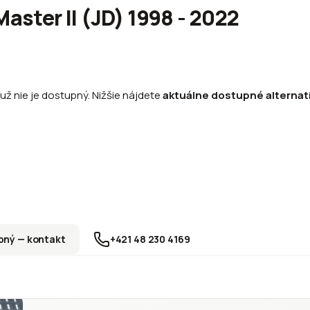
aster II (JD) 1998 - 2022
 už nie je dostupný. Nižšie nájdete
aktuálne dostupné alternat
ný — kontakt
+421 48 230 4169