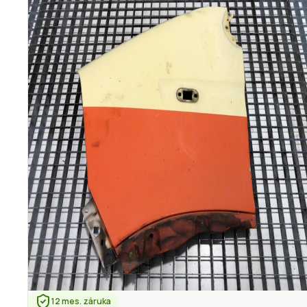
12 mes. záruka