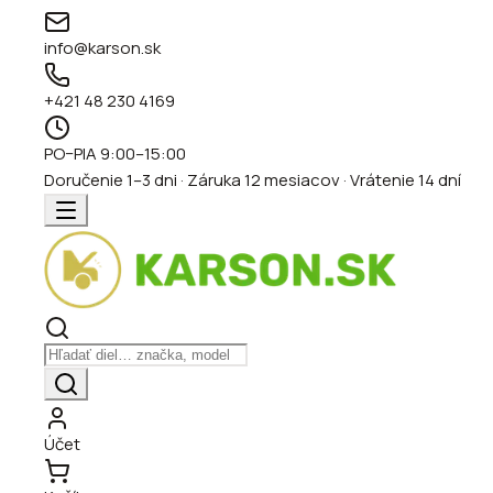
info@karson.sk
+421 48 230 4169
PO–PIA 9:00–15:00
Doručenie 1–3 dni · Záruka 12 mesiacov · Vrátenie 14 dní
Účet