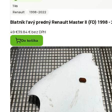
1 ks
Renault
1998
–2022
Blatník ľavý predný Renault Master II (FD) 1998 -
49 €
39.84 €
bez DPH
Do košíka