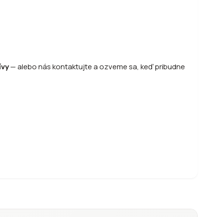
ívy
—
alebo
nás kontaktujte a ozveme sa, keď pribudne