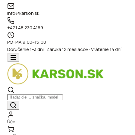
info@karson.sk
+421 48 230 4169
PO–PIA 9:00–15:00
Doručenie 1–3 dni · Záruka 12 mesiacov · Vrátenie 14 dní
Účet