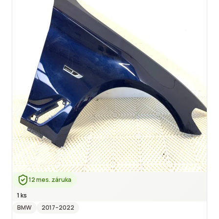
12 mes. záruka
1 ks
BMW
2017
–2022