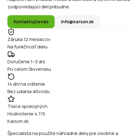
zodpovedajúci diel pribudne.
Kontaktujte nás
info@karson.sk
Záruka 12 mesiacov
Na funkčnosť dielu
Doručenie 1–3 dni
Po celom Slovensku
14 dní na vrátenie
Bez udania dôvodu
Tisíce spokojných
Hodnotenie 4.7/5
Karson.sk
Špecialista na použité náhradné diely pre osobné a