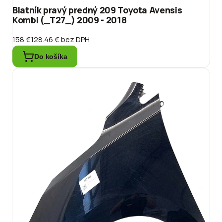
Blatník pravý predný 209 Toyota Avensis
Kombi (_T27_) 2009 - 2018
158 €
128.46 €
bez DPH
Do košíka