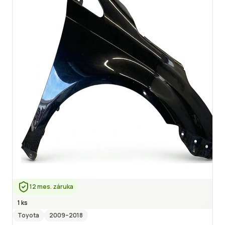
12 mes. záruka
1 ks
Toyota
2009
–2018