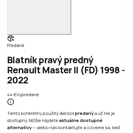
Predané
Blatník pravý predný
Renault Master II (FD) 1998 -
2022
44
€
Vypredané
Tento konkrétny použitý diel bol
predaný
a už nie je
dostupný. Nižšie nájdete
aktuálne dostupné
alternatívy
—
alebo
nás kontaktujte a ozveme sa, keď