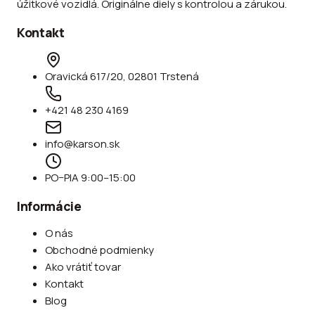
úžitkové vozidlá. Originálne diely s kontrolou a zárukou.
Kontakt
Oravická 617/20, 02801 Trstená
+421 48 230 4169
info@karson.sk
PO–PIA 9:00–15:00
Informácie
O nás
Obchodné podmienky
Ako vrátiť tovar
Kontakt
Blog