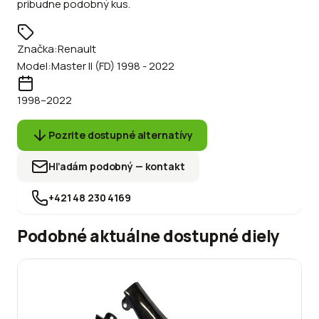
pribudne podobný kus.
Značka:
Renault
Model:
Master II (FD) 1998 - 2022
1998
–2022
Pozrite dostupné alternatívy
Hľadám podobný — kontakt
+421 48 230 4169
Podobné aktuálne dostupné diely