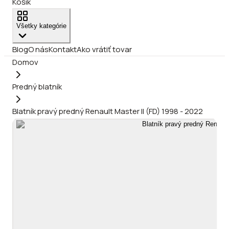
Košík
Všetky kategórie
Blog
O nás
Kontakt
Ako vrátiť tovar
Domov
Predný blatník
Blatník pravý predný Renault Master II (FD) 1998 - 2022