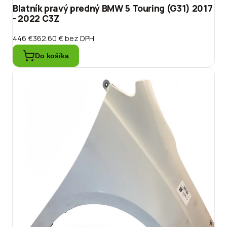
Blatník pravý predný BMW 5 Touring (G31) 2017
- 2022 C3Z
446 €
362.60 €
bez DPH
Do košíka