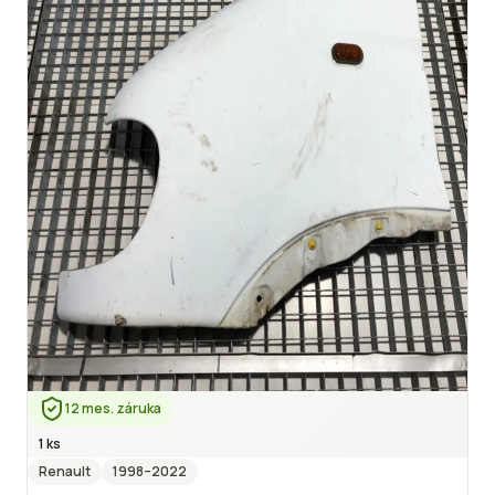
12 mes. záruka
1 ks
Renault
1998
–2022