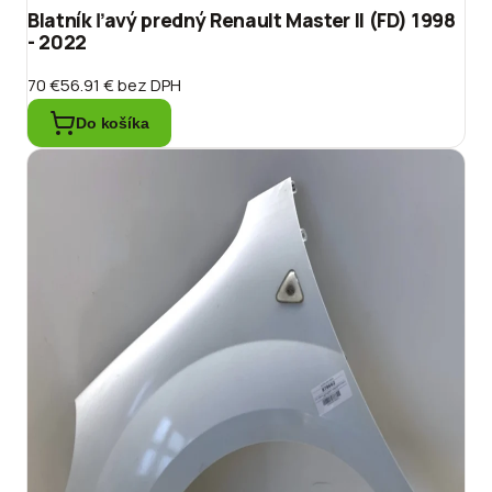
Blatník ľavý predný Renault Master II (FD) 1998
- 2022
70 €
56.91 €
bez DPH
Do košíka