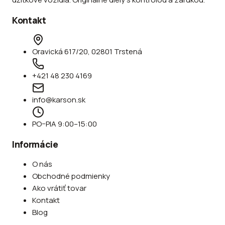
Kontakt
Oravická 617/20, 02801 Trstená
+421 48 230 4169
info@karson.sk
PO–PIA 9:00–15:00
Informácie
O nás
Obchodné podmienky
Ako vrátiť tovar
Kontakt
Blog