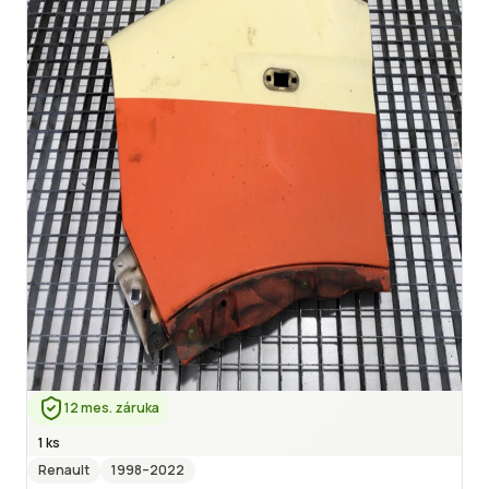
12 mes. záruka
1 ks
Renault
1998
–2022