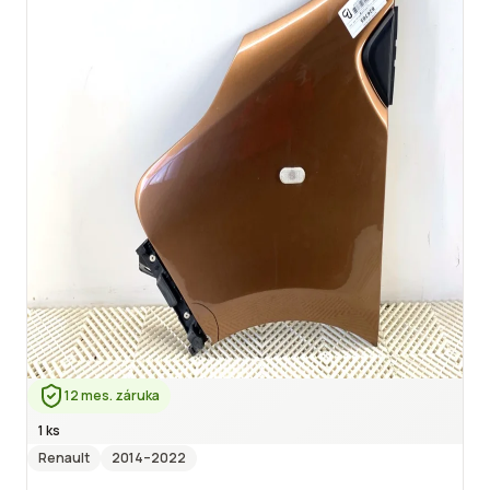
12 mes. záruka
1 ks
Renault
2014
–2022