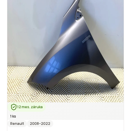
12 mes. záruka
1 ks
Renault
2008
–2022