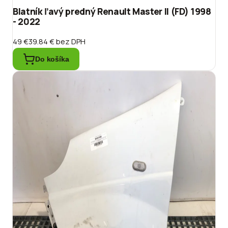
Blatník ľavý predný Renault Master II (FD) 1998
- 2022
49 €
39.84 €
bez DPH
Do košíka