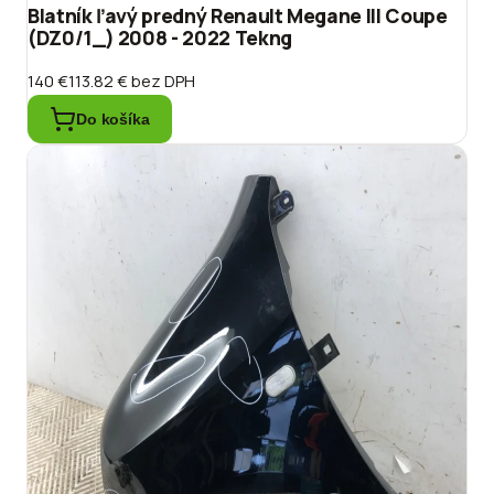
Blatník ľavý predný Renault Megane III Coupe
(DZ0/1_) 2008 - 2022 Tekng
140 €
113.82 €
bez DPH
Do košíka