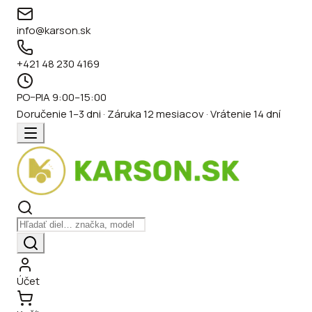
info@karson.sk
+421 48 230 4169
PO–PIA 9:00–15:00
Doručenie 1–3 dni · Záruka 12 mesiacov · Vrátenie 14 dní
Účet