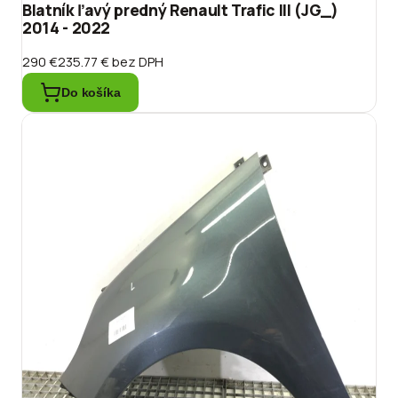
Blatník ľavý predný Renault Trafic III (JG_)
2014 - 2022
290 €
235.77 €
bez DPH
Do košíka