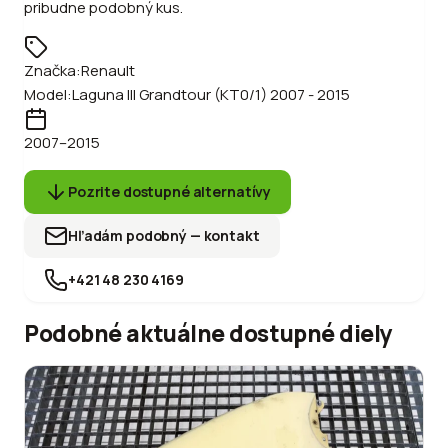
pribudne podobný kus.
Značka:
Renault
Model:
Laguna III Grandtour (KT0/1) 2007 - 2015
2007
–2015
Pozrite dostupné alternatívy
Hľadám podobný — kontakt
+421 48 230 4169
Podobné aktuálne dostupné diely