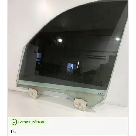
12 mes. záruka
1 ks