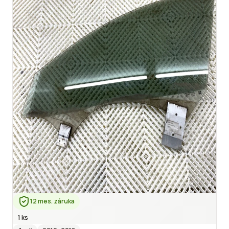
12 mes. záruka
1 ks