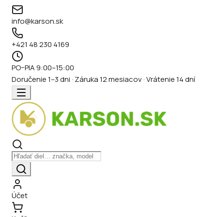
info@karson.sk
+421 48 230 4169
PO–PIA 9:00–15:00
Doručenie 1–3 dni · Záruka 12 mesiacov · Vrátenie 14 dní
Účet