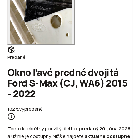
Predané
Okno ľavé predné dvojitá
Ford S-Max (CJ, WA6) 2015
- 2022
182
€
Vypredané
Tento konkrétny použitý diel bol
predaný
20. júna 2026
a už nie je dostupný. Nižšie nájdete
aktuálne dostupné