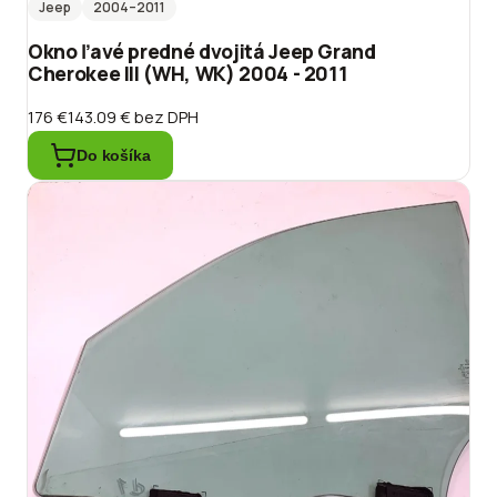
Jeep
2004
–2011
Okno ľavé predné dvojitá Jeep Grand
Cherokee III (WH, WK) 2004 - 2011
176 €
143.09 €
bez DPH
Do košíka