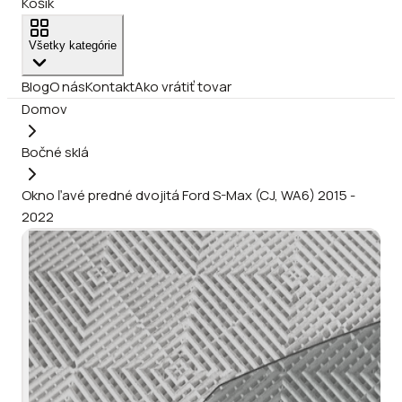
Košík
Všetky kategórie
Blog
O nás
Kontakt
Ako vrátiť tovar
Domov
Bočné sklá
Okno ľavé predné dvojitá Ford S-Max (CJ, WA6) 2015 -
2022