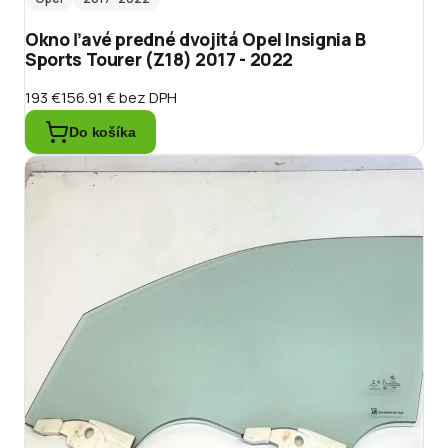
Okno ľavé predné dvojitá Opel Insignia B
Sports Tourer (Z18) 2017 - 2022
193 €
156.91 €
bez DPH
Do košíka