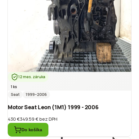
12 mes. záruka
1 ks
Seat
1999
–2006
Motor Seat Leon (1M1) 1999 - 2006
430 €
349.59 €
bez DPH
Do košíka