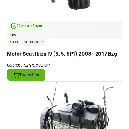
12 mes. záruka
1 ks
Seat
2008
–2017
Motor Seat Ibiza IV (6J5, 6P1) 2008 - 2017 Bzg
833 €
677.24 €
bez DPH
Do košíka