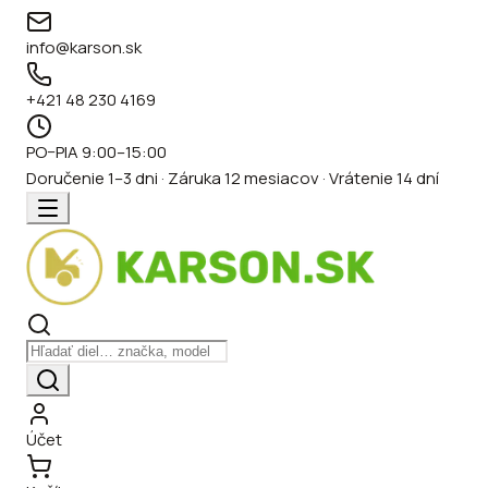
info@karson.sk
+421 48 230 4169
PO–PIA 9:00–15:00
Doručenie 1–3 dni · Záruka 12 mesiacov · Vrátenie 14 dní
Účet