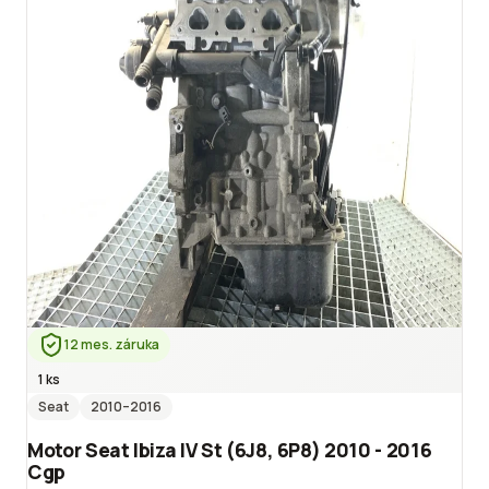
12 mes. záruka
1 ks
Seat
2010
–2016
Motor Seat Ibiza IV St (6J8, 6P8) 2010 - 2016
Cgp