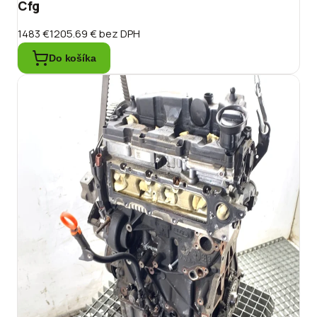
Cfg
1483 €
1205.69 €
bez DPH
Do košíka