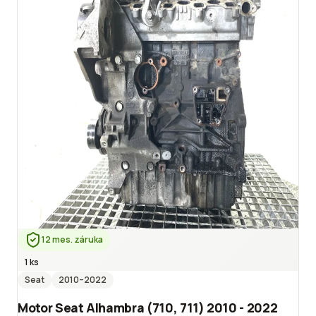
12 mes. záruka
1 ks
Seat
2010
–2022
Motor Seat Alhambra (710, 711) 2010 - 2022