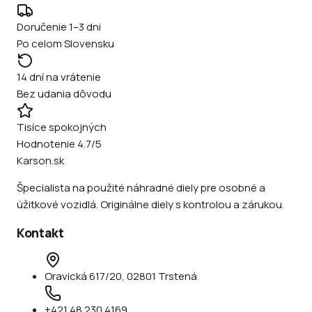
Doručenie 1–3 dni
Po celom Slovensku
14 dní na vrátenie
Bez udania dôvodu
Tisíce spokojných
Hodnotenie 4.7/5
Karson.sk
Špecialista na použité náhradné diely pre osobné a
úžitkové vozidlá. Originálne diely s kontrolou a zárukou.
Kontakt
Oravická 617/20, 02801 Trstená
+421 48 230 4169