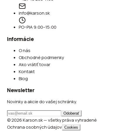
info@karson.sk
PO–PIA 9:00–15:00
Informácie
O nás
Obchodné podmienky
Ako vrátiť tovar
Kontakt
Blog
Newsletter
Novinky a akcie do vašej schránky.
Odoberať
© 2026 Karson.sk — všetky práva vyhradené
Ochrana osobných údajov
Cookies