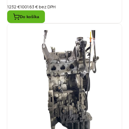
1232 €
1001.63 €
bez DPH
Do košíka