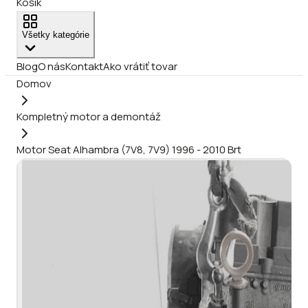
Košík
Všetky kategórie
Blog
O nás
Kontakt
Ako vrátiť tovar
Domov
Kompletný motor a demontáž
Motor Seat Alhambra (7V8, 7V9) 1996 - 2010 Brt