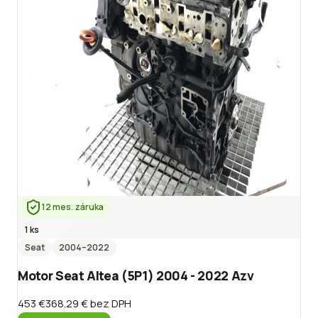
12 mes. záruka
1 ks
Seat
2004
–2022
Motor Seat Altea (5P1) 2004 - 2022 Azv
453 €
368.29 €
bez DPH