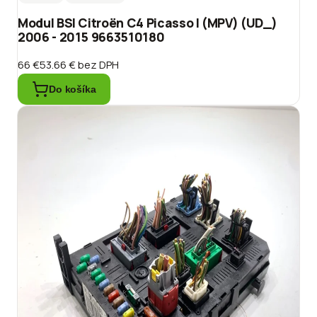
Modul BSI Citroën C4 Picasso I (MPV) (UD_)
2006 - 2015 9663510180
66 €
53.66 €
bez DPH
Do košíka