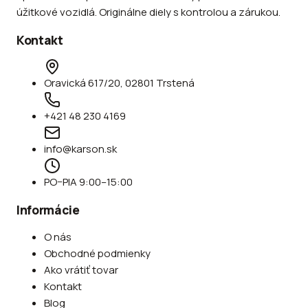
úžitkové vozidlá. Originálne diely s kontrolou a zárukou.
Kontakt
Oravická 617/20, 02801 Trstená
+421 48 230 4169
info@karson.sk
PO–PIA 9:00–15:00
Informácie
O nás
Obchodné podmienky
Ako vrátiť tovar
Kontakt
Blog