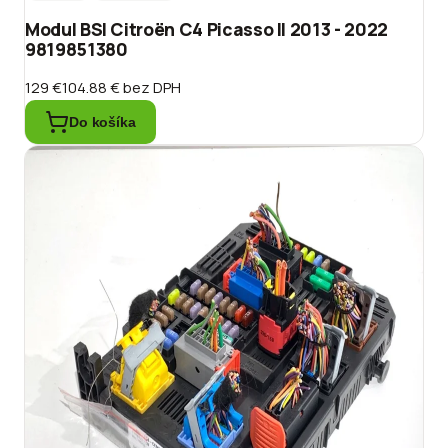
Modul BSI Citroën C4 Picasso II 2013 - 2022
9819851380
129 €
104.88 €
bez DPH
Do košíka