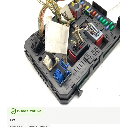
12 mes. záruka
1 ks