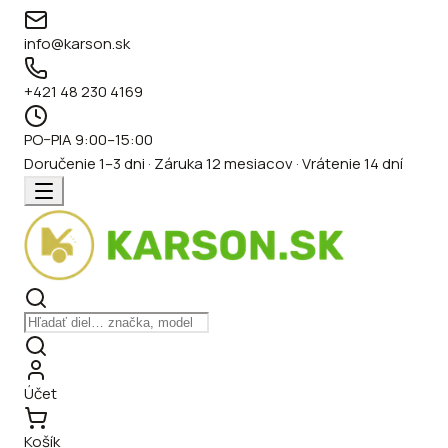
info@karson.sk
+421 48 230 4169
PO–PIA 9:00–15:00
Doručenie 1–3 dni · Záruka 12 mesiacov · Vrátenie 14 dní
Účet
Košík