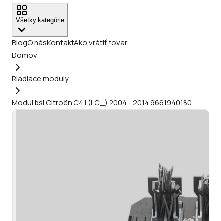
Všetky kategórie
Blog
O nás
Kontakt
Ako vrátiť tovar
Domov
Riadiace moduly
Modul bsi Citroën C4 I (LC_) 2004 - 2014 9661940180