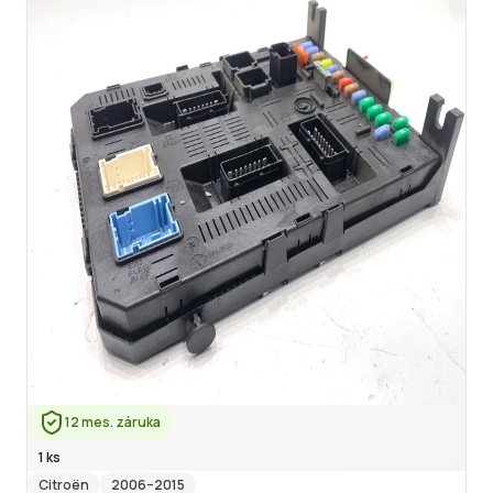
12 mes. záruka
1 ks
Citroën
2006
–2015