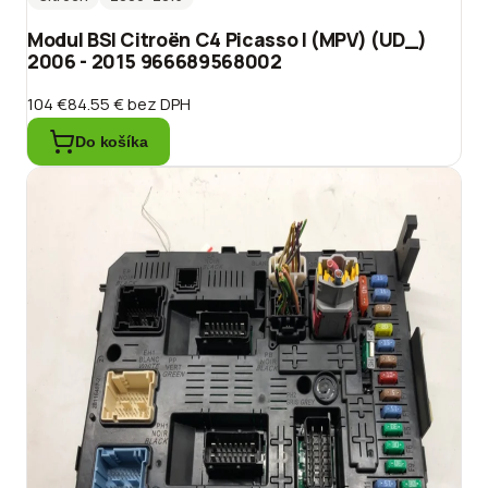
Modul BSI Citroën C4 Picasso I (MPV) (UD_)
2006 - 2015 966689568002
104 €
84.55 €
bez DPH
Do košíka