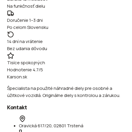
Na funkčnosť dielu
Doručenie 1–3 dni
Po celom Slovensku
14 dní na vrátenie
Bez udania dôvodu
Tisíce spokojných
Hodnotenie 4.7/5
Karson.sk
Špecialista na použité náhradné diely pre osobné a
úžitkové vozidlá. Originálne diely s kontrolou a zárukou.
Kontakt
Oravická 617/20, 02801 Trstená