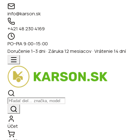
info@karson.sk
+421 48 230 4169
PO–PIA 9:00–15:00
Doručenie 1–3 dni · Záruka 12 mesiacov · Vrátenie 14 dní
Účet