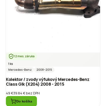
12 mes. záruka
1 ks
Mercedes-Benz
2008
–2015
Kolektor / zvody výfukový Mercedes-Benz
Class Glk (X204) 2008 - 2015
49 €
39.84 €
bez DPH
Do košíka