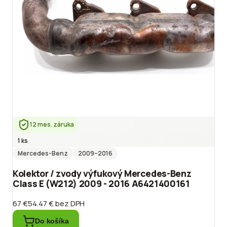
12 mes. záruka
1 ks
Mercedes-Benz
2009
–2016
Kolektor / zvody výfukový Mercedes-Benz
Class E (W212) 2009 - 2016 A6421400161
67 €
54.47 €
bez DPH
Do košíka