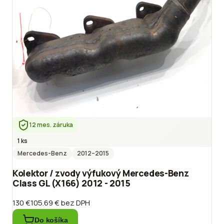
12 mes. záruka
1 ks
Mercedes-Benz
2012
–2015
Kolektor / zvody výfukový Mercedes-Benz
Class GL (X166) 2012 - 2015
130 €
105.69 €
bez DPH
Do košíka