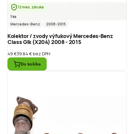
12 mes. záruka
1 ks
Mercedes-Benz
2008
–2015
Kolektor / zvody výfukový Mercedes-Benz
Class Glk (X204) 2008 - 2015
49 €
39.84 €
bez DPH
Do košíka