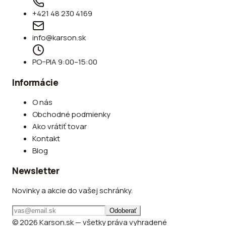
+421 48 230 4169
info@karson.sk
PO–PIA 9:00–15:00
Informácie
O nás
Obchodné podmienky
Ako vrátiť tovar
Kontakt
Blog
Newsletter
Novinky a akcie do vašej schránky.
Odoberať
© 2026 Karson.sk — všetky práva vyhradené