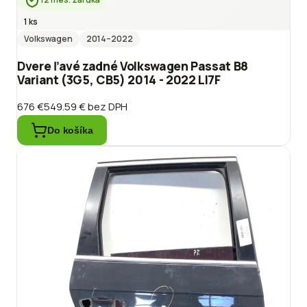
1 ks
Volkswagen
2014
–2022
Dvere ľavé zadné Volkswagen Passat B8
Variant (3G5, CB5) 2014 - 2022 LI7F
676 €
549.59 €
bez DPH
Do košíka