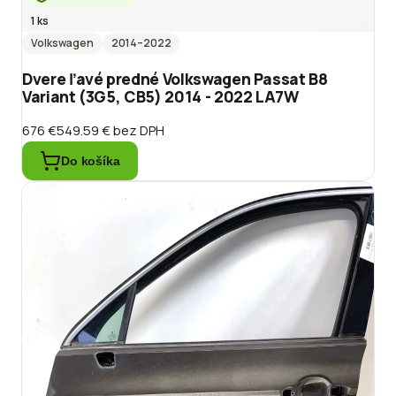
1 ks
Volkswagen
2014
–2022
Dvere ľavé predné Volkswagen Passat B8
Variant (3G5, CB5) 2014 - 2022 LA7W
676 €
549.59 €
bez DPH
Do košíka