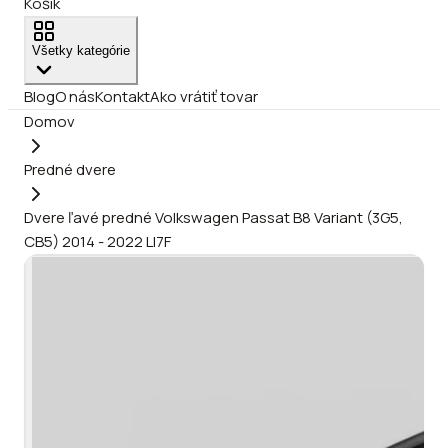
Košík
Všetky kategórie
Blog
O nás
Kontakt
Ako vrátiť tovar
Domov
Predné dvere
Dvere ľavé predné Volkswagen Passat B8 Variant (3G5,
CB5) 2014 - 2022 LI7F