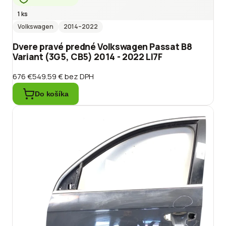
1 ks
Volkswagen
2014
–2022
Dvere pravé predné Volkswagen Passat B8
Variant (3G5, CB5) 2014 - 2022 LI7F
676 €
549.59 €
bez DPH
Do košíka