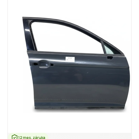
12 mes. záruka