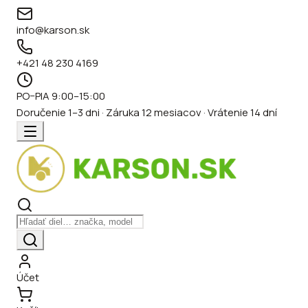
info@karson.sk
+421 48 230 4169
PO–PIA 9:00–15:00
Doručenie 1–3 dni · Záruka 12 mesiacov · Vrátenie 14 dní
Účet