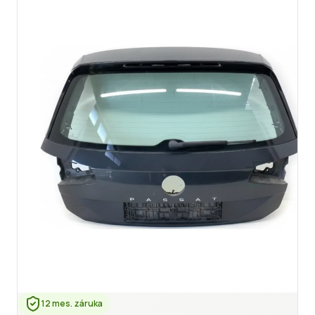
12 mes. záruka