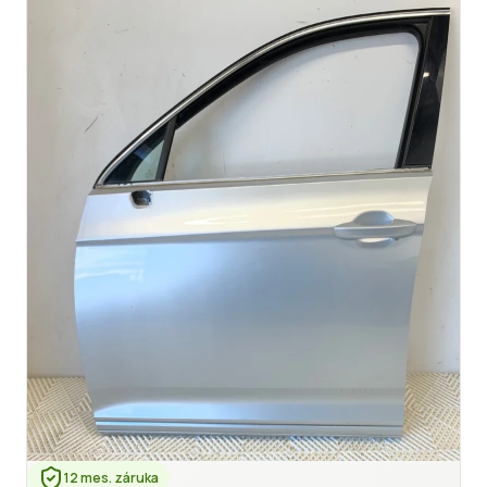
12 mes. záruka