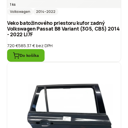
1 ks
Volkswagen
2014
–2022
Veko batožinového priestoru kufor zadný
Volkswagen Passat B8 Variant (3G5, CB5) 2014
- 2022 LI7F
720 €
585.37 €
bez DPH
Do košíka