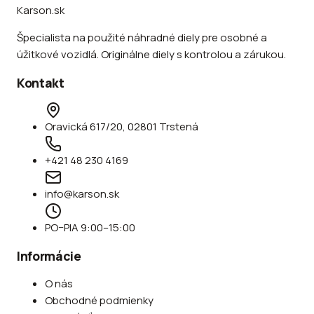
Karson.sk
Špecialista na použité náhradné diely pre osobné a
úžitkové vozidlá. Originálne diely s kontrolou a zárukou.
Kontakt
Oravická 617/20, 02801 Trstená
+421 48 230 4169
info@karson.sk
PO–PIA 9:00–15:00
Informácie
O nás
Obchodné podmienky