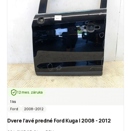
12 mes. záruka
1 ks
Ford
2008
–2012
Dvere ľavé predné Ford Kuga I 2008 - 2012