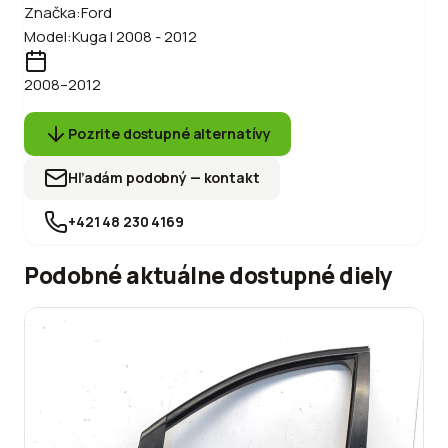
Značka:
Ford
Model:
Kuga I 2008 - 2012
2008
–2012
Pozrite dostupné alternatívy
Hľadám podobný — kontakt
+421 48 230 4169
Podobné aktuálne dostupné diely