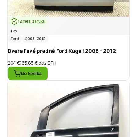
12 mes. záruka
1 ks
Ford
2008
–2012
Dvere ľavé predné Ford Kuga I 2008 - 2012
204 €
165.85 €
bez DPH
Do košíka