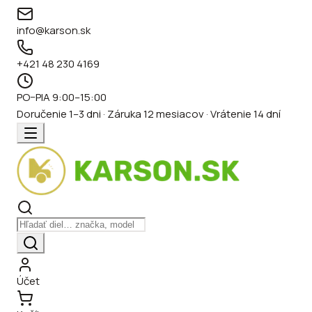
info@karson.sk
+421 48 230 4169
PO–PIA 9:00–15:00
Doručenie 1–3 dni · Záruka 12 mesiacov · Vrátenie 14 dní
Účet