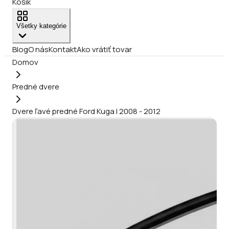
Košík
Všetky kategórie
Blog
O nás
Kontakt
Ako vrátiť tovar
Domov
Predné dvere
Dvere ľavé predné Ford Kuga I 2008 - 2012