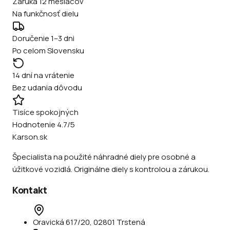
Záruka 12 mesiacov
Na funkčnosť dielu
Doručenie 1–3 dni
Po celom Slovensku
14 dní na vrátenie
Bez udania dôvodu
Tisíce spokojných
Hodnotenie 4.7/5
Karson.sk
Špecialista na použité náhradné diely pre osobné a
úžitkové vozidlá. Originálne diely s kontrolou a zárukou.
Kontakt
Oravická 617/20, 02801 Trstená