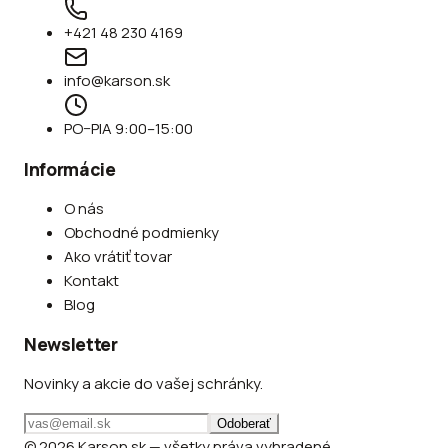
+421 48 230 4169
info@karson.sk
PO–PIA 9:00–15:00
Informácie
O nás
Obchodné podmienky
Ako vrátiť tovar
Kontakt
Blog
Newsletter
Novinky a akcie do vašej schránky.
Odoberať
© 2026 Karson.sk — všetky práva vyhradené