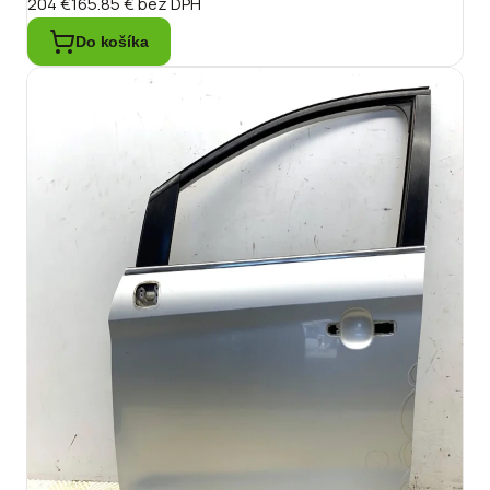
204 €
165.85 €
bez DPH
Do košíka