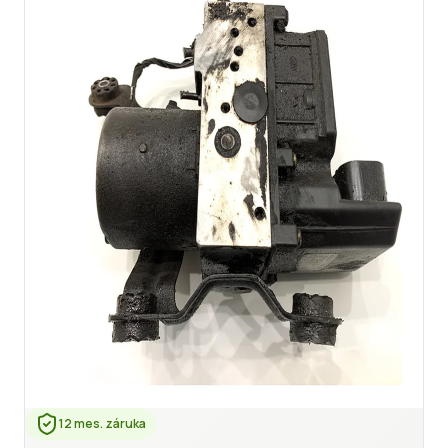
12 mes. záruka