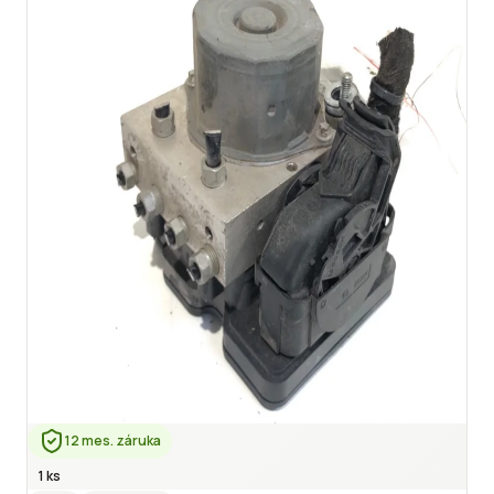
12 mes. záruka
1 ks