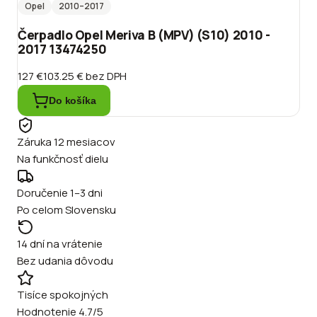
Opel
2010
–2017
Čerpadlo Opel Meriva B (MPV) (S10) 2010 -
2017 13474250
127 €
103.25 €
bez DPH
Do košíka
Záruka 12 mesiacov
Na funkčnosť dielu
Doručenie 1–3 dni
Po celom Slovensku
14 dní na vrátenie
Bez udania dôvodu
Tisíce spokojných
Hodnotenie 4.7/5