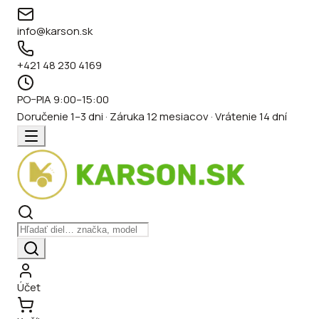
info@karson.sk
+421 48 230 4169
PO–PIA 9:00–15:00
Doručenie 1–3 dni · Záruka 12 mesiacov · Vrátenie 14 dní
Účet