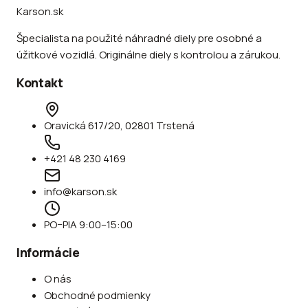
Karson.sk
Špecialista na použité náhradné diely pre osobné a
úžitkové vozidlá. Originálne diely s kontrolou a zárukou.
Kontakt
Oravická 617/20, 02801 Trstená
+421 48 230 4169
info@karson.sk
PO–PIA 9:00–15:00
Informácie
O nás
Obchodné podmienky