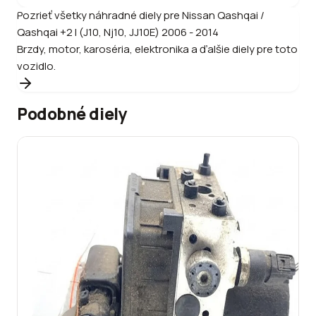
Pozrieť všetky náhradné diely pre
Nissan
Qashqai /
Qashqai +2 I (J10, Nj10, JJ10E) 2006 - 2014
Brzdy, motor, karoséria, elektronika a ďalšie diely pre toto
vozidlo.
Podobné diely