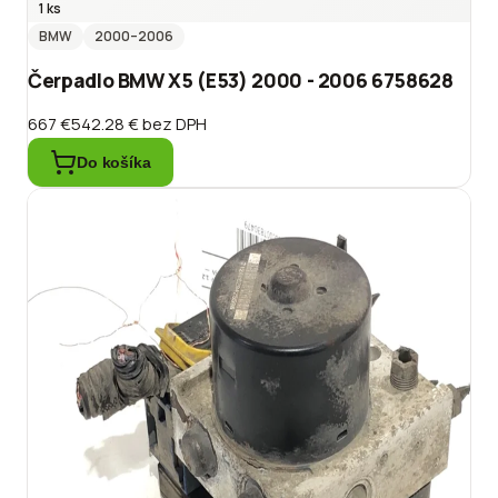
1 ks
BMW
2000
–2006
Čerpadlo BMW X5 (E53) 2000 - 2006 6758628
667 €
542.28 €
bez DPH
Do košíka