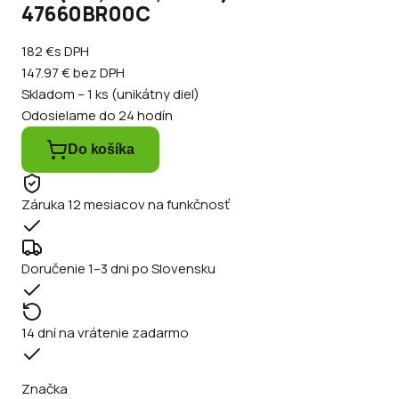
47660BR00C
182 €
s DPH
147.97 €
bez DPH
Skladom – 1 ks (unikátny diel)
Odosielame do 24 hodín
Do košíka
Záruka 12 mesiacov na funkčnosť
Doručenie 1–3 dni po Slovensku
14 dní na vrátenie zadarmo
Značka