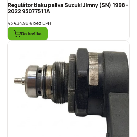
Regulátor tlaku paliva Suzuki Jimny (SN) 1998 -
2022 93077511A
43 €
34.96 €
bez DPH
Do košíka