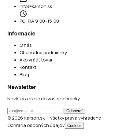
info@karson.sk
PO–PIA 9:00–15:00
Informácie
O nás
Obchodné podmienky
Ako vrátiť tovar
Kontakt
Blog
Newsletter
Novinky a akcie do vašej schránky.
Odoberať
© 2026 Karson.sk — všetky práva vyhradené
Ochrana osobných údajov
Cookies