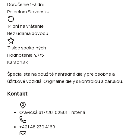
Doručenie 1–3 dni
Po celom Slovensku
14 dní na vrátenie
Bez udania dôvodu
Tisíce spokojných
Hodnotenie 4.7/5
Karson.sk
Špecialista na použité náhradné diely pre osobné a
úžitkové vozidlá. Originálne diely s kontrolou a zárukou.
Kontakt
Oravická 617/20, 02801 Trstená
+421 48 230 4169