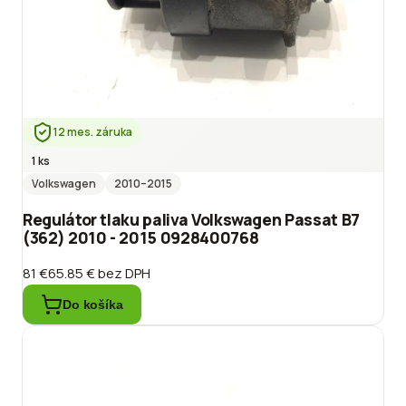
12 mes. záruka
1 ks
Volkswagen
2010
–2015
Regulátor tlaku paliva Volkswagen Passat B7
(362) 2010 - 2015 0928400768
81 €
65.85 €
bez DPH
Do košíka