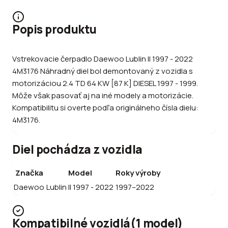
Popis produktu
Vstrekovacie čerpadlo Daewoo Lublin II 1997 - 2022
4M3176 Náhradný diel bol demontovaný z vozidla s
motorizáciou 2.4 TD 64 KW [87 K] DIESEL 1997 - 1999.
Môže však pasovať aj na iné modely a motorizácie.
Kompatibilitu si overte podľa originálneho čísla dielu:
4M3176.
Diel pochádza z vozidla
Značka
Model
Roky výroby
Daewoo
Lublin II 1997 - 2022
1997–2022
Kompatibilné vozidlá
(
1
model
)