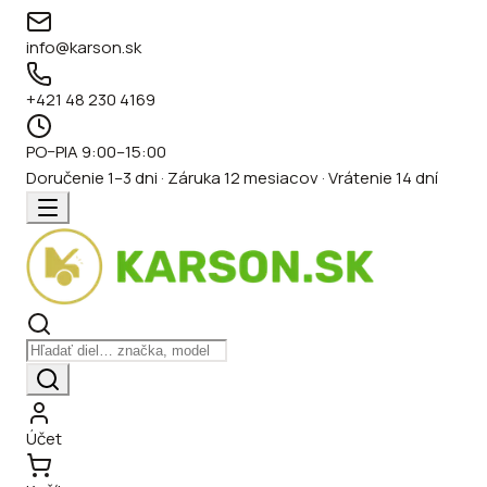
info@karson.sk
+421 48 230 4169
PO–PIA 9:00–15:00
Doručenie 1–3 dni · Záruka 12 mesiacov · Vrátenie 14 dní
Účet