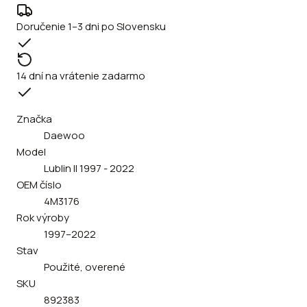
Doručenie 1–3 dni po Slovensku
14 dní na vrátenie zadarmo
Značka
Daewoo
Model
Lublin II 1997 - 2022
OEM číslo
4M3176
Rok výroby
1997–2022
Stav
Použité, overené
SKU
892383