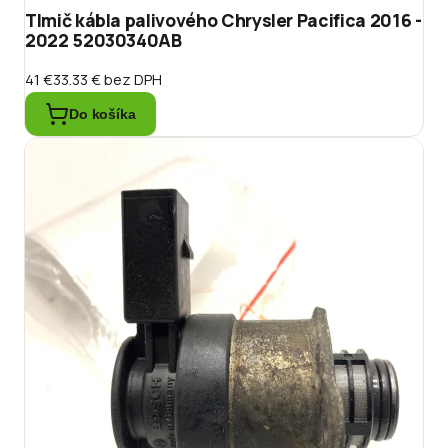
Tlmič kábla palivového Chrysler Pacifica 2016 -
2022 52030340AB
41 €
33.33 €
bez DPH
Do košíka