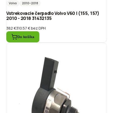
Volvo
2010
–2018
Vstrekovacie čerpadlo Volvo V60 I (155, 157)
2010 - 2018 31432135
382 €
310.57 €
bez DPH
Do košíka