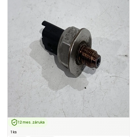
12 mes. záruka
1 ks