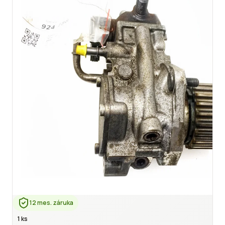
12 mes. záruka
1 ks