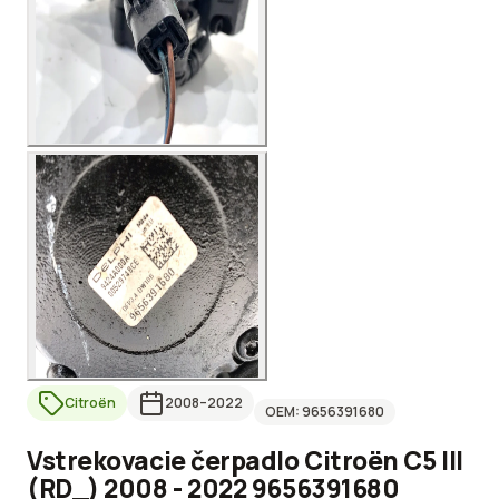
Citroën
2008
–2022
OEM:
9656391680
Vstrekovacie čerpadlo Citroën C5 III
(RD_) 2008 - 2022 9656391680