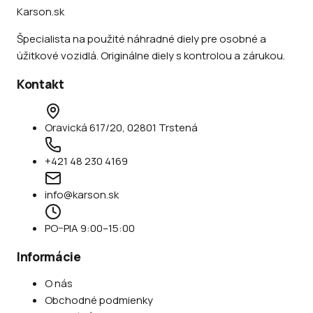
Karson.sk
Špecialista na použité náhradné diely pre osobné a
úžitkové vozidlá. Originálne diely s kontrolou a zárukou.
Kontakt
Oravická 617/20, 02801 Trstená
+421 48 230 4169
info@karson.sk
PO–PIA 9:00–15:00
Informácie
O nás
Obchodné podmienky