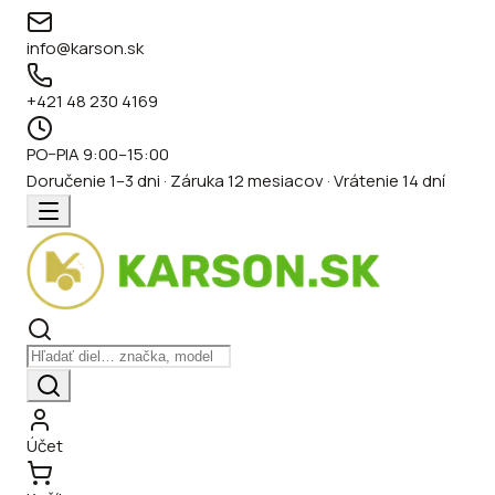
info@karson.sk
+421 48 230 4169
PO–PIA 9:00–15:00
Doručenie 1–3 dni · Záruka 12 mesiacov · Vrátenie 14 dní
Účet