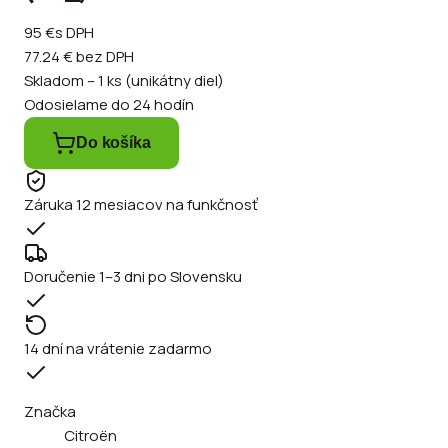
95 €
s DPH
77.24 €
bez DPH
Skladom – 1 ks (unikátny diel)
Odosielame do 24 hodín
Do košíka
Záruka 12 mesiacov na funkčnosť
Doručenie 1–3 dni po Slovensku
14 dní na vrátenie zadarmo
Značka
Citroën