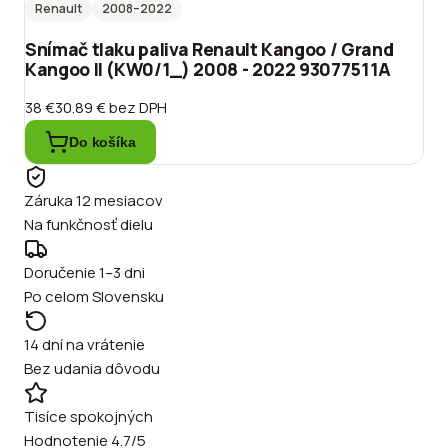
Renault
2008
–2022
Snímač tlaku paliva Renault Kangoo / Grand
Kangoo II (KW0/1_) 2008 - 2022 93077511A
38 €
30.89 €
bez DPH
Do košíka
Záruka 12 mesiacov
Na funkčnosť dielu
Doručenie 1–3 dni
Po celom Slovensku
14 dní na vrátenie
Bez udania dôvodu
Tisíce spokojných
Hodnotenie 4.7/5