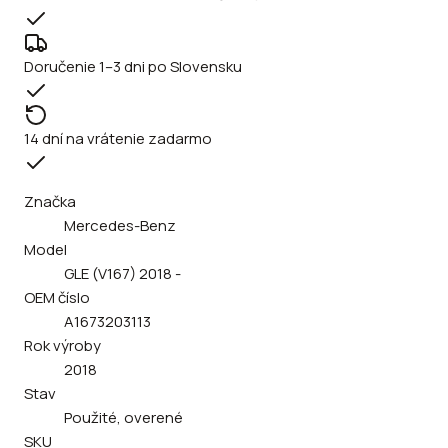
Doručenie 1–3 dni po Slovensku
14 dní na vrátenie zadarmo
Značka
Mercedes-Benz
Model
GLE (V167) 2018 -
OEM číslo
A1673203113
Rok výroby
2018
Stav
Použité, overené
SKU