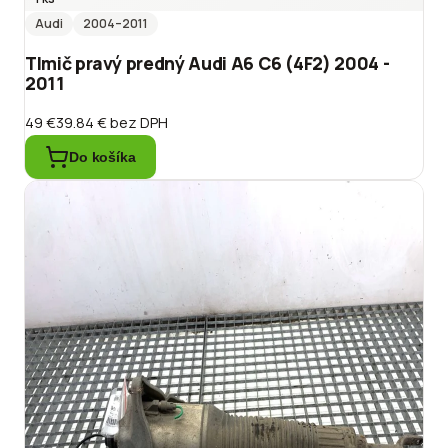
Audi
2004
–2011
Tlmič pravý predný Audi A6 C6 (4F2) 2004 -
2011
49 €
39.84 €
bez DPH
Do košíka