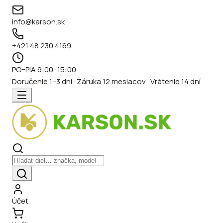
info@karson.sk
+421 48 230 4169
PO–PIA 9:00–15:00
Doručenie 1–3 dni · Záruka 12 mesiacov · Vrátenie 14 dní
Účet