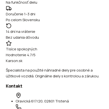
Na funkčnosť dielu
Doručenie 1–3 dni
Po celom Slovensku
14 dní na vrátenie
Bez udania dôvodu
Tisíce spokojných
Hodnotenie 4.7/5
Karson.sk
Špecialista na použité náhradné diely pre osobné a
úžitkové vozidlá. Originálne diely s kontrolou a zárukou.
Kontakt
Oravická 617/20, 02801 Trstená