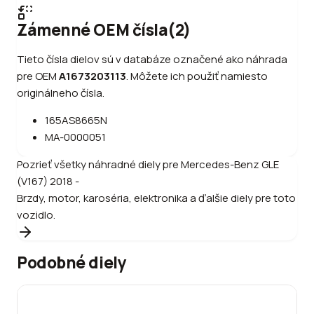
Zámenné OEM čísla
(
2
)
Tieto čísla dielov sú v databáze označené ako náhrada
pre OEM
A1673203113
.
Môžete ich použiť namiesto
originálneho čísla.
165AS8665N
MA-0000051
Pozrieť všetky náhradné diely pre
Mercedes-Benz
GLE
(V167) 2018 -
Brzdy, motor, karoséria, elektronika a ďalšie diely pre toto
vozidlo.
Podobné diely