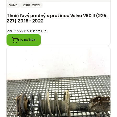
Volvo
2018
–2022
Tlmič ľavý predný s pružinou Volvo V60 II (225,
227) 2018 - 2022
280 €
227.64 €
bez DPH
Do košíka