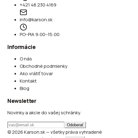
+421 48 230 4169
info@karson.sk
PO–PIA 9:00–15:00
Informácie
O nás
Obchodné podmienky
Ako vrátiť tovar
Kontakt
Blog
Newsletter
Novinky a akcie do vašej schránky.
Odoberať
© 2026 Karson.sk — všetky práva vyhradené