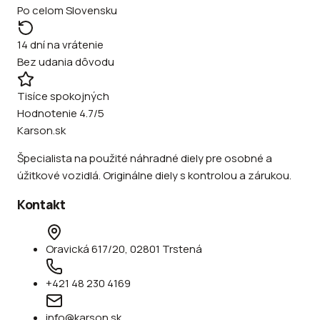
Po celom Slovensku
14 dní na vrátenie
Bez udania dôvodu
Tisíce spokojných
Hodnotenie 4.7/5
Karson.sk
Špecialista na použité náhradné diely pre osobné a
úžitkové vozidlá. Originálne diely s kontrolou a zárukou.
Kontakt
Oravická 617/20, 02801 Trstená
+421 48 230 4169
info@karson.sk