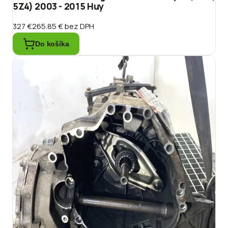
5Z4) 2003 - 2015 Huy
327 €
265.85 €
bez DPH
Do košíka