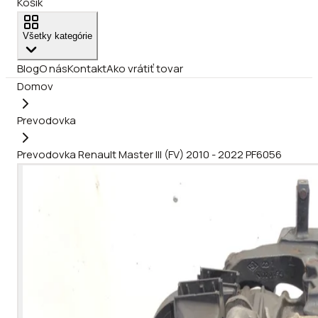
Košík
Všetky kategórie
Blog
O nás
Kontakt
Ako vrátiť tovar
Domov
Prevodovka
Prevodovka Renault Master III (FV) 2010 - 2022 PF6056