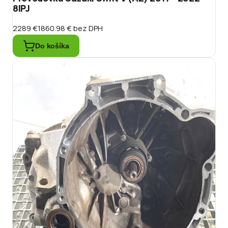
8IPJ
2289 €
1860.98 €
bez DPH
Do košíka