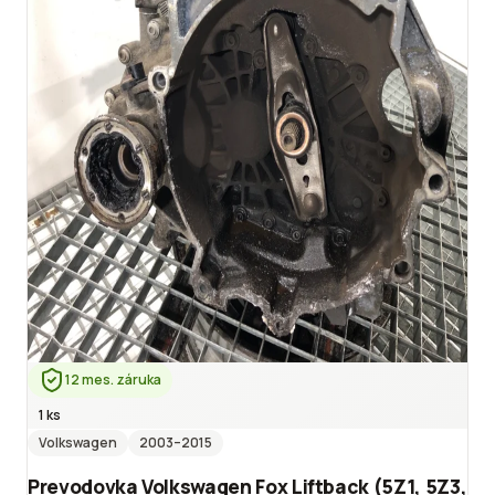
12 mes. záruka
1 ks
Volkswagen
2003
–2015
Prevodovka Volkswagen Fox Liftback (5Z1, 5Z3,