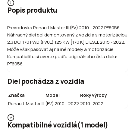
Popis produktu
Prevodovka Renault Master III (FV) 2010 - 2022 PF6056
Náhradný diel bol demontovaný z vozidla s motorizáciou
2.3 DCI 170 FWD (FV0L) 125 KW [170 K] DIESEL 2015 - 2022.
Môže však pasovať aj na iné modely a motorizácie.
Kompatibilitu si overte podľa originálneho čísla dielu:
PF6056.
Diel pochádza z vozidla
Značka
Model
Roky výroby
Renault
Master III (FV) 2010 - 2022
2010–2022
Kompatibilné vozidlá
(
1
model
)