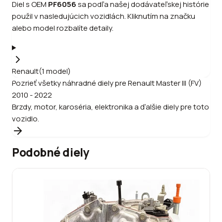
Diel s OEM
PF6056
sa podľa našej dodávateľskej histórie
použil v nasledujúcich vozidlách. Kliknutím na značku
alebo model rozbalíte detaily.
Renault
(
1
model
)
Pozrieť všetky náhradné diely pre
Renault
Master III (FV)
2010 - 2022
Brzdy, motor, karoséria, elektronika a ďalšie diely pre toto
vozidlo.
Podobné diely