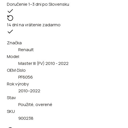
Doručenie 1–3 dni po Slovensku
14 dní na vrátenie zadarmo
Značka
Renault
Model
Master III (FV) 2010 - 2022
OEM číslo
PF6056
Rok výroby
2010–2022
Stav
Použité, overené
SKU
900238