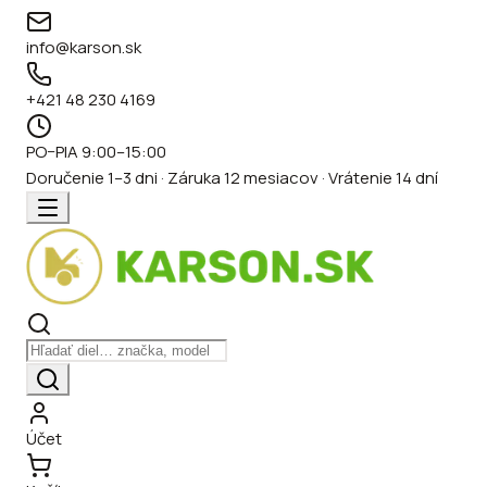
info@karson.sk
+421 48 230 4169
PO–PIA 9:00–15:00
Doručenie 1–3 dni · Záruka 12 mesiacov · Vrátenie 14 dní
Účet