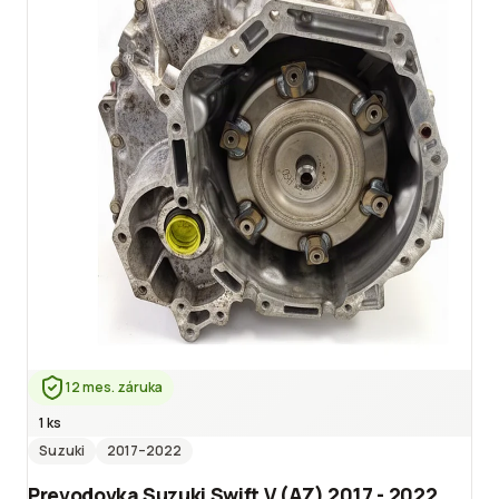
12 mes. záruka
1 ks
Suzuki
2017
–2022
Prevodovka Suzuki Swift V (AZ) 2017 - 2022