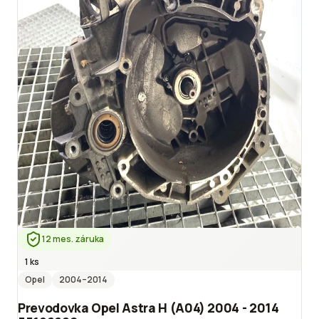
12 mes. záruka
1 ks
Opel
2004
–2014
Prevodovka Opel Astra H (A04) 2004 - 2014