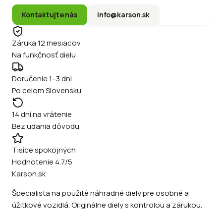
Kontaktujte nás
info@karson.sk
Záruka 12 mesiacov
Na funkčnosť dielu
Doručenie 1–3 dni
Po celom Slovensku
14 dní na vrátenie
Bez udania dôvodu
Tisíce spokojných
Hodnotenie 4.7/5
Karson.sk
Špecialista na použité náhradné diely pre osobné a
úžitkové vozidlá. Originálne diely s kontrolou a zárukou.