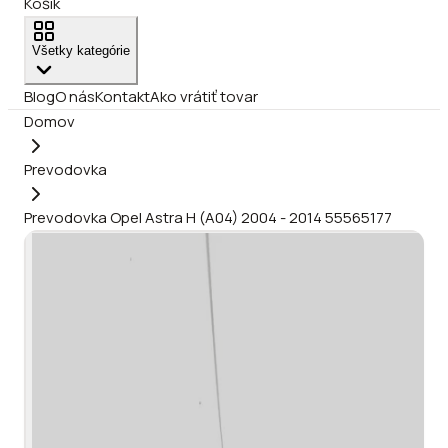
Košík
Všetky kategórie
Blog
O nás
Kontakt
Ako vrátiť tovar
Domov
Prevodovka
Prevodovka Opel Astra H (A04) 2004 - 2014 55565177