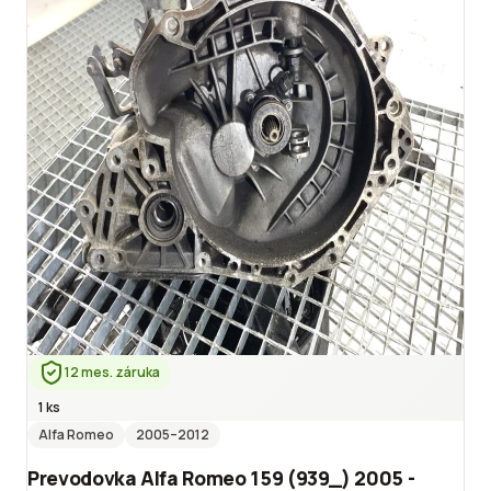
12 mes. záruka
1 ks
Alfa Romeo
2005
–2012
Prevodovka Alfa Romeo 159 (939_) 2005 -