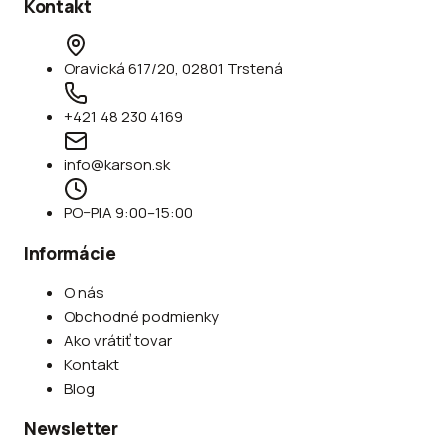
Kontakt
Oravická 617/20, 02801 Trstená
+421 48 230 4169
info@karson.sk
PO–PIA 9:00–15:00
Informácie
O nás
Obchodné podmienky
Ako vrátiť tovar
Kontakt
Blog
Newsletter