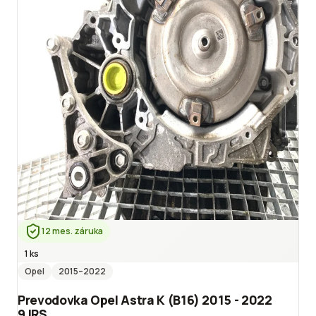
12 mes. záruka
1 ks
Opel
2015
–2022
Prevodovka Opel Astra K (B16) 2015 - 2022
9JRS