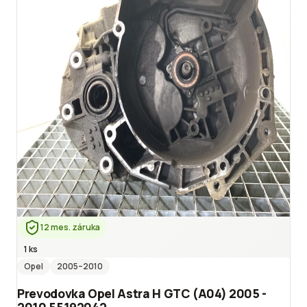
12 mes. záruka
1 ks
Opel
2005
–2010
Prevodovka Opel Astra H GTC (A04) 2005 -