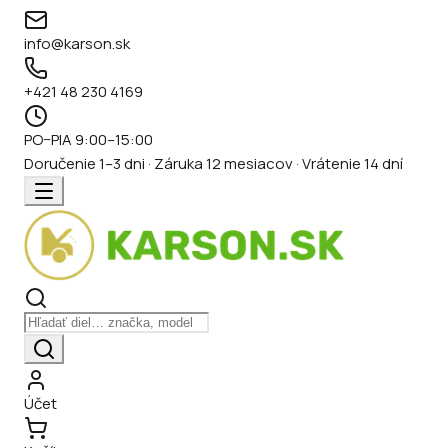
info@karson.sk
+421 48 230 4169
PO–PIA 9:00–15:00
Doručenie 1–3 dni · Záruka 12 mesiacov · Vrátenie 14 dní
Účet