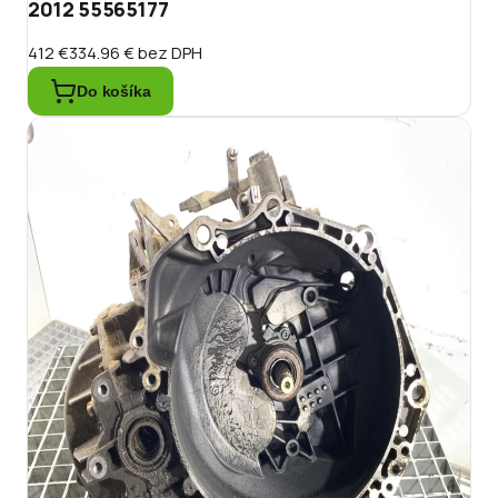
2012 55565177
412 €
334.96 €
bez DPH
Do košíka