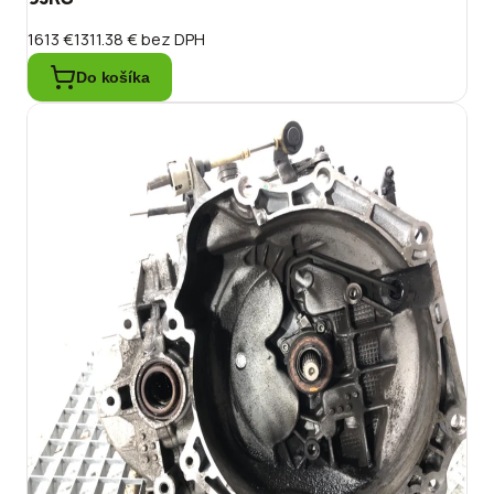
1613 €
1311.38 €
bez DPH
Do košíka