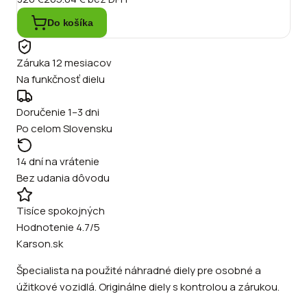
Do košíka
Záruka 12 mesiacov
Na funkčnosť dielu
Doručenie 1–3 dni
Po celom Slovensku
14 dní na vrátenie
Bez udania dôvodu
Tisíce spokojných
Hodnotenie 4.7/5
Karson.sk
Špecialista na použité náhradné diely pre osobné a
úžitkové vozidlá. Originálne diely s kontrolou a zárukou.