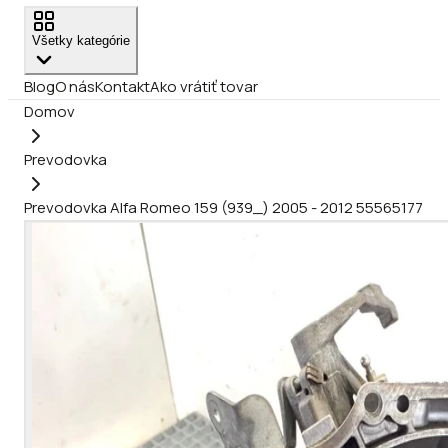
Všetky kategórie
Blog
O nás
Kontakt
Ako vrátiť tovar
Domov
Prevodovka
Prevodovka Alfa Romeo 159 (939_) 2005 - 2012 55565177