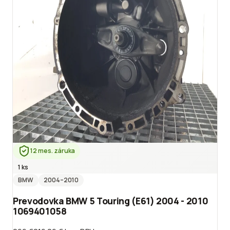
12 mes. záruka
1 ks
BMW
2004
–2010
Prevodovka BMW 5 Touring (E61) 2004 - 2010
1069401058