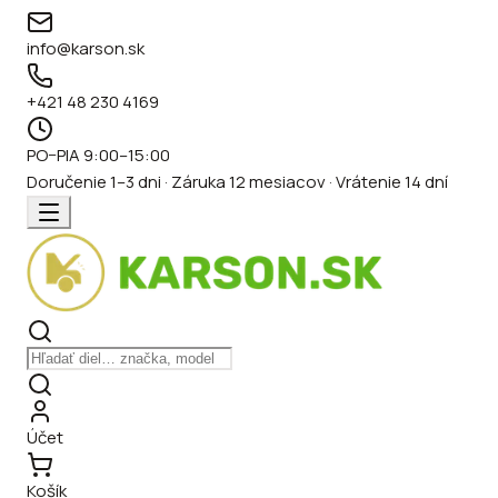
info@karson.sk
+421 48 230 4169
PO–PIA 9:00–15:00
Doručenie 1–3 dni · Záruka 12 mesiacov · Vrátenie 14 dní
Účet
Košík