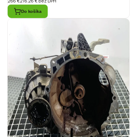
266 €
216.26 €
bez DPH
Do košíka