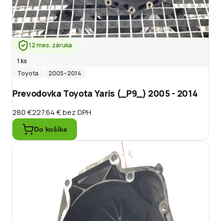
12 mes. záruka
1 ks
Toyota
2005
–2014
Prevodovka Toyota Yaris (_P9_) 2005 - 2014
280 €
227.64 €
bez DPH
Do košíka