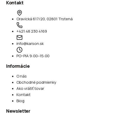
Kontakt
Oravická 617/20, 02801 Trstená
+421 48 230 4169
info@karson.sk
PO–PIA 9:00–15:00
Informácie
O nás
Obchodné podmienky
Ako vrátiť tovar
Kontakt
Blog
Newsletter