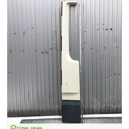
12 mes. záruka