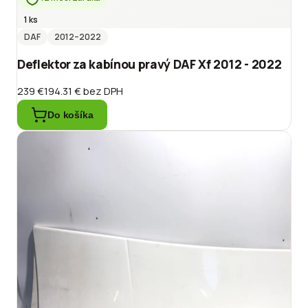
1 ks
DAF
2012
–2022
Deflektor za kabínou pravý DAF Xf 2012 - 2022
239 €
194.31 €
bez DPH
Do košíka