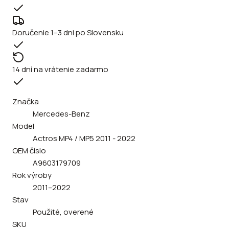
Doručenie 1–3 dni po Slovensku
14 dní na vrátenie zadarmo
Značka
Mercedes-Benz
Model
Actros MP4 / MP5 2011 - 2022
OEM číslo
A9603179709
Rok výroby
2011–2022
Stav
Použité, overené
SKU