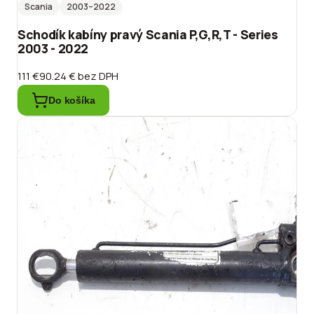
Scania
2003
–2022
Schodík kabíny pravý Scania P,G,R,T - Series
2003 - 2022
111 €
90.24 €
bez DPH
Do košíka