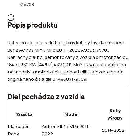
315708
Popis produktu
Uchytenie konzola držiak kabíny kabíny ľavé Mercedes-
Benz Actros MP4 / MP5 2011 - 2022 A9603179709
Náhradný diel bol demontovaný z vozidla s motorizáciou
1845 L 330 KW [449 K] 4X2 2011. Môže však pasovať aj na
iné modely a motorizácie. Kompatibilitu si overte podľa
originálneho čísla dielu: A9603179709.
Diel pochádza z vozidla
Roky
Značka
Model
výroby
Mercedes-
Actros MP4 / MP5 2011 -
2011–2022
Benz
2022