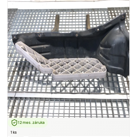
12 mes. záruka
1 ks