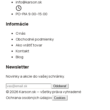
info@karson.sk
PO–PIA 9:00–15:00
Informácie
O nás
Obchodné podmienky
Ako vrátiť tovar
Kontakt
Blog
Newsletter
Novinky a akcie do vašej schránky.
Odoberať
© 2026 Karson.sk — všetky práva vyhradené
Ochrana osobných údajov
Cookies