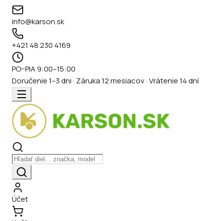
info@karson.sk
+421 48 230 4169
PO–PIA 9:00–15:00
Doručenie 1–3 dni · Záruka 12 mesiacov · Vrátenie 14 dní
Účet