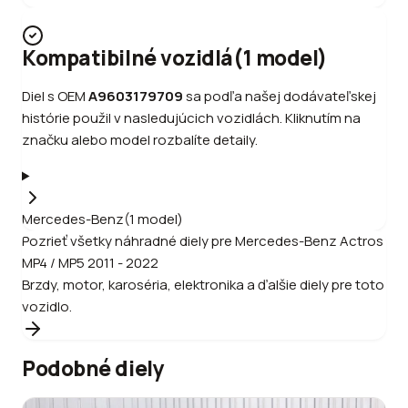
Kompatibilné vozidlá
(
1
model
)
Diel s OEM
A9603179709
sa podľa našej dodávateľskej
histórie použil v nasledujúcich vozidlách. Kliknutím na
značku alebo model rozbalíte detaily.
Mercedes-Benz
(
1
model
)
Pozrieť všetky náhradné diely pre
Mercedes-Benz
Actros
MP4 / MP5 2011 - 2022
Brzdy, motor, karoséria, elektronika a ďalšie diely pre toto
vozidlo.
Podobné diely