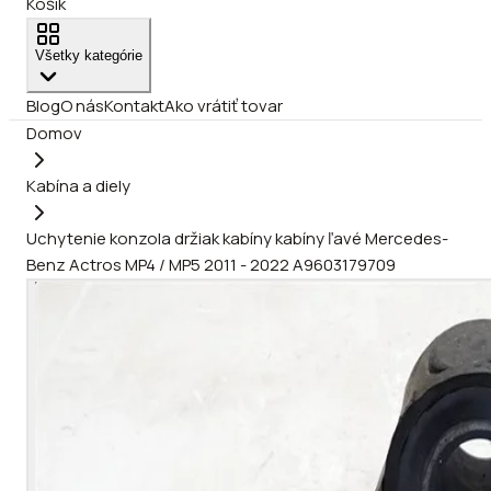
Košík
Všetky kategórie
Blog
O nás
Kontakt
Ako vrátiť tovar
Domov
Kabína a diely
Uchytenie konzola držiak kabíny kabíny ľavé Mercedes-
Benz Actros MP4 / MP5 2011 - 2022 A9603179709