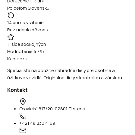
Doručenie 1–3 dni
Po celom Slovensku
14 dní na vrátenie
Bez udania dôvodu
Tisíce spokojných
Hodnotenie 4.7/5
Karson.sk
Špecialista na použité náhradné diely pre osobné a
úžitkové vozidlá. Originálne diely s kontrolou a zárukou.
Kontakt
Oravická 617/20, 02801 Trstená
+421 48 230 4169