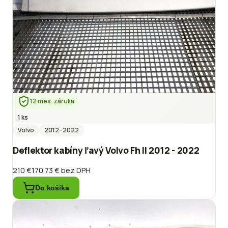
12 mes. záruka
1 ks
Volvo
2012
–2022
Deflektor kabíny ľavý Volvo Fh II 2012 - 2022
210 €
170.73 €
bez DPH
Do košíka